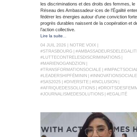
les discriminations et des droits des femmes, le
Réseau des Ambassadeur·ices de l’Égalité ente
fédérer les énergies autour d’une conviction forte
progrès durables naissent de la coopération et d
l’action collective.
Lire la suite...
04 JUIL 2026
NOTRE VOIX
#STRASBOURG
#AMBASSADEURSDELEGALIT
#LUTTECONTRELESDISCRIMINATIONS
#MARIENOGANDZION
#TRANSFORMATIONSOCIALE
#IMPACTSOCIA
#LEADERSHIPFÉMININ
#INNOVATIONSOCIALE
#SAS2025
#DIVERSITE
#INCLUSION
#AFRIQUEDESSOLUTIONS
#DROITSDESFEM
#JOURNALISMEDESOLUTIONS
#EGALITÉ