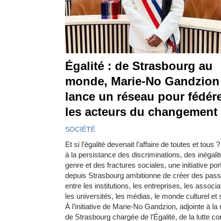
Égalité : de Strasbourg au
monde, Marie-No Gandzion
lance un réseau pour fédér
les acteurs du changement
SOCIÉTÉ
Et si l’égalité devenait l’affaire de toutes et tous 
à la persistance des discriminations, des inégali
genre et des fractures sociales, une initiative por
depuis Strasbourg ambitionne de créer des pass
entre les institutions, les entreprises, les associa
les universités, les médias, le monde culturel et s
À l’initiative de Marie-No Gandzion, adjointe à la
de Strasbourg chargée de l’Égalité, de la lutte co