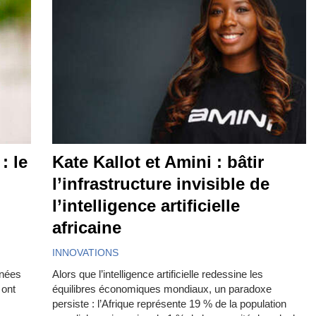
: le
Kate Kallot et Amini : bâtir
l’infrastructure invisible de
l’intelligence artificielle
africaine
INNOVATIONS
nnées
Alors que l’intelligence artificielle redessine les
 ont
équilibres économiques mondiaux, un paradoxe
persiste : l’Afrique représente 19 % de la population