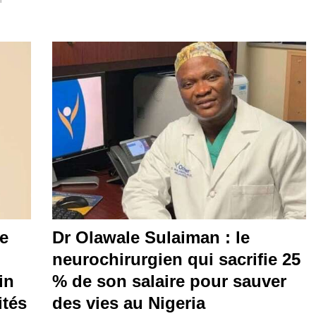
le
Dr Olawale Sulaiman : le
neurochirurgien qui sacrifie 25
in
% de son salaire pour sauver
ités
des vies au Nigeria