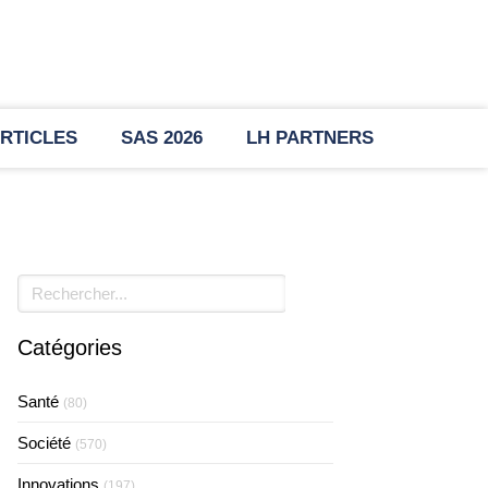
RTICLES
SAS 2026
LH PARTNERS
Rechercher
Catégories
Santé
(80)
Société
(570)
Innovations
(197)