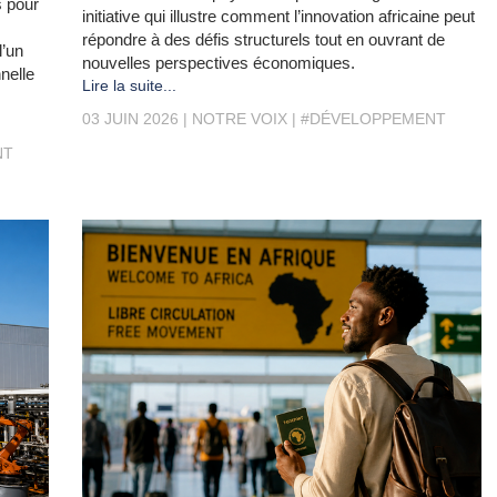
s pour
initiative qui illustre comment l’innovation africaine peut
répondre à des défis structurels tout en ouvrant de
l’un
nouvelles perspectives économiques.
nelle
Lire la suite...
03 JUIN 2026
NOTRE VOIX
#DÉVELOPPEMENT
NT