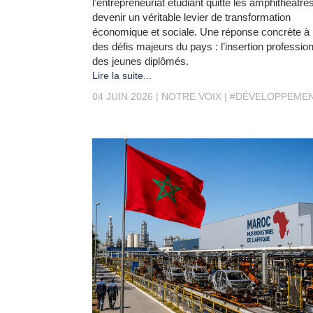
l’entrepreneuriat étudiant quitte les amphithéâtre
devenir un véritable levier de transformation
économique et sociale. Une réponse concrète à 
des défis majeurs du pays : l’insertion profession
des jeunes diplômés.
Lire la suite...
04 JUIN 2026
NOTRE VOIX
#DÉVELOPPEME