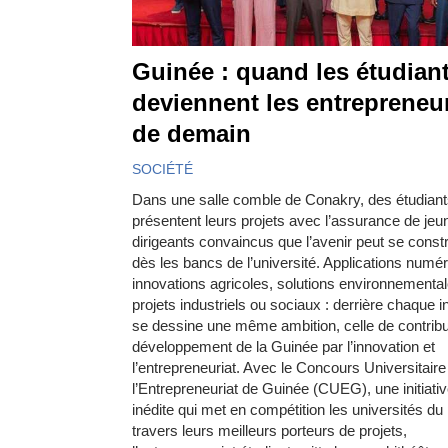
Guinée : quand les étudian
deviennent les entrepreneu
de demain
SOCIÉTÉ
Dans une salle comble de Conakry, des étudian
présentent leurs projets avec l’assurance de jeu
dirigeants convaincus que l’avenir peut se constr
dès les bancs de l’université. Applications numé
innovations agricoles, solutions environnemental
projets industriels ou sociaux : derrière chaque in
se dessine une même ambition, celle de contrib
développement de la Guinée par l’innovation et
l’entrepreneuriat. Avec le Concours Universitaire
l’Entrepreneuriat de Guinée (CUEG), une initiati
inédite qui met en compétition les universités du
travers leurs meilleurs porteurs de projets,