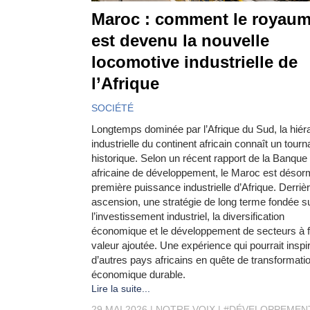
Maroc : comment le royau
est devenu la nouvelle
locomotive industrielle de
l’Afrique
SOCIÉTÉ
Longtemps dominée par l’Afrique du Sud, la hiér
industrielle du continent africain connaît un tourn
historique. Selon un récent rapport de la Banque
africaine de développement, le Maroc est désorm
première puissance industrielle d’Afrique. Derrièr
ascension, une stratégie de long terme fondée s
l’investissement industriel, la diversification
économique et le développement de secteurs à f
valeur ajoutée. Une expérience qui pourrait inspi
d’autres pays africains en quête de transformati
économique durable.
Lire la suite...
29 MAI 2026
NOTRE VOIX
#DÉVELOPPEMEN