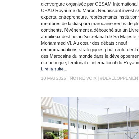
d’envergure organisée par CESAM International e
CEAD Royaume du Maroc. Réunissant investis
experts, entrepreneurs, représentants institution
membres de la diaspora marocaine venus de plu
continents, l’événement a débouché sur un Livre
ambitieux destiné au Secrétariat de Sa Majesté l
Mohammed VI. Au cœur des débats : neuf
recommandations stratégiques pour renforcer la
des Marocains du monde dans le développemen
économique, territorial et international du Royau
Lire la suite...
10 MAI 2026
NOTRE VOIX
#DÉVELOPPEMEN