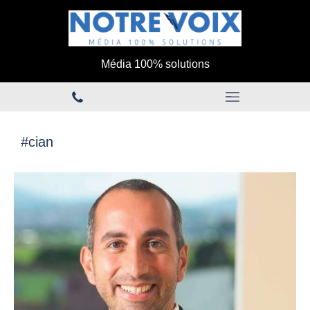
Média 100% solutions
#cian