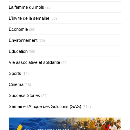
La femme du mois
(39)
L'invité de la semaine
(56)
Economie
(89)
Environnement
(60)
Éducation
(56)
Vie associative et solidarité
(46)
Sports
(12)
Cinéma
(18)
Success Stories
(29)
Semaine l'Afrique des Solutions (SAS)
(514)