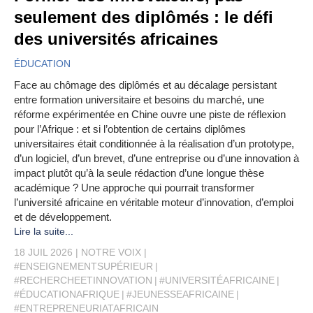
seulement des diplômés : le défi
des universités africaines
ÉDUCATION
Face au chômage des diplômés et au décalage persistant
entre formation universitaire et besoins du marché, une
réforme expérimentée en Chine ouvre une piste de réflexion
pour l’Afrique : et si l’obtention de certains diplômes
universitaires était conditionnée à la réalisation d’un prototype,
d’un logiciel, d’un brevet, d’une entreprise ou d’une innovation à
impact plutôt qu’à la seule rédaction d’une longue thèse
académique ? Une approche qui pourrait transformer
l’université africaine en véritable moteur d’innovation, d’emploi
et de développement.
Lire la suite...
18 JUIL 2026
NOTRE VOIX
#ENSEIGNEMENTSUPÉRIEUR
#RECHERCHEETINNOVATION
#UNIVERSITÉAFRICAINE
#ÉDUCATIONAFRIQUE
#JEUNESSEAFRICAINE
#ENTREPRENEURIATAFRICAIN