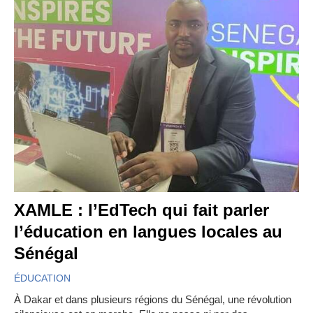
XAMLE : l’EdTech qui fait parler
l’éducation en langues locales au
Sénégal
ÉDUCATION
À Dakar et dans plusieurs régions du Sénégal, une révolution