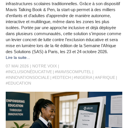
infrastructures scolaires traditionnelles. Grâce à son dispositif
Mavis Talking Book & Pen, la start-up permet à des milliers
d’enfants et d’adultes d’apprendre de manière autonome,
interactive et multilingue, même dans les zones les plus
isolées. Portée par une approche inclusive et déjà déployée
dans plusieurs communautés, cette solution s’impose comme
un levier concret de lutte contre l’exclusion éducative et sera
mise en lumière lors de la 4è édition de la Semaine l’Afrique
des Solutions (SAS) à Paris, les 23 et 24 octobre 2026.
Lire la suite...
07 MAI 2026
NOTRE VOIX
#INCLUSIONÉDUCATIVE
#MAVISCOMPUTEL
#INNOVATIONSOCIALE
#EDTECH
#NIGERIA
#AFRIQUE
#EDUCATION