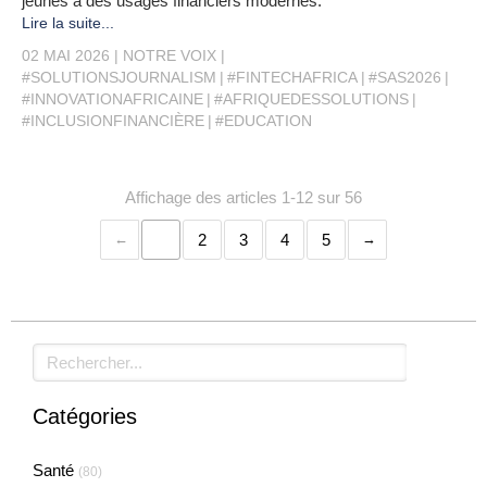
jeunes à des usages financiers modernes.
Lire la suite...
02 MAI 2026
NOTRE VOIX
#SOLUTIONSJOURNALISM
#FINTECHAFRICA
#SAS2026
#INNOVATIONAFRICAINE
#AFRIQUEDESSOLUTIONS
#INCLUSIONFINANCIÈRE
#EDUCATION
Affichage des articles 1-12 sur 56
1
2
3
4
5
Rechercher
Catégories
Santé
(80)