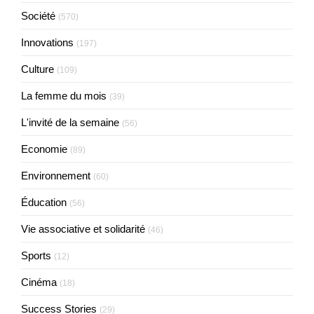
Société
(570)
Innovations
(197)
Culture
(109)
La femme du mois
(39)
L'invité de la semaine
(56)
Economie
(89)
Environnement
(60)
Éducation
(56)
Vie associative et solidarité
(46)
Sports
(12)
Cinéma
(18)
Success Stories
(29)