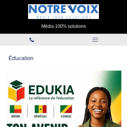
Média 100% solutions
Éducation