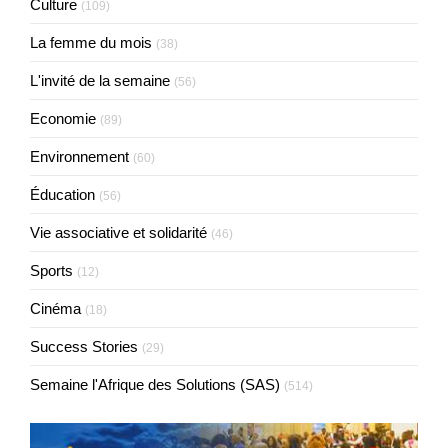
Culture
(109)
La femme du mois
(38)
L'invité de la semaine
(56)
Economie
(89)
Environnement
(60)
Éducation
(56)
Vie associative et solidarité
(46)
Sports
(12)
Cinéma
(18)
Success Stories
(29)
Semaine l'Afrique des Solutions (SAS)
(514)