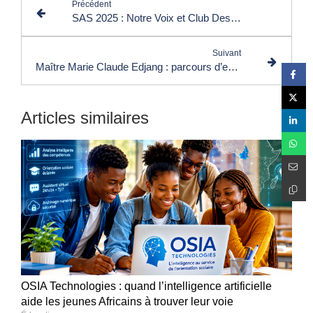
Précédent
SAS 2025 : Notre Voix et Club Des Dirigeants unissent leurs forces pour l’Afrique des Solutions
Suivant
Maître Marie Claude Edjang : parcours d’excellence d’une avocate humaniste au service de l’Afrique et du droit
Articles similaires
OSIA Technologies : quand l’intelligence artificielle
aide les jeunes Africains à trouver leur voie