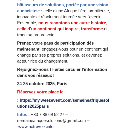
bâtisseurs de solutions, portée par une vision
audacieuse :
celle d’une Afrique fière, ambitieuse,
innovante et résolument tournée vers l’avenir.
Ensemble,
nous racontons une autre histoire,
celle d’un continent qui inspire, transforme
et
trace sa propre voie.
Prenez votre pass de participation dès
maintenant,
engagez-vous pour un continent qui
change par ses propres solutions, et devenez
acteur·rice du changement.
Rejoignez-nous ! Faites circuler l’information
dans vos réseaux !
24-25 octobre 2025, Paris
️Réservez votre place ici
:
https://my.weezevent.com/semaineafriquesol
utions2025paris
Infos :
+33 7 88 69 52 27 –
semaineafriquesolutions@gmail.com –
www.notrevoix.info