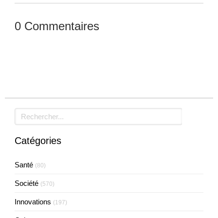
0 Commentaires
Laisser un commentaire
Rechercher
Catégories
Santé
(80)
Société
(570)
Innovations
(197)