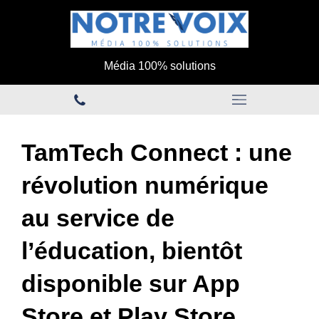
Média 100% solutions
TamTech Connect : une
révolution numérique
au service de
l’éducation, bientôt
disponible sur App
Store et Play Store