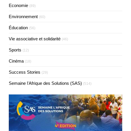
Economie
(89)
Environnement
(60)
Éducation
(56)
Vie associative et solidarité
(46)
Sports
(12)
Cinéma
(18)
Success Stories
(29)
Semaine l'Afrique des Solutions (SAS)
(514)