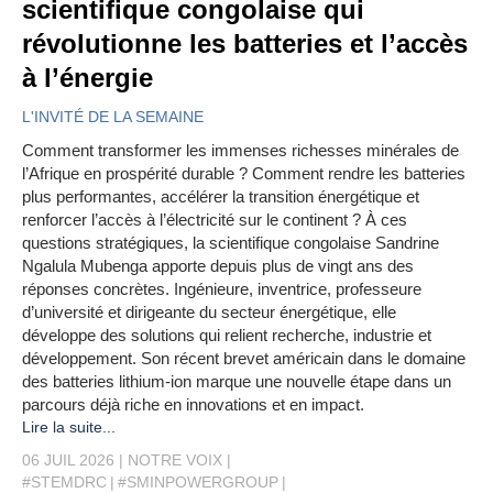
scientifique congolaise qui
révolutionne les batteries et l’accès
à l’énergie
L'INVITÉ DE LA SEMAINE
Comment transformer les immenses richesses minérales de
l’Afrique en prospérité durable ? Comment rendre les batteries
plus performantes, accélérer la transition énergétique et
renforcer l’accès à l’électricité sur le continent ? À ces
questions stratégiques, la scientifique congolaise Sandrine
Ngalula Mubenga apporte depuis plus de vingt ans des
réponses concrètes. Ingénieure, inventrice, professeure
d’université et dirigeante du secteur énergétique, elle
développe des solutions qui relient recherche, industrie et
développement. Son récent brevet américain dans le domaine
des batteries lithium-ion marque une nouvelle étape dans un
parcours déjà riche en innovations et en impact.
Lire la suite...
06 JUIL 2026
NOTRE VOIX
#STEMDRC
#SMINPOWERGROUP