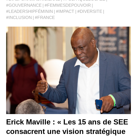
#GOUVERNANCE
#FEMMESDEPOUVOIR
#LEADERSHIPFÉMININ
#IMPACT
#DIVERSITE
#INCLUSION
#FRANCE
Erick Maville : « Les 15 ans de SEE
consacrent une vision stratégique