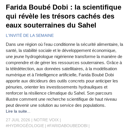
Farida Boubé Dobi : la scientifique
qui révèle les trésors cachés des
eaux souterraines du Sahel
L'INVITÉ DE LA SEMAINE
Dans une région où l'eau conditionne la sécurité alimentaire, la
santé, la stabilité sociale et le développement économique,
une jeune hydrogéologue nigérienne transforme la manière de
comprendre et de gérer les ressources souterraines. Grâce à
la télédétection, aux données satellitaires, à la modélisation
numérique et à l'intelligence artificielle, Farida Boubé Dobi
apporte aux décideurs des outils concrets pour anticiper les
pénuries, orienter les investissements hydrauliques et
renforcer la résilience climatique du Sahel. Son parcours
illustre comment une recherche scientifique de haut niveau
peut devenir une solution au service des populations.
Lire la suite...
27 JUIL 2026
NOTRE VOIX
#HYDROGÉOLOGIE
#FARIDABOUBEDOBI