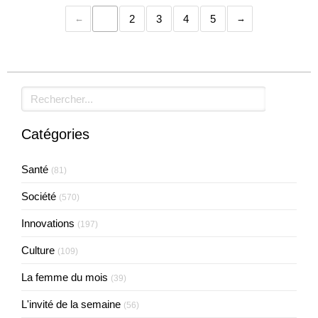
1
2
3
4
5
Rechercher
Catégories
Santé
(81)
Société
(570)
Innovations
(197)
Culture
(109)
La femme du mois
(39)
L'invité de la semaine
(56)