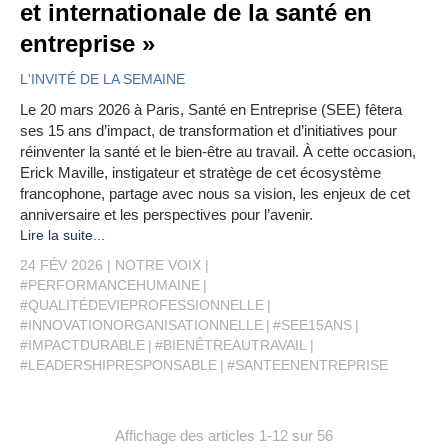
et internationale de la santé en
entreprise »
L'INVITÉ DE LA SEMAINE
Le 20 mars 2026 à Paris, Santé en Entreprise (SEE) fêtera
ses 15 ans d’impact, de transformation et d’initiatives pour
réinventer la santé et le bien-être au travail. À cette occasion,
Erick Maville, instigateur et stratège de cet écosystème
francophone, partage avec nous sa vision, les enjeux de cet
anniversaire et les perspectives pour l’avenir.
Lire la suite...
24 FÉV 2026
NOTRE VOIX
#PERFORMANCEHUMAINE
#QUALITÉDEVIEPROFESSIONNELLE
#INNOVATIONORGANISATIONNELLE
#SEE15ANS
#IMPACTDURABLE
#BIENÊTREAUTRAVAIL
#LEADERSHIPRESPONSABLE
#SANTEENENTREPRISE
Affichage des articles 1-12 sur 56