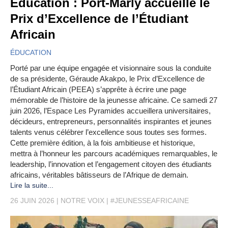
Education : Port-Marly accueille le
Prix d’Excellence de l’Étudiant
Africain
ÉDUCATION
Porté par une équipe engagée et visionnaire sous la conduite
de sa présidente, Géraude Akakpo, le Prix d’Excellence de
l’Étudiant Africain (PEEA) s’apprête à écrire une page
mémorable de l’histoire de la jeunesse africaine. Ce samedi 27
juin 2026, l’Espace Les Pyramides accueillera universitaires,
décideurs, entrepreneurs, personnalités inspirantes et jeunes
talents venus célébrer l’excellence sous toutes ses formes.
Cette première édition, à la fois ambitieuse et historique,
mettra à l’honneur les parcours académiques remarquables, le
leadership, l’innovation et l’engagement citoyen des étudiants
africains, véritables bâtisseurs de l’Afrique de demain.
Lire la suite...
26 JUIN 2026
NOTRE VOIX
#JEUNESSEAFRICAINE