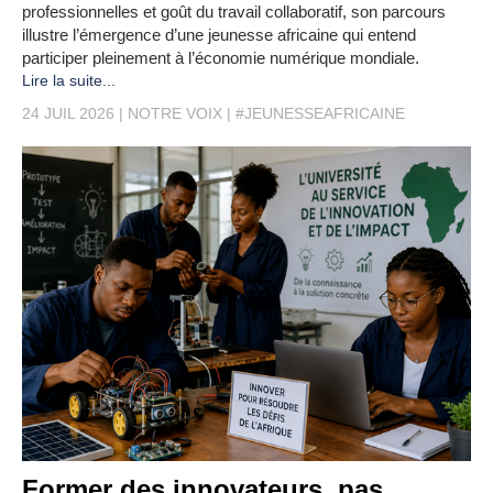
professionnelles et goût du travail collaboratif, son parcours
illustre l’émergence d’une jeunesse africaine qui entend
participer pleinement à l’économie numérique mondiale.
Lire la suite...
24 JUIL 2026
NOTRE VOIX
#JEUNESSEAFRICAINE
Former des innovateurs, pas