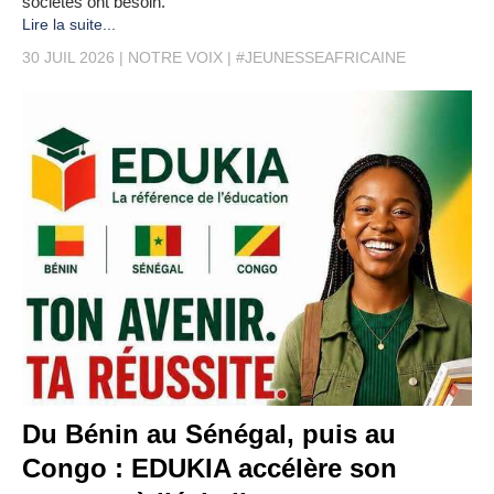
sociétés ont besoin.
Lire la suite...
30 JUIL 2026
NOTRE VOIX
#JEUNESSEAFRICAINE
Du Bénin au Sénégal, puis au
Congo : EDUKIA accélère son