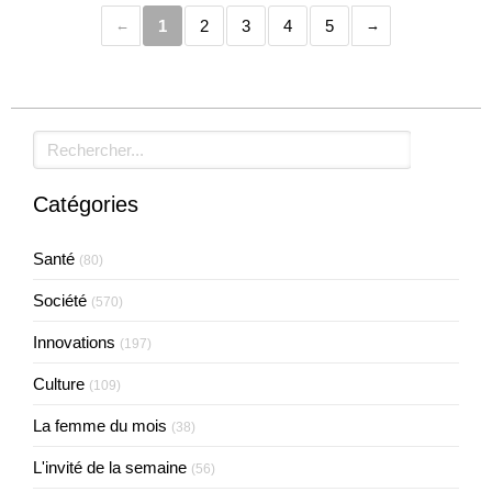
1
2
3
4
5
Rechercher
Catégories
Santé
(80)
Société
(570)
Innovations
(197)
Culture
(109)
La femme du mois
(38)
L'invité de la semaine
(56)