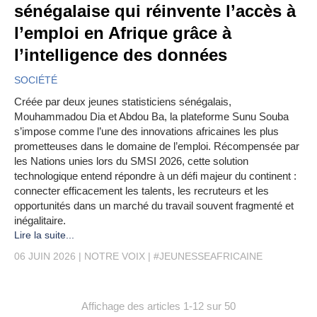
sénégalaise qui réinvente l’accès à
l’emploi en Afrique grâce à
l’intelligence des données
SOCIÉTÉ
Créée par deux jeunes statisticiens sénégalais,
Mouhammadou Dia et Abdou Ba, la plateforme Sunu Souba
s’impose comme l’une des innovations africaines les plus
prometteuses dans le domaine de l’emploi. Récompensée par
les Nations unies lors du SMSI 2026, cette solution
technologique entend répondre à un défi majeur du continent :
connecter efficacement les talents, les recruteurs et les
opportunités dans un marché du travail souvent fragmenté et
inégalitaire.
Lire la suite...
06 JUIN 2026
NOTRE VOIX
#JEUNESSEAFRICAINE
Affichage des articles 1-12 sur 50