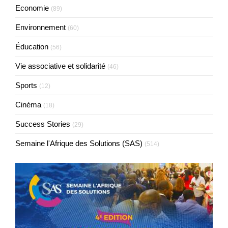
Economie
(89)
Environnement
(60)
Éducation
(56)
Vie associative et solidarité
(46)
Sports
(12)
Cinéma
(18)
Success Stories
(29)
Semaine l'Afrique des Solutions (SAS)
(514)