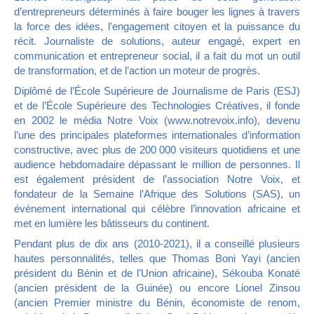
d’entrepreneurs déterminés à faire bouger les lignes à travers
la force des idées, l’engagement citoyen et la puissance du
récit. Journaliste de solutions, auteur engagé, expert en
communication et entrepreneur social, il a fait du mot un outil
de transformation, et de l’action un moteur de progrès.
Diplômé de l’École Supérieure de Journalisme de Paris (ESJ)
et de l’École Supérieure des Technologies Créatives, il fonde
en 2002 le média Notre Voix (www.notrevoix.info), devenu
l’une des principales plateformes internationales d’information
constructive, avec plus de 200 000 visiteurs quotidiens et une
audience hebdomadaire dépassant le million de personnes. Il
est également président de l’association Notre Voix, et
fondateur de la Semaine l’Afrique des Solutions (SAS), un
événement international qui célèbre l’innovation africaine et
met en lumière les bâtisseurs du continent.
Pendant plus de dix ans (2010-2021), il a conseillé plusieurs
hautes personnalités, telles que Thomas Boni Yayi (ancien
président du Bénin et de l’Union africaine), Sékouba Konaté
(ancien président de la Guinée) ou encore Lionel Zinsou
(ancien Premier ministre du Bénin, économiste de renom,