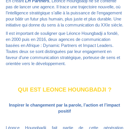
En créant
LH Partners
, Léonce Houngbadji ne se contente
pas de lancer une agence. Il trace une trajectoire nouvelle, où
l’intelligence stratégique s’allie à la puissance de l’engagement
pour bâtir un futur plus humain, plus juste et plus durable. Une
initiative qui donne du sens à la communication du XXIe siècle.
Il est important de souligner que Léonce Houngbadji a fondé,
en 2000 puis en 2016, deux agences de communication
basées en Afrique : Dynamic Partners et Impact Leaders.
Toutes deux se sont distinguées par leur engagement en
faveur d’une communication stratégique, porteuse de sens et
orientée vers le développement.
QUI EST LEONCE HOUNGBADJI ?
Inspirer le changement par la parole, l’action et l’impact
positif
Léonce Houngbadji fait partie de cette génération