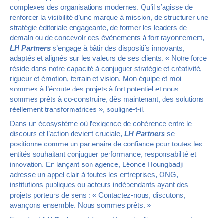
complexes des organisations modernes. Qu’il s’agisse de
renforcer la visibilité d’une marque à mission, de structurer une
stratégie éditoriale engageante, de former les leaders de
demain ou de concevoir des événements à fort rayonnement,
LH Partners
s’engage à bâtir des dispositifs innovants,
adaptés et alignés sur les valeurs de ses clients. « Notre force
réside dans notre capacité à conjuguer stratégie et créativité,
rigueur et émotion, terrain et vision. Mon équipe et moi
sommes à l’écoute des projets à fort potentiel et nous
sommes prêts à co-construire, dès maintenant, des solutions
réellement transformatrices », souligne-t-il.
Dans un écosystème où l’exigence de cohérence entre le
discours et l’action devient cruciale,
LH Partners
se
positionne comme un partenaire de confiance pour toutes les
entités souhaitant conjuguer performance, responsabilité et
innovation. En lançant son agence, Léonce Houngbadji
adresse un appel clair à toutes les entreprises, ONG,
institutions publiques ou acteurs indépendants ayant des
projets porteurs de sens : « Contactez-nous, discutons,
avançons ensemble. Nous sommes prêts. »