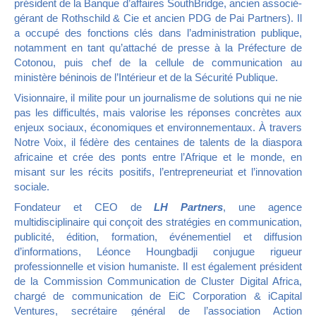
président de la Banque d’affaires SouthBridge, ancien associé-
gérant de Rothschild & Cie et ancien PDG de Pai Partners). Il
a occupé des fonctions clés dans l’administration publique,
notamment en tant qu’attaché de presse à la Préfecture de
Cotonou, puis chef de la cellule de communication au
ministère béninois de l’Intérieur et de la Sécurité Publique.
Visionnaire, il milite pour un journalisme de solutions qui ne nie
pas les difficultés, mais valorise les réponses concrètes aux
enjeux sociaux, économiques et environnementaux. À travers
Notre Voix, il fédère des centaines de talents de la diaspora
africaine et crée des ponts entre l’Afrique et le monde, en
misant sur les récits positifs, l’entrepreneuriat et l’innovation
sociale.
Fondateur et CEO de
LH Partners
, une agence
multidisciplinaire qui conçoit des stratégies en communication,
publicité, édition, formation, événementiel et diffusion
d’informations, Léonce Houngbadji conjugue rigueur
professionnelle et vision humaniste. Il est également président
de la Commission Communication de Cluster Digital Africa,
chargé de communication de EiC Corporation & iCapital
Ventures, secrétaire général de l’association Action