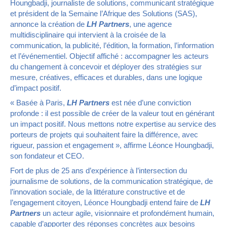
Houngbadji, journaliste de solutions, communicant stratégique
et président de la Semaine l’Afrique des Solutions (SAS),
annonce la création de
LH Partners
, une agence
multidisciplinaire qui intervient à la croisée de la
communication, la publicité, l’édition, la formation, l’information
et l’événementiel. Objectif affiché : accompagner les acteurs
du changement à concevoir et déployer des stratégies sur
mesure, créatives, efficaces et durables, dans une logique
d’impact positif.
« Basée à Paris,
LH Partners
est née d’une conviction
profonde : il est possible de créer de la valeur tout en générant
un impact positif. Nous mettons notre expertise au service des
porteurs de projets qui souhaitent faire la différence, avec
rigueur, passion et engagement », affirme Léonce Houngbadji,
son fondateur et CEO.
Fort de plus de 25 ans d’expérience à l’intersection du
journalisme de solutions, de la communication stratégique, de
l’innovation sociale, de la littérature constructive et de
l’engagement citoyen, Léonce Houngbadji entend faire de
LH
Partners
un acteur agile, visionnaire et profondément humain,
capable d’apporter des réponses concrètes aux besoins