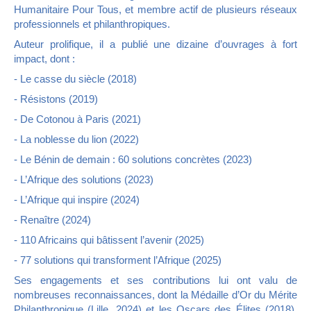
Humanitaire Pour Tous, et membre actif de plusieurs réseaux
professionnels et philanthropiques.
Auteur prolifique, il a publié une dizaine d’ouvrages à fort
impact, dont :
- Le casse du siècle (2018)
- Résistons (2019)
- De Cotonou à Paris (2021)
- La noblesse du lion (2022)
- Le Bénin de demain : 60 solutions concrètes (2023)
- L’Afrique des solutions (2023)
- L’Afrique qui inspire (2024)
- Renaître (2024)
- 110 Africains qui bâtissent l’avenir (2025)
- 77 solutions qui transforment l’Afrique (2025)
Ses engagements et ses contributions lui ont valu de
nombreuses reconnaissances, dont la Médaille d’Or du Mérite
Philanthropique (Lille, 2024) et les Oscars des Élites (2018).