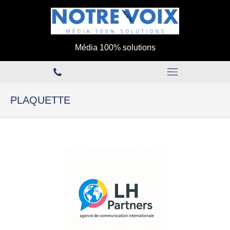
Média 100% solutions
PLAQUETTE