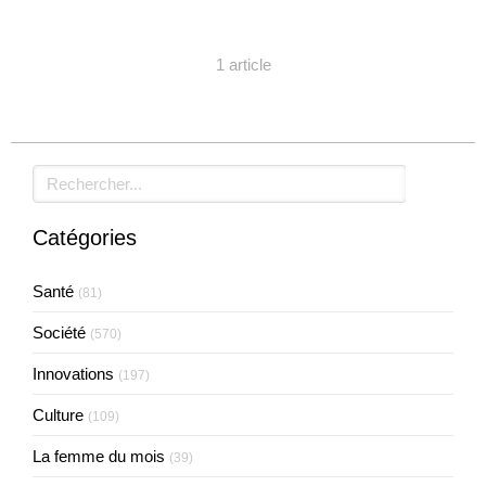
1 article
Rechercher
Catégories
Santé
(81)
Société
(570)
Innovations
(197)
Culture
(109)
La femme du mois
(39)