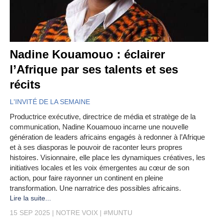
Nadine Kouamouo : éclairer
l’Afrique par ses talents et ses
récits
L'INVITÉ DE LA SEMAINE
Productrice exécutive, directrice de média et stratège de la
communication, Nadine Kouamouo incarne une nouvelle
génération de leaders africains engagés à redonner à l’Afrique
et à ses diasporas le pouvoir de raconter leurs propres
histoires. Visionnaire, elle place les dynamiques créatives, les
initiatives locales et les voix émergentes au cœur de son
action, pour faire rayonner un continent en pleine
transformation. Une narratrice des possibles africains.
Lire la suite...
15 SEP 2025
NOTRE VOIX
#MUNTU