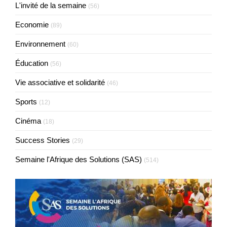
L'invité de la semaine
(56)
Economie
(89)
Environnement
(60)
Éducation
(56)
Vie associative et solidarité
(46)
Sports
(12)
Cinéma
(18)
Success Stories
(29)
Semaine l'Afrique des Solutions (SAS)
(514)