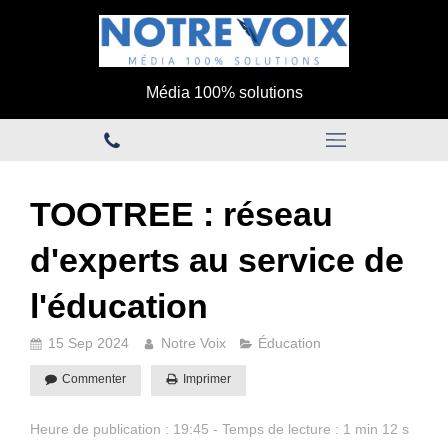
Média 100% solutions
TOOTREE : réseau
d'experts au service de
l'éducation
15 Sep 2024
Notre Voix
Éducation
Commenter
Imprimer
Heure de publication : 19:45 - Temps de lecture : 1 min 12 s