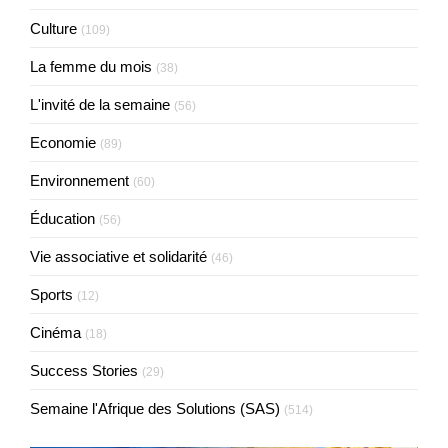
Culture
(109)
La femme du mois
(38)
L'invité de la semaine
(56)
Economie
(89)
Environnement
(60)
Éducation
(56)
Vie associative et solidarité
(46)
Sports
(12)
Cinéma
(18)
Success Stories
(29)
Semaine l'Afrique des Solutions (SAS)
(514)