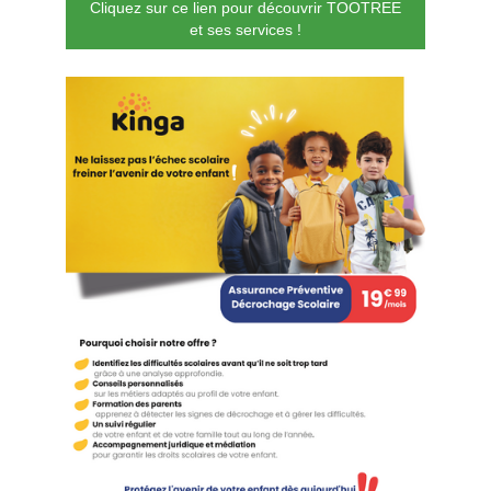
Cliquez sur ce lien pour découvrir TOOTREE
et ses services !