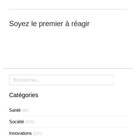
Soyez le premier à réagir
Laisser un commentaire
Rechercher
Catégories
Santé
(80)
Société
(570)
Innovations
(197)