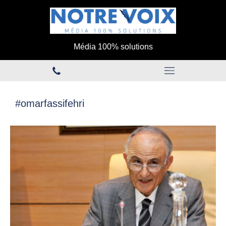
Média 100% solutions
#omarfassifehri