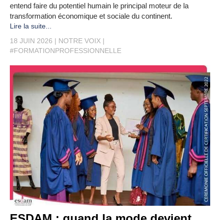
entend faire du potentiel humain le principal moteur de la
transformation économique et sociale du continent.
Lire la suite...
18 JUIN 2026
NOTRE VOIX
#FORMATIONPROFESSIONNELLE
ESDAM : quand la mode devient