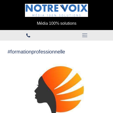
Média 100% solutions
#formationprofessionnelle