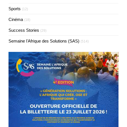
Sports
(12)
Cinéma
(18)
Success Stories
(29)
Semaine l'Afrique des Solutions (SAS)
(514)