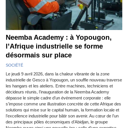
Neemba Academy : à Yopougon,
l’Afrique industrielle se forme
désormais sur place
SOCIÉTÉ
Le jeudi 9 avril 2026, dans la chaleur vibrante de la zone
industrielle de Gesco à Yopougon, un souffle nouveau traverse
les hangars et les ateliers. Entre machines, techniciens et
décideurs réunis, l’inauguration de la Neemba Academy
dépasse le simple cadre d’un événement corporate : elle
s’impose comme une illustration concrète de cette Afrique des
solutions qui mise sur le capital humain, la formation locale et
l’excellence industrielle pour bâtir son avenir. Au cœur de l’un
des principaux pôles économiques d’Abidjan, le groupe
Neemba ouvre ainsi une nouvelle ère : celle d’une expertise