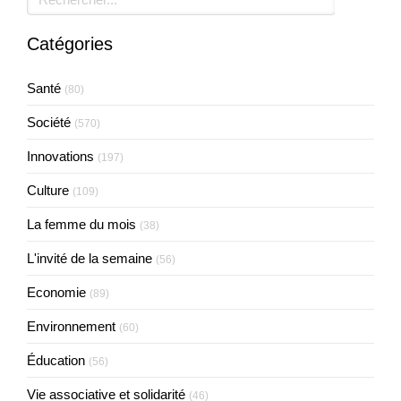
Catégories
Santé
(80)
Société
(570)
Innovations
(197)
Culture
(109)
La femme du mois
(38)
L'invité de la semaine
(56)
Economie
(89)
Environnement
(60)
Éducation
(56)
Vie associative et solidarité
(46)