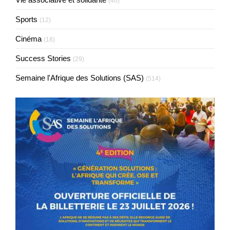
(46)
Sports
(12)
Cinéma
(18)
Success Stories
(29)
Semaine l'Afrique des Solutions (SAS)
(514)