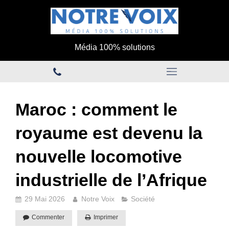
Média 100% solutions
Maroc : comment le
royaume est devenu la
nouvelle locomotive
industrielle de l’Afrique
29 Mai 2026
Notre Voix
Société
Commenter
Imprimer