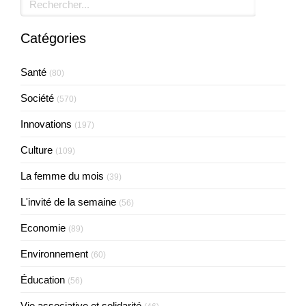
Catégories
Santé
(80)
Société
(570)
Innovations
(197)
Culture
(109)
La femme du mois
(39)
L'invité de la semaine
(56)
Economie
(89)
Environnement
(60)
Éducation
(56)
Vie associative et solidarité