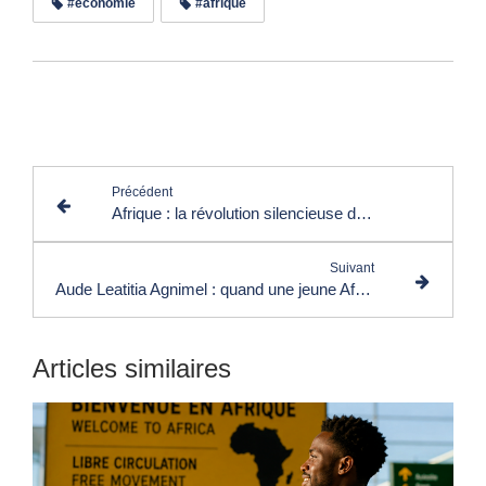
#economie
#afrique
Lire les commentaires (0)
Précédent
Afrique : la révolution silencieuse de la libre circulation est en marche
Suivant
Aude Leatitia Agnimel : quand une jeune Africaine transforme les défis de l’emploi en solutions d’avenir
Articles similaires