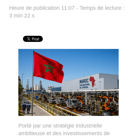
Heure de publication 11:07 - Temps de lecture :
3 min 22 s
Porté par une stratégie industrielle
ambitieuse et des investissements de