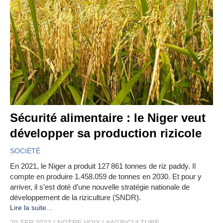
Sécurité alimentaire : le Niger veut
développer sa production rizicole
SOCIÉTÉ
En 2021, le Niger a produit 127 861 tonnes de riz paddy. Il
compte en produire 1.458.059 de tonnes en 2030. Et pour y
arriver, il s’est doté d’une nouvelle stratégie nationale de
développement de la riziculture (SNDR).
Lire la suite...
20 SEP 2022
NOTRE VOIX
#AGRICULTURE