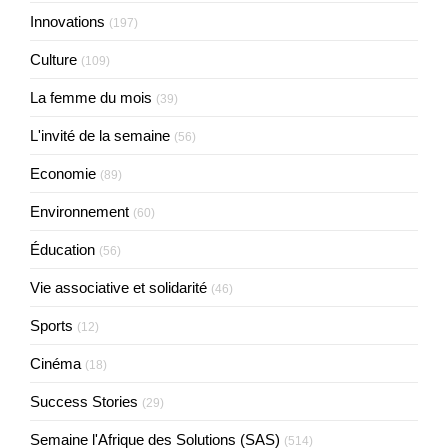
Innovations
(197)
Culture
(109)
La femme du mois
(39)
L'invité de la semaine
(56)
Economie
(89)
Environnement
(60)
Éducation
(56)
Vie associative et solidarité
(46)
Sports
(12)
Cinéma
(18)
Success Stories
(29)
Semaine l'Afrique des Solutions (SAS)
(514)