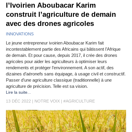
l’Ivoirien Aboubacar Karim
construit l’agriculture de demain
avec des drones agricoles
INNOVATIONS
Le jeune entrepreneur ivoirien Aboubacar Karim fait
incontestablement partie des Africains qui bâtissent l’Afrique
de demain. Et pour cause, depuis 2017, il crée des drones
agricoles pour aider les agriculteurs à optimiser leurs
rendements et protéger l’environnement. A son actif, des
dizaines d’aéronefs sans équipage, à usage civil et constructif.
Passer d’une agriculture classique (traditionnelle) à une
agriculture de précision. Telle est sa vision.
Lire la suite...
13 DÉC 2022
NOTRE VOIX
#AGRICULTURE