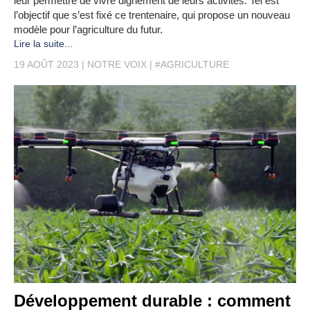
leur permettre de vivre dignement de leurs activités. Tel est
l’objectif que s’est fixé ce trentenaire, qui propose un nouveau
modèle pour l’agriculture du futur.
Lire la suite...
19 AOÛT 2023
NOTRE VOIX
#AGRICULTURE
Développement durable : comment