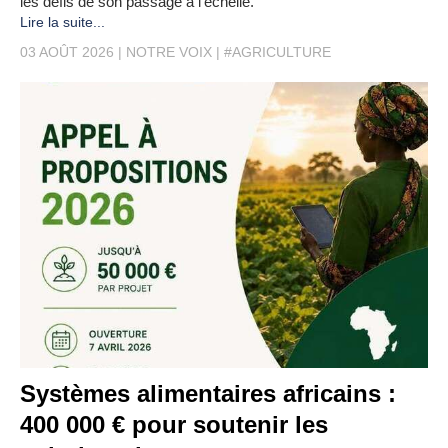
les défis de son passage à l'échelle.
Lire la suite...
03 AOÛT 2026
NOTRE VOIX
#AGRICULTURE
Systèmes alimentaires africains :
400 000 € pour soutenir les