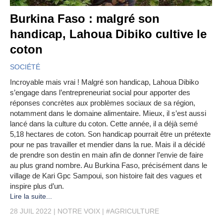
Burkina Faso : malgré son
handicap, Lahoua Dibiko cultive le
coton
SOCIÉTÉ
Incroyable mais vrai ! Malgré son handicap, Lahoua Dibiko
s’engage dans l’entrepreneuriat social pour apporter des
réponses concrètes aux problèmes sociaux de sa région,
notamment dans le domaine alimentaire. Mieux, il s’est aussi
lancé dans la culture du coton. Cette année, il a déjà semé
5,18 hectares de coton. Son handicap pourrait être un prétexte
pour ne pas travailler et mendier dans la rue. Mais il a décidé
de prendre son destin en main afin de donner l’envie de faire
au plus grand nombre. Au Burkina Faso, précisément dans le
village de Kari Gpc Sampoui, son histoire fait des vagues et
inspire plus d’un.
Lire la suite...
28 JUIL 2022
NOTRE VOIX
#AGRICULTURE