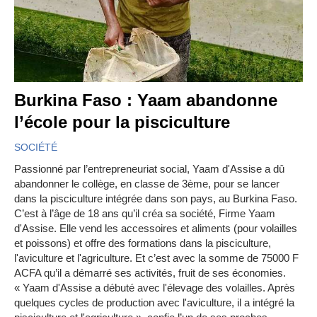
Burkina Faso : Yaam abandonne
l’école pour la pisciculture
SOCIÉTÉ
Passionné par l’entrepreneuriat social, Yaam d'Assise a dû
abandonner le collège, en classe de 3ème, pour se lancer
dans la pisciculture intégrée dans son pays, au Burkina Faso.
C’est à l’âge de 18 ans qu’il créa sa société, Firme Yaam
d'Assise. Elle vend les accessoires et aliments (pour volailles
et poissons) et offre des formations dans la pisciculture,
l'aviculture et l'agriculture. Et c’est avec la somme de 75000 F
ACFA qu’il a démarré ses activités, fruit de ses économies.
« Yaam d'Assise a débuté avec l'élevage des volailles. Après
quelques cycles de production avec l'aviculture, il a intégré la