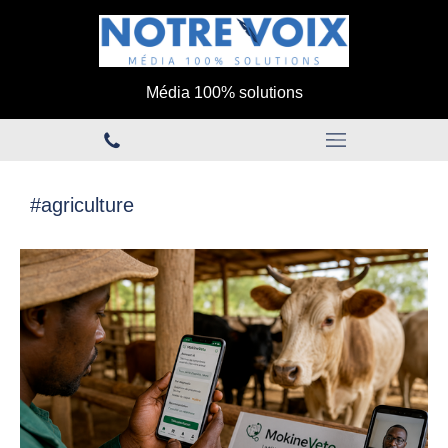
Média 100% solutions
#agriculture