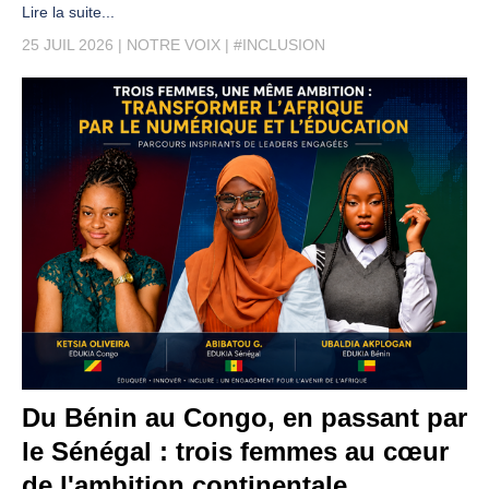
Lire la suite...
25 JUIL 2026
NOTRE VOIX
#INCLUSION
Du Bénin au Congo, en passant par
le Sénégal : trois femmes au cœur
de l'ambition continentale