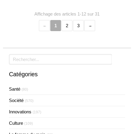
Affichage des articles 1-12 sur 31
1
2
3
Rechercher
Catégories
Santé
(80)
Société
(570)
Innovations
(197)
Culture
(109)