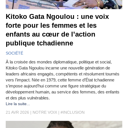
Kitoko Gata Ngoulou : une voix
forte pour les femmes et les
enfants au cœur de l’action
publique tchadienne
SOCIÉTÉ
À la croisée des mondes diplomatique, politique et social,
Kitoko Gata Ngoulou incarne une nouvelle génération de
leaders africains engagés, compétents et résolument tournés
vers l’impact. Née en 1979, cette femme d’État tchadienne
s’impose aujourd’hui comme une figure stratégique du
développement humain, au service des femmes, des enfants
et des plus vulnérables.
Lire la suite...
21 AVR 2026
NOTRE VOIX
#INCLUSION