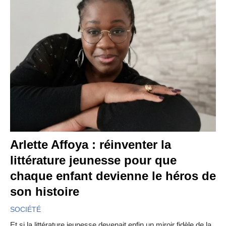
Arlette Affoya : réinventer la
littérature jeunesse pour que
chaque enfant devienne le héros de
son histoire
SOCIÉTÉ
Et si la littérature jeunesse devenait enfin un miroir fidèle de la