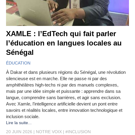
XAMLE : l’EdTech qui fait parler
l’éducation en langues locales au
Sénégal
ÉDUCATION
À Dakar et dans plusieurs régions du Sénégal, une révolution
silencieuse est en marche. Elle ne passe ni par des
amphithéâtres high-techs ni par des manuels complexes,
mais par une idée simple et puissante : apprendre dans sa
langue, comprendre sans barrières, et agir sans exclusion.
Avec Xamle, l’intelligence artificielle devient un pont entre
savoirs et réalités locales, entre innovation technologique et
inclusion sociale.
Lire la suite...
20 JUIN 2026
NOTRE VOIX
#INCLUSION