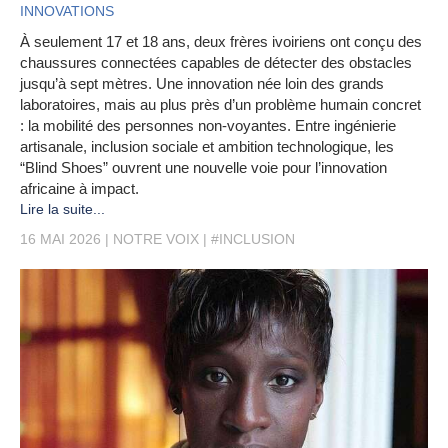
INNOVATIONS
À seulement 17 et 18 ans, deux frères ivoiriens ont conçu des
chaussures connectées capables de détecter des obstacles
jusqu’à sept mètres. Une innovation née loin des grands
laboratoires, mais au plus près d’un problème humain concret
: la mobilité des personnes non-voyantes. Entre ingénierie
artisanale, inclusion sociale et ambition technologique, les
“Blind Shoes” ouvrent une nouvelle voie pour l’innovation
africaine à impact.
Lire la suite...
16 MAI 2026
NOTRE VOIX
#INCLUSION