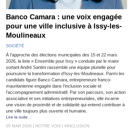
Banco Camara : une voix engagée
pour une ville inclusive à Issy-les-
Moulineaux
SOCIÉTÉ
À l’approche des élections municipales des 15 et 22 mars
2026, la liste « Ensemble pour Issy » conduite par le maire
sortant André Santini rassemble une équipe plurielle pour
poursuivre la transformation d’Issy-les-Moulineaux. Parmi les
candidats figure Banco Camara, entrepreneure franco-
mauritanienne engagée dans l’inclusion sociale et
l’accompagnement administratif. Par son parcours, son action
associative et ses initiatives entrepreneuriales, elle incarne
une vision de proximité et de solidarité qui entend contribuer à
une ville toujours plus ouverte et humaine.
Lire la suite...
05 MAR 2026
NOTRE VOIX
#INCLUSION