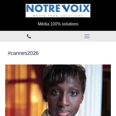
Média 100% solutions
#cannes2026