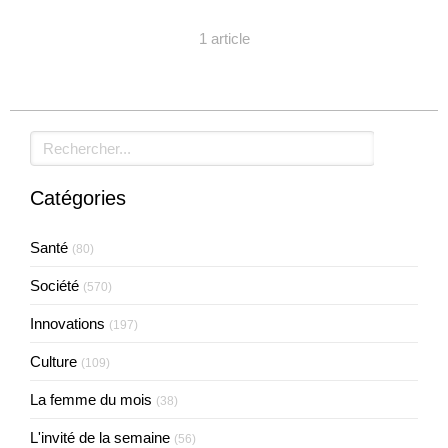
1 article
Rechercher
Catégories
Santé
(80)
Société
(570)
Innovations
(197)
Culture
(109)
La femme du mois
(38)
L'invité de la semaine
(56)