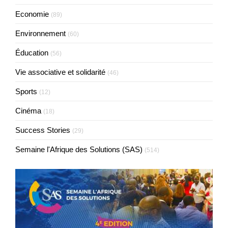
Economie
(89)
Environnement
(60)
Éducation
(56)
Vie associative et solidarité
(46)
Sports
(12)
Cinéma
(18)
Success Stories
(29)
Semaine l'Afrique des Solutions (SAS)
(514)