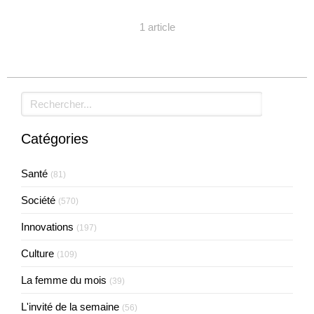
1 article
Rechercher
Catégories
Santé
(81)
Société
(570)
Innovations
(197)
Culture
(109)
La femme du mois
(39)
L'invité de la semaine
(56)