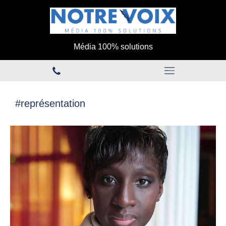
Média 100% solutions
#représentation