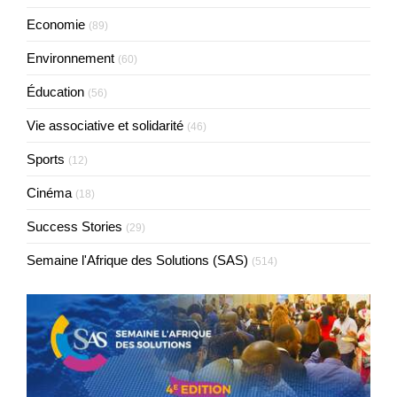
Economie
(89)
Environnement
(60)
Éducation
(56)
Vie associative et solidarité
(46)
Sports
(12)
Cinéma
(18)
Success Stories
(29)
Semaine l'Afrique des Solutions (SAS)
(514)