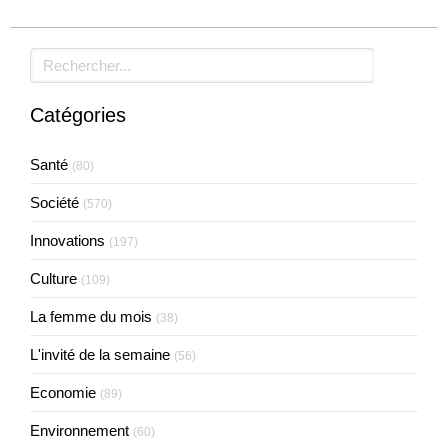
Rechercher
Catégories
Santé
(80)
Société
(570)
Innovations
(197)
Culture
(109)
La femme du mois
(38)
L'invité de la semaine
(56)
Economie
(89)
Environnement
(60)