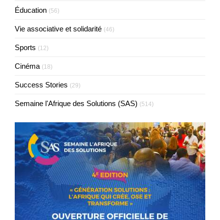
Éducation
(56)
Vie associative et solidarité
(46)
Sports
(12)
Cinéma
(18)
Success Stories
(29)
Semaine l'Afrique des Solutions (SAS)
(514)