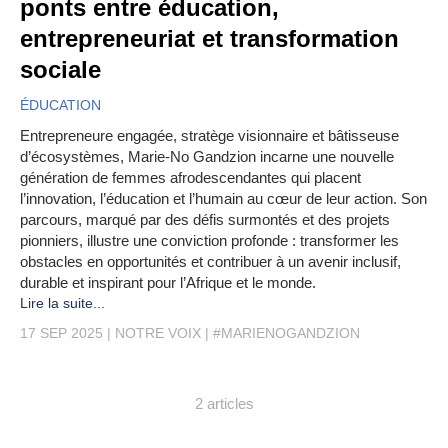
ponts entre éducation,
entrepreneuriat et transformation
sociale
ÉDUCATION
Entrepreneure engagée, stratège visionnaire et bâtisseuse
d’écosystèmes, Marie-No Gandzion incarne une nouvelle
génération de femmes afrodescendantes qui placent
l’innovation, l’éducation et l’humain au cœur de leur action. Son
parcours, marqué par des défis surmontés et des projets
pionniers, illustre une conviction profonde : transformer les
obstacles en opportunités et contribuer à un avenir inclusif,
durable et inspirant pour l’Afrique et le monde.
Lire la suite...
17 SEP 2025
NOTRE VOIX
#MARIENOGANDZION
2 articles