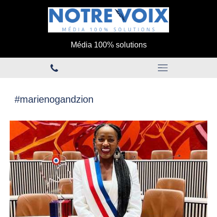
Média 100% solutions
#marienogandzion