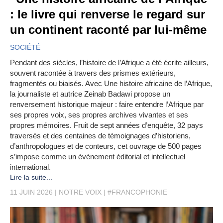
: le livre qui renverse le regard sur
un continent raconté par lui-même
SOCIÉTÉ
Pendant des siècles, l’histoire de l’Afrique a été écrite ailleurs,
souvent racontée à travers des prismes extérieurs,
fragmentés ou biaisés. Avec Une histoire africaine de l’Afrique,
la journaliste et autrice Zeinab Badawi propose un
renversement historique majeur : faire entendre l’Afrique par
ses propres voix, ses propres archives vivantes et ses
propres mémoires. Fruit de sept années d’enquête, 32 pays
traversés et des centaines de témoignages d’historiens,
d’anthropologues et de conteurs, cet ouvrage de 500 pages
s’impose comme un événement éditorial et intellectuel
international.
Lire la suite...
11 JUIN 2026
NOTRE VOIX
#FRANCOPHONIE