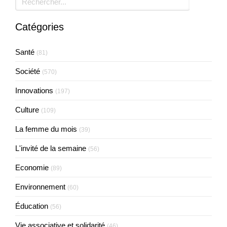
Catégories
Santé
(81)
Société
(570)
Innovations
(197)
Culture
(109)
La femme du mois
(39)
L'invité de la semaine
(56)
Economie
(89)
Environnement
(60)
Éducation
(56)
Vie associative et solidarité
(46)