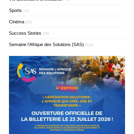
Sports
(12)
Cinéma
(18)
Success Stories
(29)
Semaine l'Afrique des Solutions (SAS)
(514)