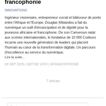
francophonie
INNOVATIONS
Ingénieur visionnaire, entrepreneur social et bâtisseur de ponts
entre l’Afrique et l’Europe, Douglas Mbiandou a fait du
numérique un outil d’émancipation et de dignité pour la
jeunesse africaine et francophone. De son Cameroun natal
aux scènes internationales, le fondateur de 10 000 Codeurs
incarne une nouvelle génération de leaders qui placent
l’humain au cœur de la transformation digitale. Un parcours
d’excellence au service du numérique.
Lire la suite...
09 SEP 2025
NOTRE VOIX
#FRANCOPHONIE
7 articles
Rechercher