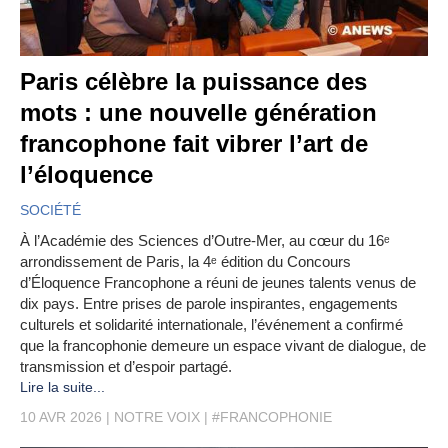
Paris célèbre la puissance des
mots : une nouvelle génération
francophone fait vibrer l’art de
l’éloquence
SOCIÉTÉ
À l’Académie des Sciences d’Outre-Mer, au cœur du 16ᵉ
arrondissement de Paris, la 4ᵉ édition du Concours
d’Éloquence Francophone a réuni de jeunes talents venus de
dix pays. Entre prises de parole inspirantes, engagements
culturels et solidarité internationale, l’événement a confirmé
que la francophonie demeure un espace vivant de dialogue, de
transmission et d’espoir partagé.
Lire la suite...
10 AVR 2026
NOTRE VOIX
#FRANCOPHONIE