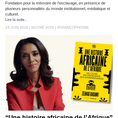
Fondation pour la mémoire de l’esclavage, en présence de
plusieurs personnalités du monde institutionnel, médiatique et
culturel.
Lire la suite...
19 JUIN 2026
NOTRE VOIX
#FRANCOPHONIE
“Une histoire africaine de l’Afrique”