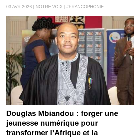
03 AVR 2026
NOTRE VOIX
#FRANCOPHONIE
Douglas Mbiandou : forger une
jeunesse numérique pour
transformer l’Afrique et la