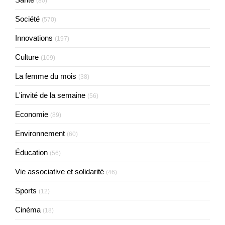
(80)
Société
(570)
Innovations
(197)
Culture
(109)
La femme du mois
(38)
L'invité de la semaine
(56)
Economie
(89)
Environnement
(60)
Éducation
(56)
Vie associative et solidarité
(46)
Sports
(12)
Cinéma
(18)