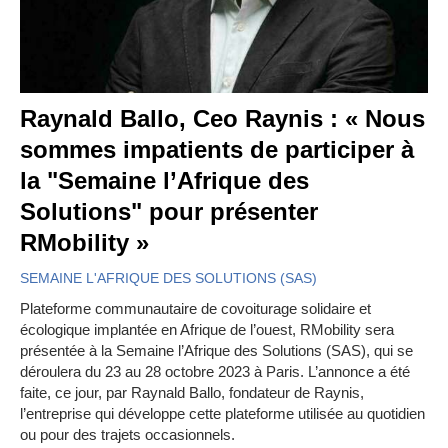
Raynald Ballo, Ceo Raynis : « Nous
sommes impatients de participer à
la "Semaine l’Afrique des
Solutions" pour présenter
RMobility »
SEMAINE L'AFRIQUE DES SOLUTIONS (SAS)
Plateforme communautaire de covoiturage solidaire et
écologique implantée en Afrique de l’ouest, RMobility sera
présentée à la Semaine l’Afrique des Solutions (SAS), qui se
déroulera du 23 au 28 octobre 2023 à Paris. L’annonce a été
faite, ce jour, par Raynald Ballo, fondateur de Raynis,
l’entreprise qui développe cette plateforme utilisée au quotidien
ou pour des trajets occasionnels.