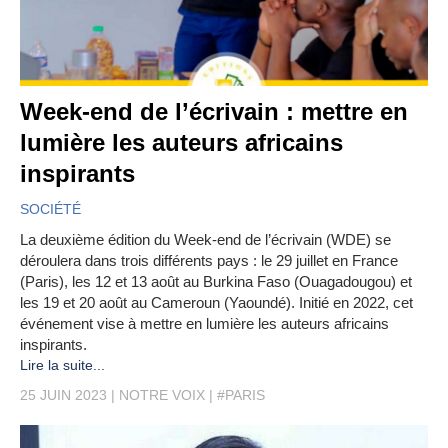
Week-end de l’écrivain : mettre en
lumière les auteurs africains
inspirants
SOCIÉTÉ
La deuxième édition du Week-end de l’écrivain (WDE) se
déroulera dans trois différents pays : le 29 juillet en France
(Paris), les 12 et 13 août au Burkina Faso (Ouagadougou) et
les 19 et 20 août au Cameroun (Yaoundé). Initié en 2022, cet
événement vise à mettre en lumière les auteurs africains
inspirants.
Lire la suite...
25 JUIN 2023
NOTRE VOIX
#PARIS