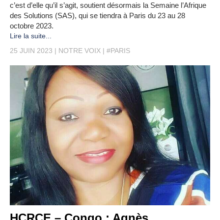
c’est d’elle qu’il s’agit, soutient désormais la Semaine l’Afrique
des Solutions (SAS), qui se tiendra à Paris du 23 au 28
octobre 2023.
Lire la suite...
25 JUIN 2023
NOTRE VOIX
#PARIS
HCRCE – Congo : Agnès