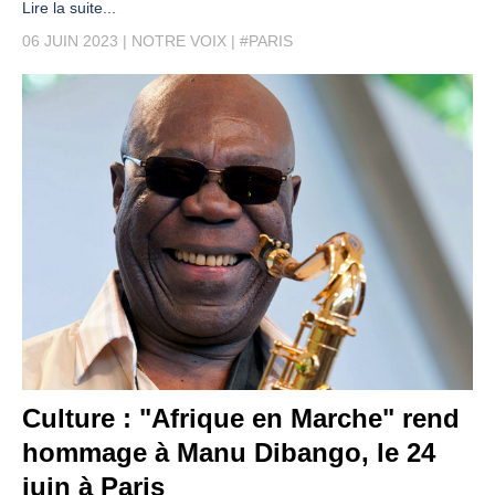
Lire la suite...
06 JUIN 2023
NOTRE VOIX
#PARIS
Culture : "Afrique en Marche" rend
hommage à Manu Dibango, le 24
juin à Paris