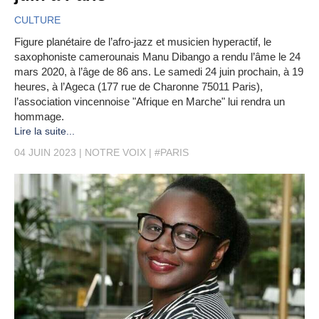
CULTURE
Figure planétaire de l’afro-jazz et musicien hyperactif, le
saxophoniste camerounais Manu Dibango a rendu l’âme le 24
mars 2020, à l’âge de 86 ans. Le samedi 24 juin prochain, à 19
heures, à l’Ageca (177 rue de Charonne 75011 Paris),
l’association vincennoise "Afrique en Marche" lui rendra un
hommage.
Lire la suite...
04 JUIN 2023
NOTRE VOIX
#PARIS