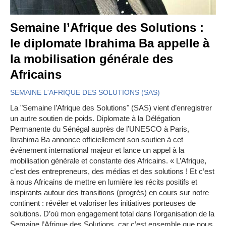
Semaine l’Afrique des Solutions :
le diplomate Ibrahima Ba appelle à
la mobilisation générale des
Africains
SEMAINE L'AFRIQUE DES SOLUTIONS (SAS)
La "Semaine l’Afrique des Solutions" (SAS) vient d’enregistrer
un autre soutien de poids. Diplomate à la Délégation
Permanente du Sénégal auprès de l’UNESCO à Paris,
Ibrahima Ba annonce officiellement son soutien à cet
événement international majeur et lance un appel à la
mobilisation générale et constante des Africains. « L’Afrique,
c’est des entrepreneurs, des médias et des solutions ! Et c’est
à nous Africains de mettre en lumière les récits positifs et
inspirants autour des transitions (progrès) en cours sur notre
continent : révéler et valoriser les initiatives porteuses de
solutions. D’où mon engagement total dans l’organisation de la
Semaine l’Afrique des Solutions, car c’est ensemble que nous