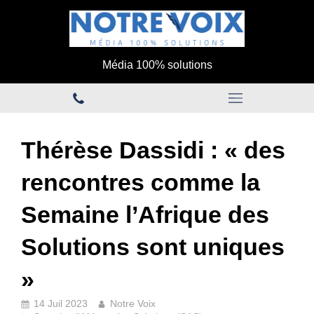
Média 100% solutions
Thérèse Dassidi : « des
rencontres comme la
Semaine l’Afrique des
Solutions sont uniques
»
14 Juil 2023
Notre Voix