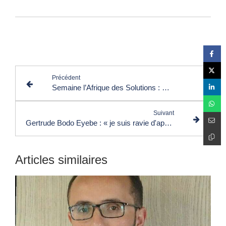
Lire les commentaires (1)
Précédent
Semaine l’Afrique des Solutions : Belkacem Boutayeb annonce son soutien et sa présence
Suivant
Gertrude Bodo Eyebe : « je suis ravie d'appartenir à la grande famille des Ambassadeurs Africains de Solutions »
Articles similaires