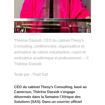
Thérèse Dassidi, CEO du cabinet Thesy’s
Consulting, conférencière, organisatrice et
animatrice de salons estudiantins, coach et
motivatrice académique et professionnel. – ©
Thérèse Dassidi.
Texte par : Thalf Sall
CEO du cabinet Thesy’s Consulting, basé au
Cameroun, Thérèse Dassidi s’engage
désormais dans la Semaine l’Afrique des
Solutions (SAS). Dans un courrier officiel