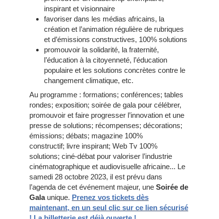
inspirant et visionnaire
favoriser dans les médias africains, la
création et l’animation régulière de rubriques
et d’émissions constructives, 100% solutions
promouvoir la solidarité, la fraternité,
l’éducation à la citoyenneté, l’éducation
populaire et les solutions concrètes contre le
changement climatique, etc.
Au programme : formations; conférences; tables
rondes; exposition; soirée de gala pour célébrer,
promouvoir et faire progresser l’innovation et une
presse de solutions; récompenses; décorations;
émissions; débats; magazine 100%
constructif; livre inspirant; Web Tv 100%
solutions; ciné-débat pour valoriser l’industrie
cinématographique et audiovisuelle africaine... Le
samedi 28 octobre 2023, il est prévu dans
l’agenda de cet événement majeur, une
Soirée de
Gala
unique.
Prenez vos tickets dès
maintenant, en un seul clic sur ce lien sécurisé
! La billetterie est déjà ouverte !