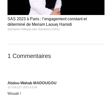
SAS 2023 à Paris : l’engagement constant et
déterminé de Meriam Laouej Hamidi
Semaine l'Afrique des Solutions (SAS)
1 Commentaires
Laisser un commentaire
Abdou-Wahab MADOUGOU
15 JUILLET 2023 à 0:09
Wouah !