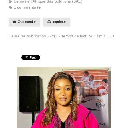
Semaine l'Afrique des Solutions (SAS)
1 commentaire
Commenter
Imprimer
Heure de publication 22:43 - Temps de lecture : 3 min 11 s