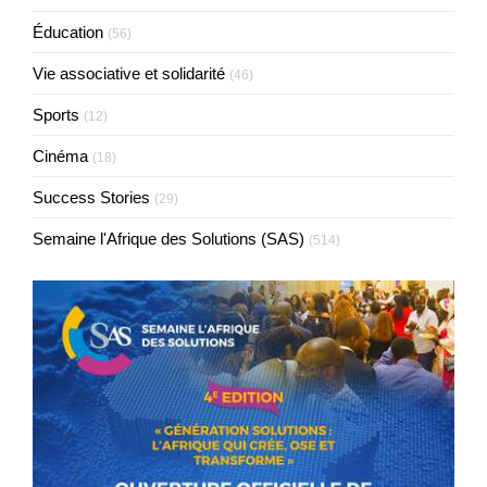
Éducation
(56)
Vie associative et solidarité
(46)
Sports
(12)
Cinéma
(18)
Success Stories
(29)
Semaine l'Afrique des Solutions (SAS)
(514)