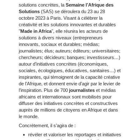
solutions concrètes, la
Semaine l’Afrique des
Solutions
(SAS) se déroulera du 23 au 28
octobre 2023 à Paris. Visant à célébrer la
créativité et les solutions innovantes et durables
"
Made in Africa
", elle réunira les acteurs de
solutions à divers niveaux (entrepreneurs
innovants, sociaux et durables; médias;
journalistes; élus; auteurs; éditeurs; universitaires;
chercheurs; décideurs; banques; investisseurs…)
autour d’initiatives concrètes (économiques,
sociales, écologiques, éducatives, sanitaires…) et
inspirantes, qui témoignent de la capacité créative
de l’Afrique, et donnent envie d’agir par le levier de
l’inspiration. Plus de 700
journalistes
et médias
africains et internationaux sont mobilisés pour
diffuser des initiatives concrètes et constructives
auprès de millions de citoyens en Afrique et dans
le monde.
Concrètement, il s’agira de :
révéler et valoriser les reportages et initiatives