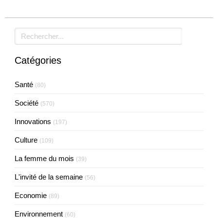
Rechercher
Catégories
Santé
(80)
Société
(570)
Innovations
(197)
Culture
(109)
La femme du mois
(39)
L'invité de la semaine
(56)
Economie
(89)
Environnement
(60)