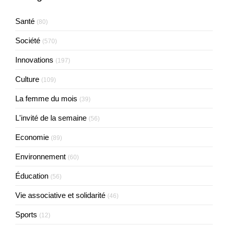
Santé
(80)
Société
(570)
Innovations
(197)
Culture
(109)
La femme du mois
(39)
L'invité de la semaine
(56)
Economie
(89)
Environnement
(60)
Éducation
(56)
Vie associative et solidarité
(46)
Sports
(12)