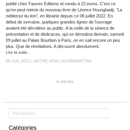
publié chez Fauves Editions et vendu à 22 euros. C’est ce
qu’on peut retenir du nouveau livre de Léonce Houngbadji, "La
noblesse du lion", en librairie depuis ce 06 juillet 2022. En
début de semaine, quelques grandes lignes de l’ouvrage
avaient été dévoilées au public. A la veille de la séance de
présentation et de dédicaces, qui se déroulera demain, samedi
09 juillet au Palais Bourbon à Paris, on en sait encore un peu
plus. Que de révélations. A découvrir absolument.
Lire la suite...
08 JUIL 2022
NOTRE VOIX
#LHARMATTAN
6 articles
Rechercher
Catégories