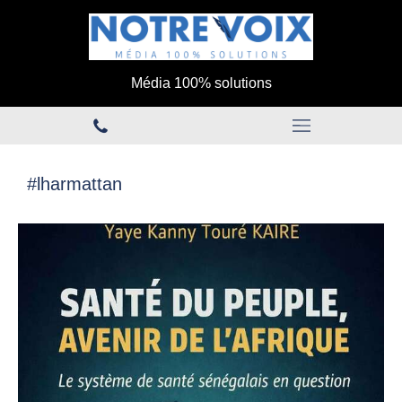
Média 100% solutions
#lharmattan