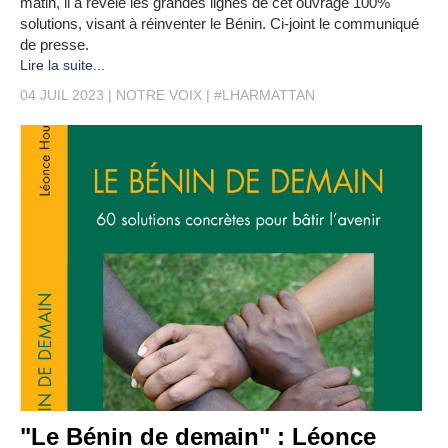
matin, il a révélé les grandes lignes de cet ouvrage 100%
solutions, visant à réinventer le Bénin. Ci-joint le communiqué
de presse.
Lire la suite...
04 JUIL 2023
NOTRE VOIX
#LHARMATTAN
"Le Bénin de demain" : Léonce