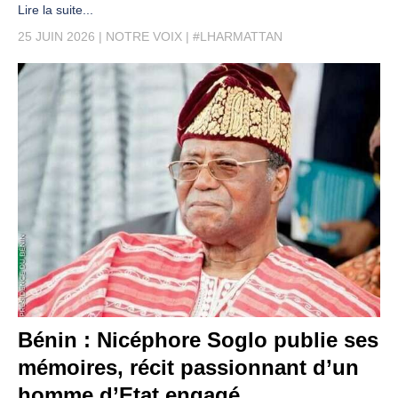
Lire la suite...
25 JUIN 2026
NOTRE VOIX
#LHARMATTAN
Bénin : Nicéphore Soglo publie ses
mémoires, récit passionnant d’un
homme d’Etat engagé