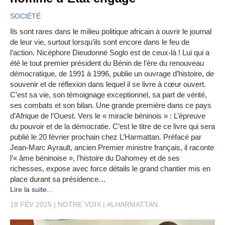
SOCIÉTÉ
Ils sont rares dans le milieu politique africain à ouvrir le journal
de leur vie, surtout lorsqu’ils sont encore dans le feu de
l’action. Nicéphore Dieudonné Soglo est de ceux-là ! Lui qui a
été le tout premier président du Bénin de l’ère du renouveau
démocratique, de 1991 à 1996, publie un ouvrage d’histoire, de
souvenir et de réflexion dans lequel il se livre à cœur ouvert.
C’est sa vie, son témoignage exceptionnel, sa part de vérité,
ses combats et son bilan. Une grande première dans ce pays
d’Afrique de l’Ouest. Vers le « miracle béninois » : L’épreuve
du pouvoir et de la démocratie. C’est le titre de ce livre qui sera
publié le 20 février prochain chez L’Harmattan. Préfacé par
Jean-Marc Ayrault, ancien Premier ministre français, il raconte
l’« âme béninoise », l’histoire du Dahomey et de ses
richesses, expose avec force détails le grand chantier mis en
place durant sa présidence…
Lire la suite...
18 FÉV 2025
NOTRE VOIX
#LHARMATTAN