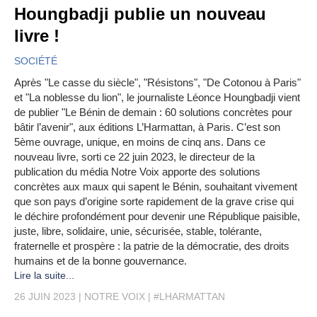
Houngbadji publie un nouveau
livre !
SOCIÉTÉ
Après "Le casse du siècle", "Résistons", "De Cotonou à Paris"
et "La noblesse du lion", le journaliste Léonce Houngbadji vient
de publier "Le Bénin de demain : 60 solutions concrètes pour
bâtir l’avenir", aux éditions L’Harmattan, à Paris. C’est son
5ème ouvrage, unique, en moins de cinq ans. Dans ce
nouveau livre, sorti ce 22 juin 2023, le directeur de la
publication du média Notre Voix apporte des solutions
concrètes aux maux qui sapent le Bénin, souhaitant vivement
que son pays d’origine sorte rapidement de la grave crise qui
le déchire profondément pour devenir une République paisible,
juste, libre, solidaire, unie, sécurisée, stable, tolérante,
fraternelle et prospère : la patrie de la démocratie, des droits
humains et de la bonne gouvernance.
Lire la suite...
26 JUIN 2023
NOTRE VOIX
#LHARMATTAN