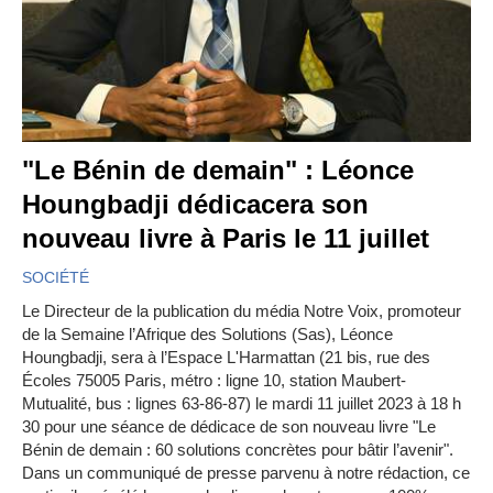
"Le Bénin de demain" : Léonce
Houngbadji dédicacera son
nouveau livre à Paris le 11 juillet
SOCIÉTÉ
Le Directeur de la publication du média Notre Voix, promoteur
de la Semaine l’Afrique des Solutions (Sas), Léonce
Houngbadji, sera à l’Espace L'Harmattan (21 bis, rue des
Écoles 75005 Paris, métro : ligne 10, station Maubert-
Mutualité, bus : lignes 63-86-87) le mardi 11 juillet 2023 à 18 h
30 pour une séance de dédicace de son nouveau livre "Le
Bénin de demain : 60 solutions concrètes pour bâtir l’avenir".
Dans un communiqué de presse parvenu à notre rédaction, ce