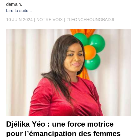
demain.
Lire la suite...
10 JUIN 2024
NOTRE VOIX
#LEONCEHOUNGBADJI
Djélika Yéo : une force motrice
pour l’émancipation des femmes