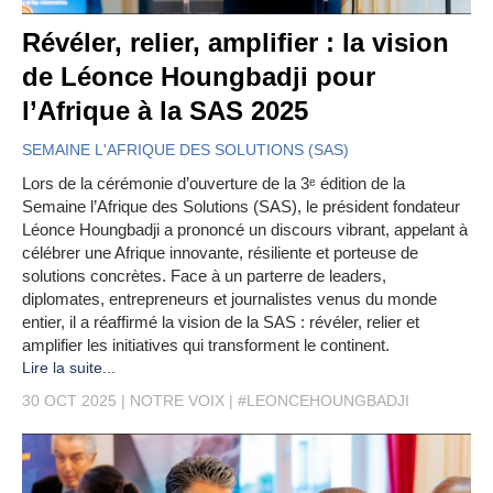
Révéler, relier, amplifier : la vision
de Léonce Houngbadji pour
l’Afrique à la SAS 2025
SEMAINE L'AFRIQUE DES SOLUTIONS (SAS)
Lors de la cérémonie d’ouverture de la 3ᵉ édition de la
Semaine l’Afrique des Solutions (SAS), le président fondateur
Léonce Houngbadji a prononcé un discours vibrant, appelant à
célébrer une Afrique innovante, résiliente et porteuse de
solutions concrètes. Face à un parterre de leaders,
diplomates, entrepreneurs et journalistes venus du monde
entier, il a réaffirmé la vision de la SAS : révéler, relier et
amplifier les initiatives qui transforment le continent.
Lire la suite...
30 OCT 2025
NOTRE VOIX
#LEONCEHOUNGBADJI