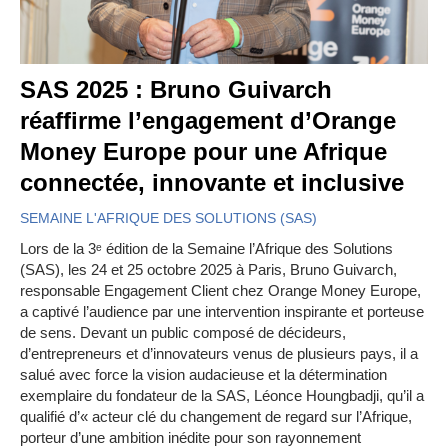
SAS 2025 : Bruno Guivarch
réaffirme l’engagement d’Orange
Money Europe pour une Afrique
connectée, innovante et inclusive
SEMAINE L'AFRIQUE DES SOLUTIONS (SAS)
Lors de la 3ᵉ édition de la Semaine l’Afrique des Solutions
(SAS), les 24 et 25 octobre 2025 à Paris, Bruno Guivarch,
responsable Engagement Client chez Orange Money Europe,
a captivé l’audience par une intervention inspirante et porteuse
de sens. Devant un public composé de décideurs,
d’entrepreneurs et d’innovateurs venus de plusieurs pays, il a
salué avec force la vision audacieuse et la détermination
exemplaire du fondateur de la SAS, Léonce Houngbadji, qu’il a
qualifié d’« acteur clé du changement de regard sur l’Afrique,
porteur d’une ambition inédite pour son rayonnement