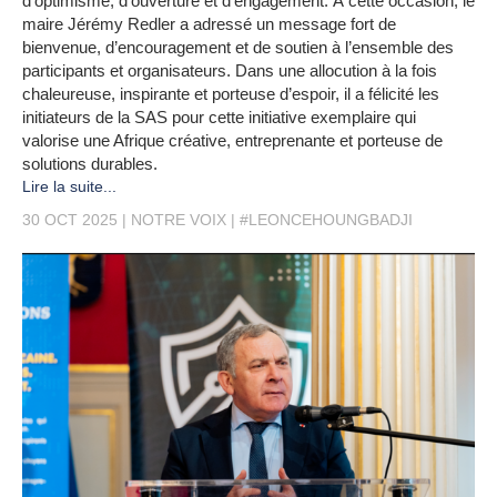
d’optimisme, d’ouverture et d’engagement. À cette occasion, le
maire Jérémy Redler a adressé un message fort de
bienvenue, d’encouragement et de soutien à l’ensemble des
participants et organisateurs. Dans une allocution à la fois
chaleureuse, inspirante et porteuse d’espoir, il a félicité les
initiateurs de la SAS pour cette initiative exemplaire qui
valorise une Afrique créative, entreprenante et porteuse de
solutions durables.
Lire la suite...
30 OCT 2025
NOTRE VOIX
#LEONCEHOUNGBADJI