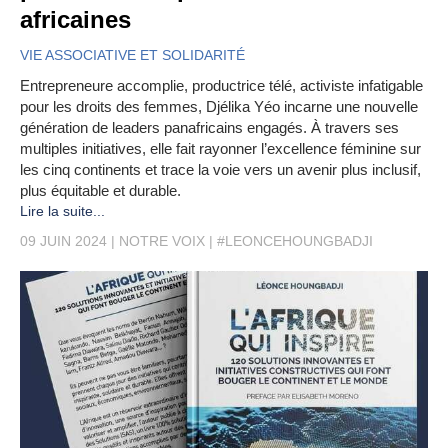
africaines
VIE ASSOCIATIVE ET SOLIDARITÉ
Entrepreneure accomplie, productrice télé, activiste infatigable
pour les droits des femmes, Djélika Yéo incarne une nouvelle
génération de leaders panafricains engagés. À travers ses
multiples initiatives, elle fait rayonner l’excellence féminine sur
les cinq continents et trace la voie vers un avenir plus inclusif,
plus équitable et durable.
Lire la suite...
09 JUIN 2024
NOTRE VOIX
#LEONCEHOUNGBADJI