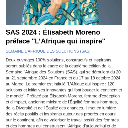
SAS 2024 : Élisabeth Moreno
préface "L’Afrique qui inspire"
SEMAINE L'AFRIQUE DES SOLUTIONS (SAS)
Deux ouvrages 100% solutions, constructifs et inspirants
seront publiés dans le cadre de la deuxième édition de la
Semaine l’Afrique des Solutions (SAS), qui se déroulera du 20
au 21 septembre 2024 en France et du 17 au 19 octobre 2024
au Maroc. Le premier est intitulé "L’Afrique qui inspire : 120
solutions et initiatives innovantes qui font bouger le continent et
le monde". Préfacé par Élisabeth Moreno, femme d’exception
et d’impact, ancienne ministre de l'Égalité femmes-hommes,
de la Diversité et de l'Égalité des chances, il met en lumière
des récits positifs et inspirants autour des progrès en cours
sur le continent, afin de valoriser le travail positif des femmes
et des hommes qui construisent l’Afrique d’aujourd’hui et de