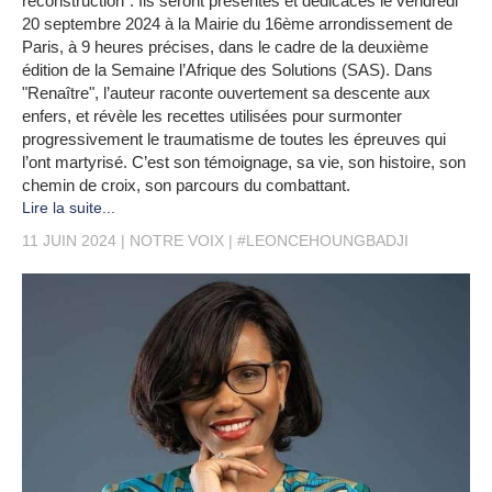
reconstruction". Ils seront présentés et dédicacés le vendredi
20 septembre 2024 à la Mairie du 16ème arrondissement de
Paris, à 9 heures précises, dans le cadre de la deuxième
édition de la Semaine l’Afrique des Solutions (SAS). Dans
"Renaître", l’auteur raconte ouvertement sa descente aux
enfers, et révèle les recettes utilisées pour surmonter
progressivement le traumatisme de toutes les épreuves qui
l’ont martyrisé. C’est son témoignage, sa vie, son histoire, son
chemin de croix, son parcours du combattant.
Lire la suite...
11 JUIN 2024
NOTRE VOIX
#LEONCEHOUNGBADJI