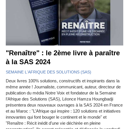
"Renaître" : le 2ème livre à paraître
à la SAS 2024
SEMAINE L'AFRIQUE DES SOLUTIONS (SAS)
Deux livres 100% solutions, constructifs et inspirants dans la
même année ! Journaliste, communicant, auteur, directeur de
publication du média Notre Voix et fondateur de la Semaine
l’Afrique des Solutions (SAS), Léonce Hamza Houngbadji
présentera deux nouveaux ouvrages à la SAS 2024 en France
et au Maroc : "L’Afrique qui inspire : 120 solutions et initiatives
innovantes qui font bouger le continent et le monde" et
"Renaître : Récit inédit d’une vie déchirée en pleine