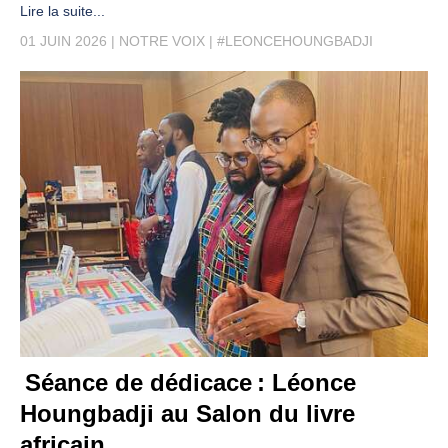
Lire la suite...
01 JUIN 2026
NOTRE VOIX
#LEONCEHOUNGBADJI
Séance de dédicace : Léonce
Houngbadji au Salon du livre
africain