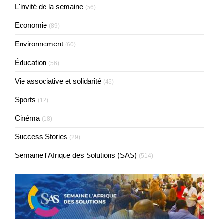
L'invité de la semaine
(56)
Economie
(89)
Environnement
(60)
Éducation
(56)
Vie associative et solidarité
(46)
Sports
(12)
Cinéma
(18)
Success Stories
(29)
Semaine l'Afrique des Solutions (SAS)
(514)