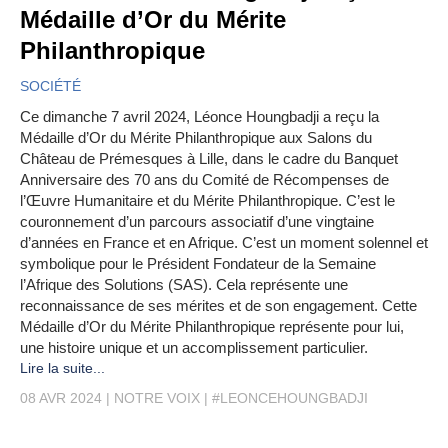
Médaille d’Or du Mérite
Philanthropique
SOCIÉTÉ
Ce dimanche 7 avril 2024, Léonce Houngbadji a reçu la
Médaille d’Or du Mérite Philanthropique aux Salons du
Château de Prémesques à Lille, dans le cadre du Banquet
Anniversaire des 70 ans du Comité de Récompenses de
l’Œuvre Humanitaire et du Mérite Philanthropique. C’est le
couronnement d’un parcours associatif d’une vingtaine
d’années en France et en Afrique. C’est un moment solennel et
symbolique pour le Président Fondateur de la Semaine
l’Afrique des Solutions (SAS). Cela représente une
reconnaissance de ses mérites et de son engagement. Cette
Médaille d’Or du Mérite Philanthropique représente pour lui,
une histoire unique et un accomplissement particulier.
Lire la suite...
08 AVR 2024
NOTRE VOIX
#LEONCEHOUNGBADJI