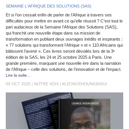
SEMAINE L'AFRIQUE DES SOLUTIONS (SAS)
Et si l’on cessait enfin de parler de l’Afrique à travers ses
difficultés pour mettre en avant ce qu’elle réussit ? C’est tout le
pari audacieux de la Semaine l’Afrique des Solutions (SAS),
qui franchit une nouvelle étape dans sa mission de
transformation en publiant deux ouvrages inédits et inspirants :
« 77 solutions qui transforment l’Afrique » et « 110 Africains qui
bâtissent l’avenir ». Ces livres seront dévoilés lors de la 3ᵉ
édition de la SAS, les 24 et 25 octobre 2025 à Paris. Une
grande première, marquant une nouvelle ère dans la narration
de l’Afrique – celle des solutions, de l’innovation et de l’impact.
Lire la suite...
09 OCT 2025
NOTRE VOIX
#LEONCEHOUNGBADJI