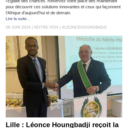
l'Égalité des chances. Réservez votre place dès maintenant
pour découvrir ces solutions innovantes et ceux qui façonnent
l’Afrique d’aujourd’hui et de demain.
Lire la suite...
08 JUIN 2024
NOTRE VOIX
#LEONCEHOUNGBADJI
Lille : Léonce Houngbadji reçoit la