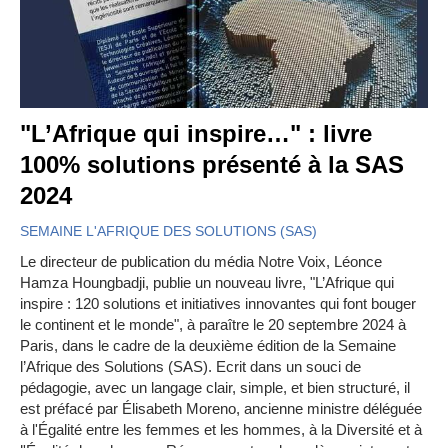
"L’Afrique qui inspire…" : livre
100% solutions présenté à la SAS
2024
SEMAINE L'AFRIQUE DES SOLUTIONS (SAS)
Le directeur de publication du média Notre Voix, Léonce
Hamza Houngbadji, publie un nouveau livre, "L’Afrique qui
inspire : 120 solutions et initiatives innovantes qui font bouger
le continent et le monde", à paraître le 20 septembre 2024 à
Paris, dans le cadre de la deuxième édition de la Semaine
l’Afrique des Solutions (SAS). Ecrit dans un souci de
pédagogie, avec un langage clair, simple, et bien structuré, il
est préfacé par Élisabeth Moreno, ancienne ministre déléguée
à l'Égalité entre les femmes et les hommes, à la Diversité et à