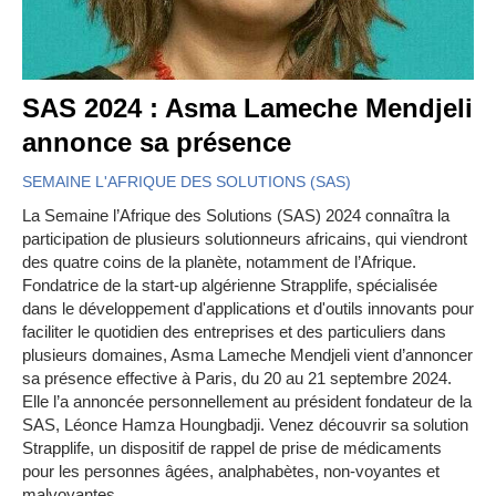
SAS 2024 : Asma Lameche Mendjeli
annonce sa présence
SEMAINE L'AFRIQUE DES SOLUTIONS (SAS)
La Semaine l’Afrique des Solutions (SAS) 2024 connaîtra la
participation de plusieurs solutionneurs africains, qui viendront
des quatre coins de la planète, notamment de l’Afrique.
Fondatrice de la start-up algérienne Strapplife, spécialisée
dans le développement d'applications et d'outils innovants pour
faciliter le quotidien des entreprises et des particuliers dans
plusieurs domaines, Asma Lameche Mendjeli vient d’annoncer
sa présence effective à Paris, du 20 au 21 septembre 2024.
Elle l’a annoncée personnellement au président fondateur de la
SAS, Léonce Hamza Houngbadji. Venez découvrir sa solution
Strapplife, un dispositif de rappel de prise de médicaments
pour les personnes âgées, analphabètes, non-voyantes et
malvoyantes.