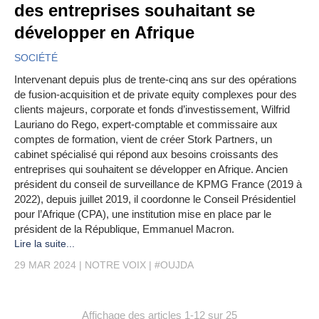
des entreprises souhaitant se
développer en Afrique
SOCIÉTÉ
Intervenant depuis plus de trente-cinq ans sur des opérations
de fusion-acquisition et de private equity complexes pour des
clients majeurs, corporate et fonds d’investissement, Wilfrid
Lauriano do Rego, expert-comptable et commissaire aux
comptes de formation, vient de créer Stork Partners, un
cabinet spécialisé qui répond aux besoins croissants des
entreprises qui souhaitent se développer en Afrique. Ancien
président du conseil de surveillance de KPMG France (2019 à
2022), depuis juillet 2019, il coordonne le Conseil Présidentiel
pour l’Afrique (CPA), une institution mise en place par le
président de la République, Emmanuel Macron.
Lire la suite...
29 MAR 2024
NOTRE VOIX
#OUJDA
Affichage des articles 1-12 sur 25