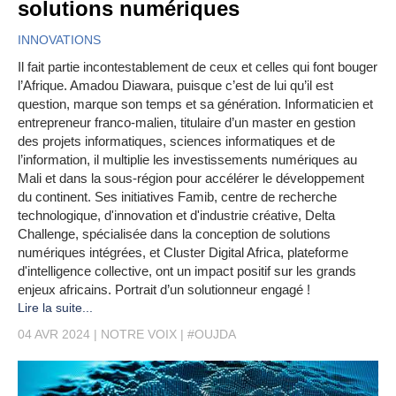
solutions numériques
INNOVATIONS
Il fait partie incontestablement de ceux et celles qui font bouger
l’Afrique. Amadou Diawara, puisque c’est de lui qu’il est
question, marque son temps et sa génération. Informaticien et
entrepreneur franco-malien, titulaire d’un master en gestion
des projets informatiques, sciences informatiques et de
l’information, il multiplie les investissements numériques au
Mali et dans la sous-région pour accélérer le développement
du continent. Ses initiatives Famib, centre de recherche
technologique, d'innovation et d'industrie créative, Delta
Challenge, spécialisée dans la conception de solutions
numériques intégrées, et Cluster Digital Africa, plateforme
d'intelligence collective, ont un impact positif sur les grands
enjeux africains. Portrait d’un solutionneur engagé !
Lire la suite...
04 AVR 2024
NOTRE VOIX
#OUJDA