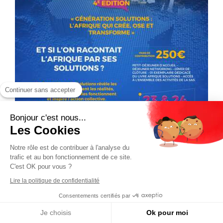
Continuer sans accepter
Bonjour c'est nous...
Les Cookies
Notre rôle est de contribuer à l'analyse du
trafic et au bon fonctionnement de ce site.
C'est OK pour vous ?
Lire la politique de confidentialité
Consentements certifiés par
Je choisis
Ok pour moi