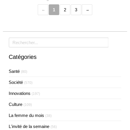
1
2
3
Rechercher
Catégories
Santé
(80)
Société
(570)
Innovations
(197)
Culture
(109)
La femme du mois
(38)
L'invité de la semaine
(56)