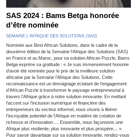
SAS 2024 : Bams Betga honorée
d’être nominée
SEMAINE L'AFRIQUE DES SOLUTIONS (SAS)
Nominée aux Best African Solutions, dans le cadre de la
deuxième édition de la Semaine l’Afrique des Solutions (SAS)
en France et au Maroc, pour sa solution African Puzzle, Bams
Betga exprime sa gratitude : « Je suis immensément honorée
d’avoir été nominée pour le prix de la meilleure solution
africaine par la Semaine l’Afrique des Solutions. Cette
reconnaissance est un témoignage éclatant de l’engagement
d’African Puzzle à transformer le paysage entrepreneurial à
travers l’Afrique grâce à notre solution innovante. En mettant
l’accent sur l’inclusion numérique et financière des
entrepreneurs du secteur informel, nous visons à libérer
l’incroyable potentiel de l’Afrique en matière de création de
richesse et d’innovation…. Ensemble, nous façonnons une
Afrique plus résiliente, plus innovante et plus prospère… »
Pour savoir davantage sur sa solution innovante, rendez-vous