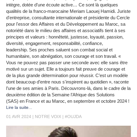
intègre, dotée d’une écoute active… Ce sont là quelques
qualités de la franco-marocaine Meriam Laouej Hamidi. Juriste
d'entreprise, consultante internationale et présidente du Cercle
pour l'essor des Affaires et du Développement au Maroc, sa
notoriété dans le milieu des affaires et associatifs tient à ses
principes et valeurs : honnêteté, justesse, loyauté, passion,
diversité, engagement, responsabilité, confiance,
leadership. Ses proches saluent son combat social et
humanitaire, son abnégation, son courage et son travail. «
Vous ne pouvez pas passer une seconde avec elle sans être
motivé sur un sujet. Elle a toujours fait preuve de courage et
de la plus grande détermination pour réussir. C’est un modèle
dont beaucoup d’entre nous s'inspirent au quotidien », raconte
l’une de ses amies à Paris. Découvrons-là, dans le cadre de la
deuxième édition de la Semaine l’Afrique des Solutions
(SAS) en France et au Maroc, en septembre et octobre 2024 !
Lire la suite...
01 AVR 2024
NOTRE VOIX
#OUJDA