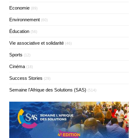
Economie
(89)
Environnement
(60)
Éducation
(56)
Vie associative et solidarité
(46)
Sports
(12)
Cinéma
(18)
Success Stories
(29)
Semaine l'Afrique des Solutions (SAS)
(514)