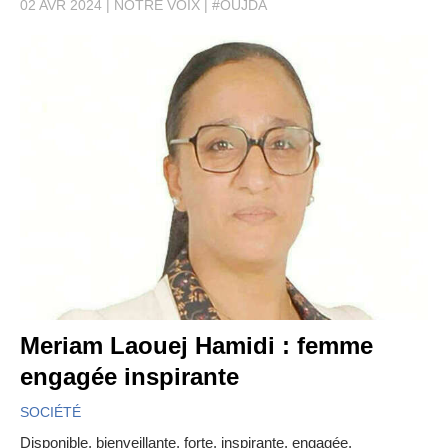
02 AVR 2024
NOTRE VOIX
#OUJDA
Meriam Laouej Hamidi : femme
engagée inspirante
SOCIÉTÉ
Disponible, bienveillante, forte, inspirante, engagée,