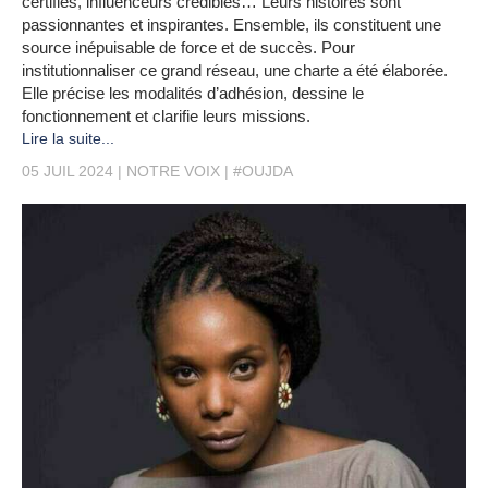
certifiés, influenceurs crédibles… Leurs histoires sont
passionnantes et inspirantes. Ensemble, ils constituent une
source inépuisable de force et de succès. Pour
institutionnaliser ce grand réseau, une charte a été élaborée.
Elle précise les modalités d’adhésion, dessine le
fonctionnement et clarifie leurs missions.
Lire la suite...
05 JUIL 2024
NOTRE VOIX
#OUJDA