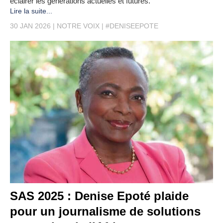
éclairer les générations actuelles et futures.
Lire la suite...
30 JAN 2026
NOTRE VOIX
#DENISEEPOTE
SAS 2025 : Denise Epoté plaide
pour un journalisme de solutions