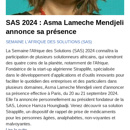
SAS 2024 : Asma Lameche Mendjeli
annonce sa présence
SEMAINE L'AFRIQUE DES SOLUTIONS (SAS)
La Semaine l’Afrique des Solutions (SAS) 2024 connaîtra la
participation de plusieurs solutionneurs africains, qui viendront
des quatre coins de la planète, notamment de l’Afrique.
Fondatrice de la start-up algérienne Strapplife, spécialisée
dans le développement d'applications et d'outils innovants pour
faciliter le quotidien des entreprises et des particuliers dans
plusieurs domaines, Asma Lameche Mendjeli vient d’annoncer
sa présence effective à Paris, du 20 au 21 septembre 2024.
Elle l’a annoncée personnellement au président fondateur de la
SAS, Léonce Hamza Houngbadji. Venez découvrir sa solution
Strapplife, un dispositif de rappel de prise de médicaments
pour les personnes âgées, analphabètes, non-voyantes et
malvoyantes.
Lire la suite...