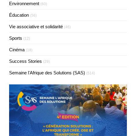
Environnement
(60)
Éducation
(56)
Vie associative et solidarité
(46)
Sports
(12)
Cinéma
(18)
Success Stories
(29)
Semaine l'Afrique des Solutions (SAS)
(514)