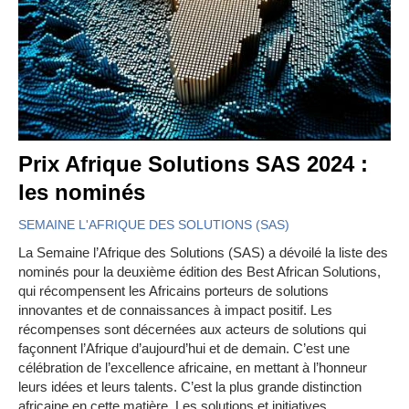
Prix Afrique Solutions SAS 2024 :
les nominés
SEMAINE L'AFRIQUE DES SOLUTIONS (SAS)
La Semaine l’Afrique des Solutions (SAS) a dévoilé la liste des
nominés pour la deuxième édition des Best African Solutions,
qui récompensent les Africains porteurs de solutions
innovantes et de connaissances à impact positif. Les
récompenses sont décernées aux acteurs de solutions qui
façonnent l’Afrique d’aujourd’hui et de demain. C’est une
célébration de l’excellence africaine, en mettant à l’honneur
leurs idées et leurs talents. C’est la plus grande distinction
africaine en cette matière. Les solutions et initiatives