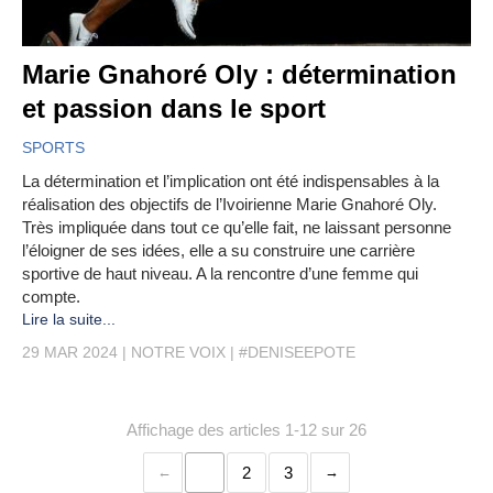
Marie Gnahoré Oly : détermination
et passion dans le sport
SPORTS
La détermination et l’implication ont été indispensables à la
réalisation des objectifs de l’Ivoirienne Marie Gnahoré Oly.
Très impliquée dans tout ce qu’elle fait, ne laissant personne
l’éloigner de ses idées, elle a su construire une carrière
sportive de haut niveau. A la rencontre d’une femme qui
compte.
Lire la suite...
29 MAR 2024
NOTRE VOIX
#DENISEEPOTE
Affichage des articles 1-12 sur 26
1
2
3