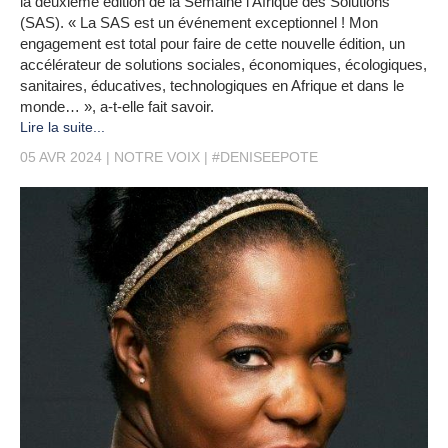
la deuxième édition de la Semaine l’Afrique des Solutions
(SAS). « La SAS est un événement exceptionnel ! Mon
engagement est total pour faire de cette nouvelle édition, un
accélérateur de solutions sociales, économiques, écologiques,
sanitaires, éducatives, technologiques en Afrique et dans le
monde… », a-t-elle fait savoir.
Lire la suite...
05 AVR 2024
NOTRE VOIX
#DENISEEPOTE