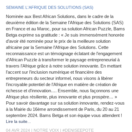
SEMAINE L'AFRIQUE DES SOLUTIONS (SAS)
Nominée aux Best African Solutions, dans le cadre de la
deuxième édition de la Semaine l’Afrique des Solutions (SAS)
en France et au Maroc, pour sa solution African Puzzle, Bams
Betga exprime sa gratitude : « Je suis immensément honorée
d’avoir été nominée pour le prix de la meilleure solution
africaine par la Semaine l’Afrique des Solutions. Cette
reconnaissance est un témoignage éclatant de l’engagement
d’African Puzzle à transformer le paysage entrepreneurial à
travers l’Afrique grâce à notre solution innovante. En mettant
l’accent sur l’inclusion numérique et financière des
entrepreneurs du secteur informel, nous visons à libérer
l’incroyable potentiel de l’Afrique en matière de création de
richesse et d’innovation…. Ensemble, nous façonnons une
Afrique plus résiliente, plus innovante et plus prospère… »
Pour savoir davantage sur sa solution innovante, rendez-vous
à la Mairie du 16ème arrondissement de Paris, du 20 au 21
septembre 2024. Bams Betga et son équipe vous attendent !
Lire la suite...
04 AVR 2024
NOTRE VOIX
#DENISEEPOTE