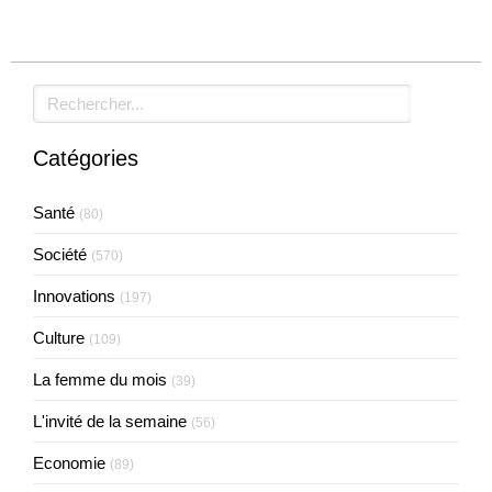
Rechercher
Catégories
Santé
(80)
Société
(570)
Innovations
(197)
Culture
(109)
La femme du mois
(39)
L'invité de la semaine
(56)
Economie
(89)