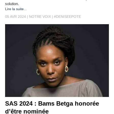
solution.
Lire la suite...
05 AVR 2024
NOTRE VOIX
#DENISEEPOTE
SAS 2024 : Bams Betga honorée
d’être nominée