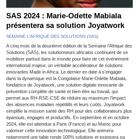
SAS 2024 : Marie-Odette Mabiala
présentera sa solution Joyatwork
SEMAINE L'AFRIQUE DES SOLUTIONS (SAS)
A cinq mois de la deuxième édition de la Semaine l’Afrique des
Solutions (SAS), les solutionneurs africains continuent de se
mobiliser partout dans le monde pour faire de cet événement
international majeur, un véritable accélérateur de solutions
innovantes Made in Africa. Le dernier en date à s’engager
dans la dynamique est la Congolaise Marie-Odette Mabiala,
fondatrice de Joyatwork, une solution digitale innovante de
prévention complète de santé et bien-être au travail, qui
permet aux RH-RSE-CSE de réduire au maximum l’impact
des absences maladies répétitifs et leurs coûts. Joyatwork
simplifie la mission santé des RH pour des collaborateurs plus
épanouis, engagés et productifs. En septembre et en octobre
2024, elle est attendue à Paris (France) et au Maroc pour
valoriser cette innovation technologique. Elle animera
notamment une table ronde 100% solutions et exposera sa