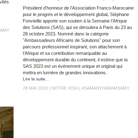
vités
Président d’honneur de l’Association Franco-Marocaine
pour le progrès et le développement global, Stéphane
Fonvieille apporte son soutien à la Semaine l’Afrique
des Solutions (SAS), qui se déroulera à Paris du 23 au
SAMY
28 octobre 2023. Nominé dans la catégorie
"Ambassadeurs Africains de Solutions" pour son
parcours professionnel inspirant, son attachement à
l’Afrique et sa contribution remarquable au
développement durable du continent, il estime que la
SAS 2023 est un événement unique et original qui
mettra en lumière de grandes innovations.
Lire la suite...
28 MAI 2023
NOTRE VOIX
#SAMANTHARAMSAMY