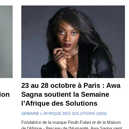
23 au 28 octobre à Paris : Awa
ion
Sagna soutient la Semaine
l’Afrique des Solutions
SEMAINE L'AFRIQUE DES SOLUTIONS (SAS)
Fondatrice de la marque Peulh Fulani et de la Maison
de l’Afrique - Berceau de l’Humanité, Awa Sagna vient