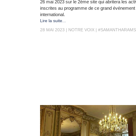
26 mai 2023 sur le 2ème site qui abritera les acti
inscrites au programme de ce grand événement
international.
Lire la suite...
28 MAI 2023
NOTRE VOIX
#SAMANTHARAM