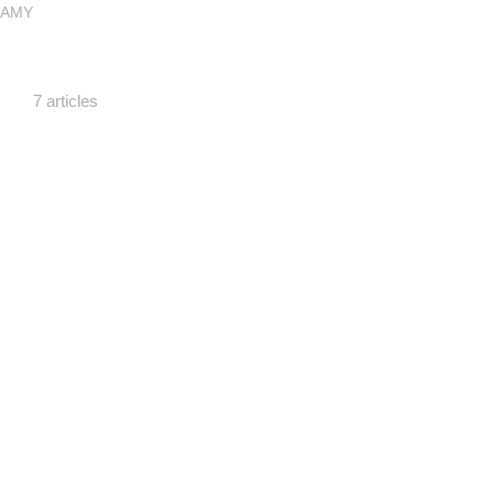
SAMY
7 articles