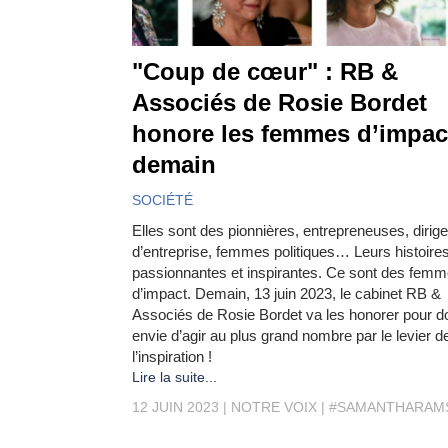
"Coup de cœur" : RB &
Associés de Rosie Bordet
honore les femmes d’impac
demain
SOCIÉTÉ
Elles sont des pionnières, entrepreneuses, dirig
d’entreprise, femmes politiques… Leurs histoire
passionnantes et inspirantes. Ce sont des fem
d’impact. Demain, 13 juin 2023, le cabinet RB &
Associés de Rosie Bordet va les honorer pour d
envie d’agir au plus grand nombre par le levier d
l’inspiration !
Lire la suite...
12 JUIN 2023
NOTRE VOIX
#SAMANTHARAM