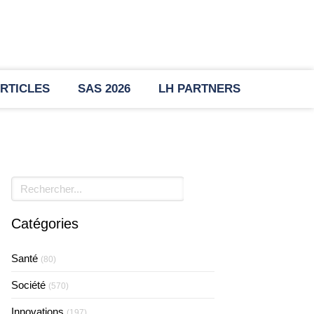
RTICLES
SAS 2026
LH PARTNERS
Rechercher
Catégories
Santé
(80)
Société
(570)
Innovations
(197)