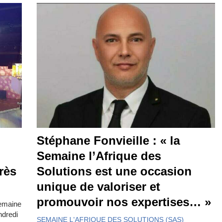
Stéphane Fonvieille : « la
Semaine l’Afrique des
rès
Solutions est une occasion
unique de valoriser et
promouvoir nos expertises… »
Semaine
ndredi
SEMAINE L'AFRIQUE DES SOLUTIONS (SAS)