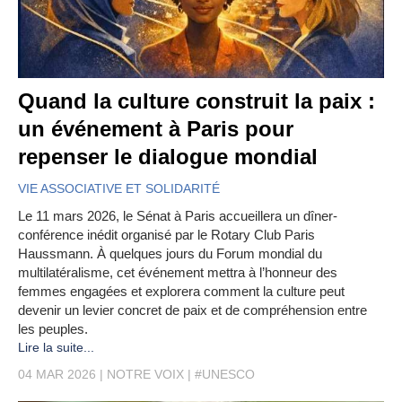
Quand la culture construit la paix :
un événement à Paris pour
repenser le dialogue mondial
VIE ASSOCIATIVE ET SOLIDARITÉ
Le 11 mars 2026, le Sénat à Paris accueillera un dîner-
conférence inédit organisé par le Rotary Club Paris
Haussmann. À quelques jours du Forum mondial du
multilatéralisme, cet événement mettra à l’honneur des
femmes engagées et explorera comment la culture peut
devenir un levier concret de paix et de compréhension entre
les peuples.
Lire la suite...
04 MAR 2026
NOTRE VOIX
#UNESCO