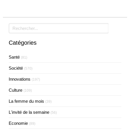
Rechercher
Catégories
Santé
(81)
Société
(570)
Innovations
(197)
Culture
(109)
La femme du mois
(39)
L'invité de la semaine
(56)
Economie
(89)