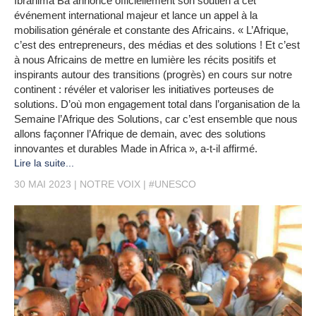
Ibrahima Ba annonce officiellement son soutien à cet
événement international majeur et lance un appel à la
mobilisation générale et constante des Africains. « L’Afrique,
c’est des entrepreneurs, des médias et des solutions ! Et c’est
à nous Africains de mettre en lumière les récits positifs et
inspirants autour des transitions (progrès) en cours sur notre
continent : révéler et valoriser les initiatives porteuses de
solutions. D’où mon engagement total dans l’organisation de la
Semaine l’Afrique des Solutions, car c’est ensemble que nous
allons façonner l’Afrique de demain, avec des solutions
innovantes et durables Made in Africa », a-t-il affirmé.
Lire la suite...
30 MAI 2023
NOTRE VOIX
#UNESCO