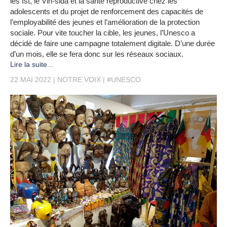
les Ist, le Vih-sida et la santé reproductive chez les
adolescents et du projet de renforcement des capacités de
l’employabilité des jeunes et l’amélioration de la protection
sociale. Pour vite toucher la cible, les jeunes, l’Unesco a
décidé de faire une campagne totalement digitale. D’une durée
d’un mois, elle se fera donc sur les réseaux sociaux.
Lire la suite...
22 MAI 2022
NOTRE VOIX
#UNESCO