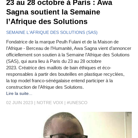
23 au 28 octobre à Paris : Awa
Sagna soutient la Semaine
l’Afrique des Solutions
SEMAINE L'AFRIQUE DES SOLUTIONS (SAS)
Fondatrice de la marque Peulh Fulani et de la Maison de
l’Afrique - Berceau de l’Humanité, Awa Sagna vient d’annoncer
officiellement son soutien à la Semaine l’Afrique des Solutions
(SAS), qui aura lieu à Paris du 23 au 28 octobre
2023. Créatrice des maillots de bain éthiques et éco-
responsables à partir des bouteilles en plastique recyclées,
la top model franco-sénégalaise entend participer à la
construction de l’Afrique des Solutions.
Lire la suite...
02 JUIN 2023
NOTRE VOIX
#UNESCO