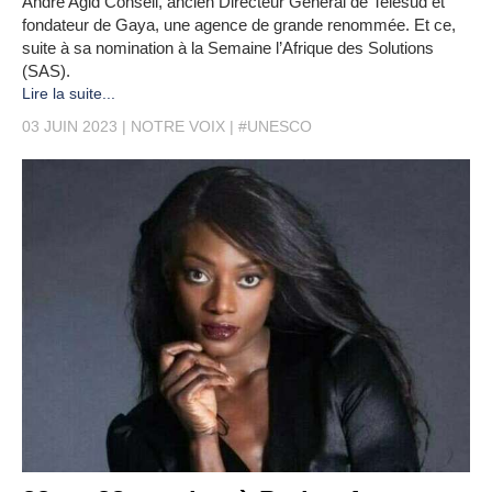
André Agid Conseil, ancien Directeur Général de Telesud et
fondateur de Gaya, une agence de grande renommée. Et ce,
suite à sa nomination à la Semaine l’Afrique des Solutions
(SAS).
Lire la suite...
03 JUIN 2023
NOTRE VOIX
#UNESCO