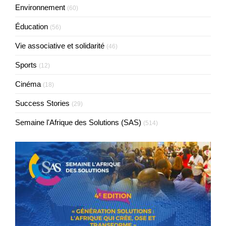
Environnement
(60)
Éducation
(56)
Vie associative et solidarité
(46)
Sports
(12)
Cinéma
(18)
Success Stories
(29)
Semaine l'Afrique des Solutions (SAS)
(514)