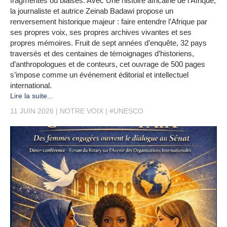
fragmentés ou biaisés. Avec Une histoire africaine de l’Afrique,
la journaliste et autrice Zeinab Badawi propose un
renversement historique majeur : faire entendre l’Afrique par
ses propres voix, ses propres archives vivantes et ses
propres mémoires. Fruit de sept années d’enquête, 32 pays
traversés et des centaines de témoignages d’historiens,
d’anthropologues et de conteurs, cet ouvrage de 500 pages
s’impose comme un événement éditorial et intellectuel
international.
Lire la suite...
11 JUIN 2026
NOTRE VOIX
#UNESCO