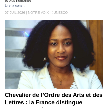
et plus humaines.
Lire la suite...
07 JUIL 2026
NOTRE VOIX
#UNESCO
Chevalier de l’Ordre des Arts et des
Lettres : la France distingue