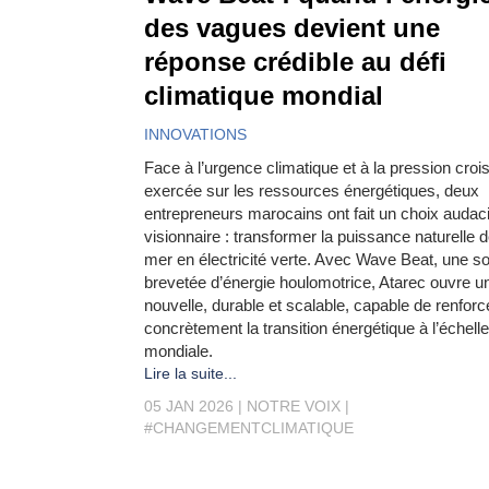
des vagues devient une
réponse crédible au défi
climatique mondial
INNOVATIONS
Face à l’urgence climatique et à la pression croi
exercée sur les ressources énergétiques, deux
entrepreneurs marocains ont fait un choix audac
visionnaire : transformer la puissance naturelle d
mer en électricité verte. Avec Wave Beat, une so
brevetée d’énergie houlomotrice, Atarec ouvre u
nouvelle, durable et scalable, capable de renforc
concrètement la transition énergétique à l’échelle
mondiale.
Lire la suite...
05 JAN 2026
NOTRE VOIX
#CHANGEMENTCLIMATIQUE