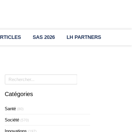
RTICLES
SAS 2026
LH PARTNERS
Rechercher
Catégories
Santé
(80)
Société
(570)
Innovations
(197)