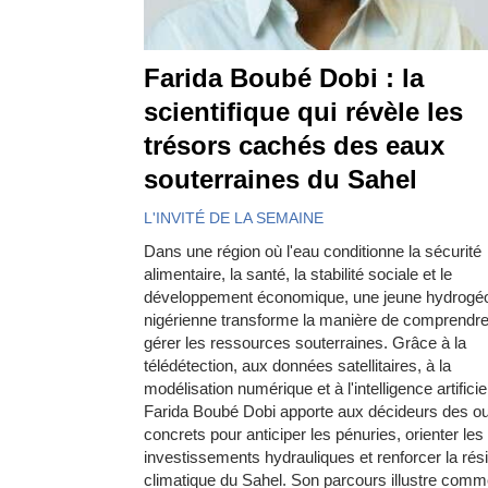
Farida Boubé Dobi : la
scientifique qui révèle les
trésors cachés des eaux
souterraines du Sahel
L'INVITÉ DE LA SEMAINE
Dans une région où l'eau conditionne la sécurité
alimentaire, la santé, la stabilité sociale et le
développement économique, une jeune hydrogé
nigérienne transforme la manière de comprendre
gérer les ressources souterraines. Grâce à la
télédétection, aux données satellitaires, à la
modélisation numérique et à l'intelligence artificiel
Farida Boubé Dobi apporte aux décideurs des out
concrets pour anticiper les pénuries, orienter les
investissements hydrauliques et renforcer la rési
climatique du Sahel. Son parcours illustre comm