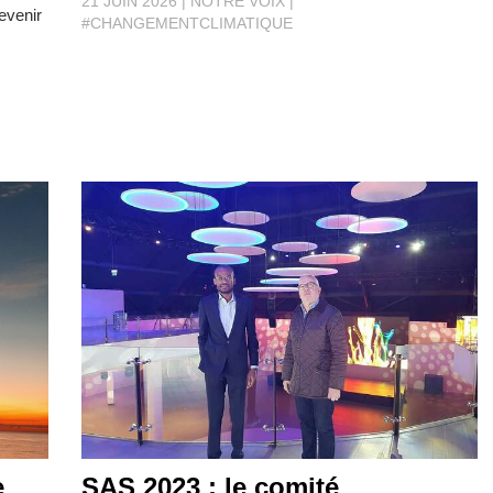
21 JUIN 2026
NOTRE VOIX
evenir
#CHANGEMENTCLIMATIQUE
e
SAS 2023 : le comité