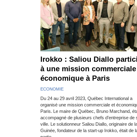
Irokko : Saliou Diallo partic
à une mission commerciale
économique à Paris
ECONOMIE
Du 24 au 29 avril 2023, Québec International a
organisé une mission commerciale et économiq
Paris. Le maire de Québec, Bruno Marchand, éta
accompagné de plusieurs chefs d’entreprise de 
ville. Le solutionneur Saliou Diallo, originaire de l
Guinée, fondateur de la start-up Irokko, était de l
partie.