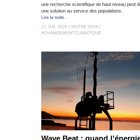
une recherche scientifique de haut niveau peut d
une solution au service des populations.
Lire la suite...
27 JUIL 2026
NOTRE VOIX
#CHANGEMENTCLIMATIQUE
Wave Beat : quand l’énergi