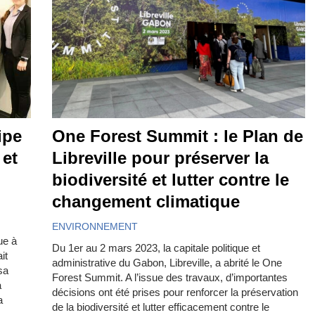
ipe
One Forest Summit : le Plan de
 et
Libreville pour préserver la
biodiversité et lutter contre le
changement climatique
ENVIRONNEMENT
ue à
Du 1er au 2 mars 2023, la capitale politique et
it
administrative du Gabon, Libreville, a abrité le One
sa
Forest Summit. A l’issue des travaux, d’importantes
a
décisions ont été prises pour renforcer la préservation
a
de la biodiversité et lutter efficacement contre le