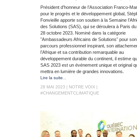
Président d’honneur de l’Association Franco-Ma
pour le progrès et le développement global, Sté
Fonvieille apporte son soutien à la Semaine l’Afr
des Solutions (SAS), qui se déroulera à Paris du
28 octobre 2023. Nominé dans la catégorie
"Ambassadeurs Africains de Solutions" pour son
parcours professionnel inspirant, son attacheme
l’Afrique et sa contribution remarquable au
développement durable du continent, il estime qu
SAS 2023 est un événement unique et original q
mettra en lumière de grandes innovations.
Lire la suite...
28 MAI 2023
NOTRE VOIX
#CHANGEMENTCLIMATIQUE