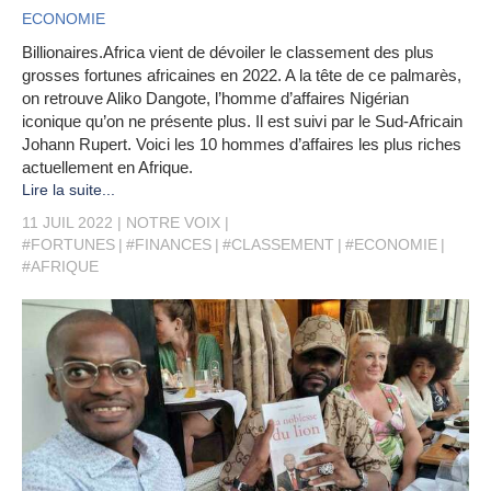
ECONOMIE
Billionaires.Africa vient de dévoiler le classement des plus
grosses fortunes africaines en 2022. A la tête de ce palmarès,
on retrouve Aliko Dangote, l’homme d’affaires Nigérian
iconique qu’on ne présente plus. Il est suivi par le Sud-Africain
Johann Rupert. Voici les 10 hommes d’affaires les plus riches
actuellement en Afrique.
Lire la suite...
11 JUIL 2022
NOTRE VOIX
#FORTUNES
#FINANCES
#CLASSEMENT
#ECONOMIE
#AFRIQUE