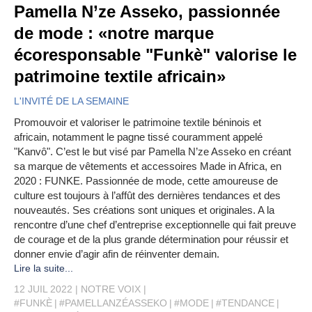
Pamella N’ze Asseko, passionnée
de mode : «notre marque
écoresponsable "Funkè" valorise le
patrimoine textile africain»
L'INVITÉ DE LA SEMAINE
Promouvoir et valoriser le patrimoine textile béninois et
africain, notamment le pagne tissé couramment appelé
"Kanvô". C’est le but visé par Pamella N’ze Asseko en créant
sa marque de vêtements et accessoires Made in Africa, en
2020 : FUNKE. Passionnée de mode, cette amoureuse de
culture est toujours à l’affût des dernières tendances et des
nouveautés. Ses créations sont uniques et originales. A la
rencontre d’une chef d’entreprise exceptionnelle qui fait preuve
de courage et de la plus grande détermination pour réussir et
donner envie d’agir afin de réinventer demain.
Lire la suite...
12 JUIL 2022
NOTRE VOIX
#FUNKÈ
#PAMELLANZÉASSEKO
#MODE
#TENDANCE