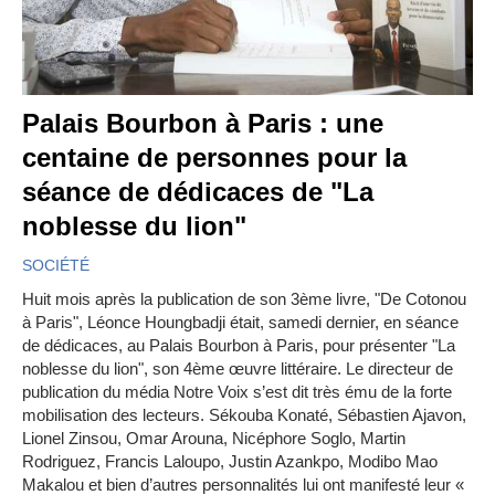
Palais Bourbon à Paris : une
centaine de personnes pour la
séance de dédicaces de "La
noblesse du lion"
SOCIÉTÉ
Huit mois après la publication de son 3ème livre, "De Cotonou
à Paris", Léonce Houngbadji était, samedi dernier, en séance
de dédicaces, au Palais Bourbon à Paris, pour présenter "La
noblesse du lion", son 4ème œuvre littéraire. Le directeur de
publication du média Notre Voix s’est dit très ému de la forte
mobilisation des lecteurs. Sékouba Konaté, Sébastien Ajavon,
Lionel Zinsou, Omar Arouna, Nicéphore Soglo, Martin
Rodriguez, Francis Laloupo, Justin Azankpo, Modibo Mao
Makalou et bien d’autres personnalités lui ont manifesté leur «