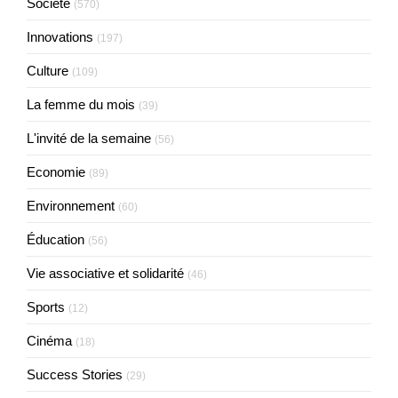
Société
(570)
Innovations
(197)
Culture
(109)
La femme du mois
(39)
L'invité de la semaine
(56)
Economie
(89)
Environnement
(60)
Éducation
(56)
Vie associative et solidarité
(46)
Sports
(12)
Cinéma
(18)
Success Stories
(29)