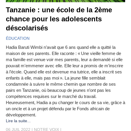
Tanzanie : une école de la 2ème
chance pour les adolescents
déscolarisés
ÉDUCATION
Hadia Baruti Wimbi n’avait que 6 ans quand elle a quitté la
maison de ses parents. Elle raconte : « Une vieille femme de
ma famille est venue voir mes parents, leur a demandé si elle
pouvait m'emmener avec elle. Elle leur a promis de m’inscrire
à l’école. Quand elle est devenue ma tutrice, elle a inscrit ses
enfants à elle, mais pas moi ». La jeune fille semblait
condamnée à suivre le même chemin que nombre de ses
pairs en Tanzanie, où beaucoup de jeunes n’ont pas les
compétences requises sur le marché du travail.
Heureusement, Hadia a pu changer le cours de sa vie, grâce à
un oncle et à un projet défendu par le Fonds africain de
développement.
Lire la suite...
06 JUIL 2022
NOTRE VOIX