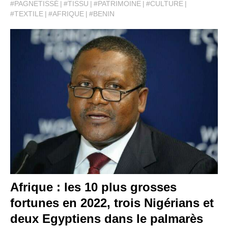
#PAGNETISSÉ
#TISSU
#PATRIMOINE
#CULTURE
#TEXTILE
#AFRIQUE
#BENIN
Afrique : les 10 plus grosses
fortunes en 2022, trois Nigérians et
deux Egyptiens dans le palmarès