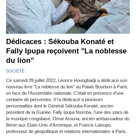
Dédicaces : Sékouba Konaté et
Fally Ipupa reçoivent "La noblesse
du lion"
SOCIÉTÉ
Ce samedi 09 juillet 2022, Léonce Houngbadji a dédicacé son
nouveau livre "La noblesse du lion" au Palais Bourbon à Paris,
en face de l’Assemblée nationale. C’était en présence d’une
centaine de personnes. Il l'a dédicacé à plusieurs
personnalités dont le Général Sékouba Konaté, ancien
président de la Guinée, Fally Ipupa Nsimba, l’une des stars de
la musique congolaise, Omar Arouna, ancien ambassadeur du
Bénin aux Etats-Unis d’Amérique, et Francis Laloupo,
professeur de géopolitique et relations internationales à Paris.