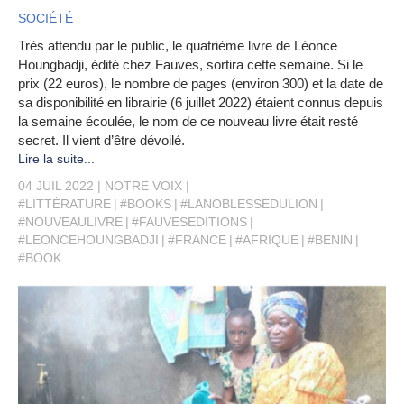
SOCIÉTÉ
Très attendu par le public, le quatrième livre de Léonce
Houngbadji, édité chez Fauves, sortira cette semaine. Si le
prix (22 euros), le nombre de pages (environ 300) et la date de
sa disponibilité en librairie (6 juillet 2022) étaient connus depuis
la semaine écoulée, le nom de ce nouveau livre était resté
secret. Il vient d’être dévoilé.
Lire la suite...
04 JUIL 2022
NOTRE VOIX
#LITTÉRATURE
#BOOKS
#LANOBLESSEDULION
#NOUVEAULIVRE
#FAUVESEDITIONS
#LEONCEHOUNGBADJI
#FRANCE
#AFRIQUE
#BENIN
#BOOK