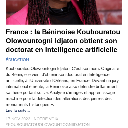
France : la Béninoise Koubouratou
Olowountogni Idjaton obtient son
doctorat en Intelligence artificielle
ÉDUCATION
Koubouratou Olowountogni Idjaton. C’est son nom. Originaire
du Bénin, elle vient d’obtenir son doctorat en Intelligence
artificielle, à l’Université d’Orléans, en France. Devant un jury
international émérite, la Béninoise a su défendre brillamment
sa thèse portant sur : « Analyse d’images et apprentissage
machine pour la détection des altérations des pierres des
monuments historiques ».
Lire la suite...
17 NOV 2022
NOTRE VOIX
#KOUBOURATOUOLOWOUNTOGNIIDJATON