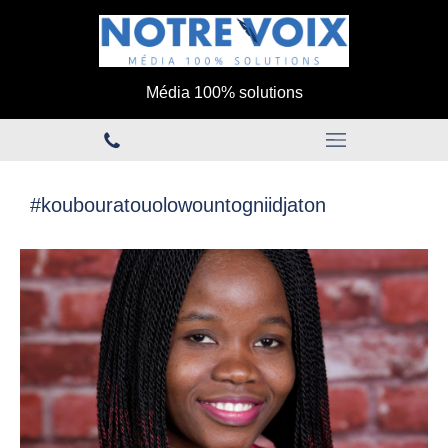
Média 100% solutions
#koubouratouolowountogniidjaton