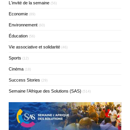
L'invité de la semaine
(56)
Economie
(89)
Environnement
(60)
Éducation
(56)
Vie associative et solidarité
(46)
Sports
(12)
Cinéma
(18)
Success Stories
(29)
Semaine l'Afrique des Solutions (SAS)
(514)