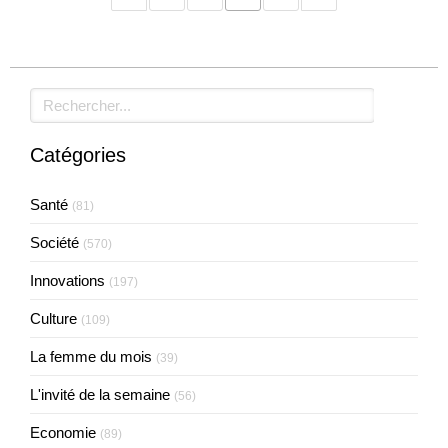
Rechercher
Catégories
Santé
(81)
Société
(570)
Innovations
(197)
Culture
(109)
La femme du mois
(39)
L'invité de la semaine
(56)
Economie
(89)