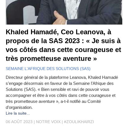
Khaled Hamadé, Ceo Leanova, à
propos de la SAS 2023 : « Je suis à
vos côtés dans cette courageuse et
très prometteuse aventure »
SEMAINE L'AFRIQUE DES SOLUTIONS (SAS)
Directeur général de la plateforme Leanova, Khaled Hamadé
s’engage désormais en faveur de la Semaine l’Afrique des
Solutions (SAS). « Bien sensible et ravi de pouvoir vous
accompagner et être à vos côtés dans cette courageuse et
très prometteuse aventure », a-t-il notifié au Comité
d’organisation.
Lire la suite...
06 AOÛT 2023
NOTRE VOIX
#ZOULIKHAIRZI