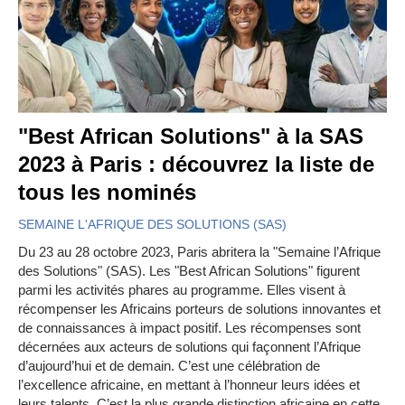
"Best African Solutions" à la SAS
2023 à Paris : découvrez la liste de
tous les nominés
SEMAINE L'AFRIQUE DES SOLUTIONS (SAS)
Du 23 au 28 octobre 2023, Paris abritera la "Semaine l’Afrique
des Solutions" (SAS). Les "Best African Solutions" figurent
parmi les activités phares au programme. Elles visent à
récompenser les Africains porteurs de solutions innovantes et
de connaissances à impact positif. Les récompenses sont
décernées aux acteurs de solutions qui façonnent l’Afrique
d’aujourd’hui et de demain. C’est une célébration de
l’excellence africaine, en mettant à l’honneur leurs idées et
leurs talents. C’est la plus grande distinction africaine en cette