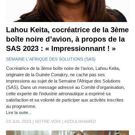
Lahou Keita, cocréatrice de la 3ème
boîte noire d’avion, à propos de la
SAS 2023 : « Impressionnant ! »
SEMAINE L'AFRIQUE DES SOLUTIONS (SAS)
Cocréatrice de la 3ème boîte noire de l’avion, Lahou Keita,
originaire de la Guinée Conakry, ne cache pas ses
impressions au sujet de la Semaine l’Afrique des Solutions
(SAS). Dans un message adressé au Comité d’organisation,
cette experte de l’industrie aéronautique a exprimé sa
satisfaction et sa volonté de participer aux activités inscrites
au programme.
Lire la suite...
23 JUIL 2023
NOTRE VOIX
#ZOULIKHAIRZI