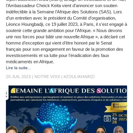
l’Ambassadeur Cheick Keita vient d’annoncer son soutien
indéfectible à la Semaine l’Afrique des Solutions (SAS). Lors
d’un entretien avec le président du Comité d’organisation,
Léonce Houngbadji, ce 19 juillet 2023, à Paris, il s’est engagé à
soutenir cette grande ambition pour l’Afrique. « Nous devons
unir nos forces pour bâtir une nouvelle Afrique », a déclaré cet
homme d’exception qui vient d’être honoré par le Senat
français pour son engagement en faveur de la promotion des
investissements et sa lutte pour l'éradication des faux
médicaments en Afrique.
Lire la suite...
20 JUIL 2023
NOTRE VOIX
#ZOULIKHAIRZI