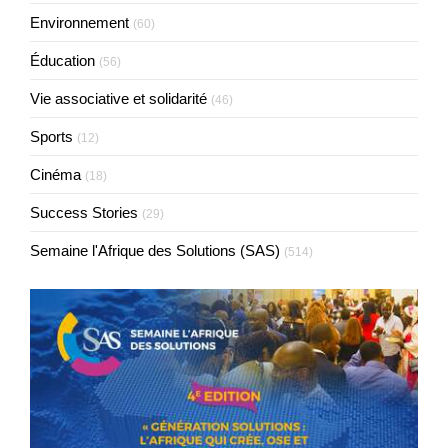
Environnement
(60)
Éducation
(56)
Vie associative et solidarité
(46)
Sports
(12)
Cinéma
(18)
Success Stories
(29)
Semaine l'Afrique des Solutions (SAS)
(514)