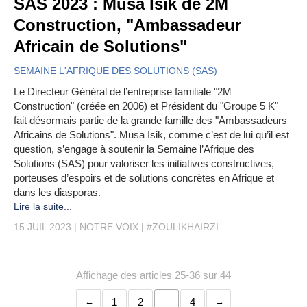
SAS 2023 : Musa Isik de 2M
Construction, "Ambassadeur
Africain de Solutions"
SEMAINE L'AFRIQUE DES SOLUTIONS (SAS)
Le Directeur Général de l’entreprise familiale "2M
Construction" (créée en 2006) et Président du "Groupe 5 K"
fait désormais partie de la grande famille des "Ambassadeurs
Africains de Solutions". Musa Isik, comme c’est de lui qu’il est
question, s’engage à soutenir la Semaine l’Afrique des
Solutions (SAS) pour valoriser les initiatives constructives,
porteuses d’espoirs et de solutions concrètes en Afrique et
dans les diasporas.
Lire la suite...
15 JUIL 2023
NOTRE VOIX
#ZOULIKHAIRZI
Affichage des articles 25-36 sur 44
1
2
3
4