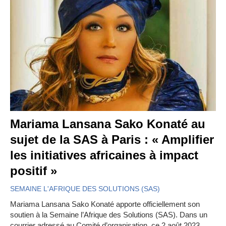
Mariama Lansana Sako Konaté au
sujet de la SAS à Paris : « Amplifier
les initiatives africaines à impact
positif »
SEMAINE L'AFRIQUE DES SOLUTIONS (SAS)
Mariama Lansana Sako Konaté apporte officiellement son
soutien à la Semaine l’Afrique des Solutions (SAS). Dans un
courrier adressé au Comité d’organisation, ce 2 août 2023,