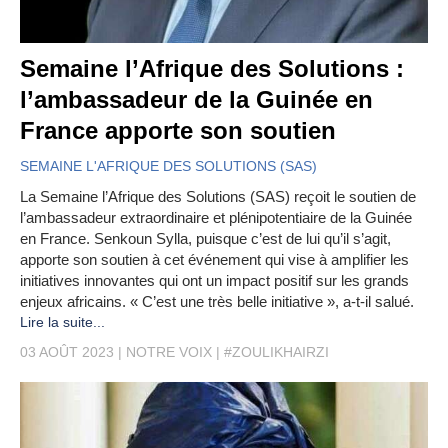
Semaine l’Afrique des Solutions :
l’ambassadeur de la Guinée en
France apporte son soutien
SEMAINE L'AFRIQUE DES SOLUTIONS (SAS)
La Semaine l’Afrique des Solutions (SAS) reçoit le soutien de
l’ambassadeur extraordinaire et plénipotentiaire de la Guinée
en France. Senkoun Sylla, puisque c’est de lui qu’il s’agit,
apporte son soutien à cet événement qui vise à amplifier les
initiatives innovantes qui ont un impact positif sur les grands
enjeux africains. « C’est une très belle initiative », a-t-il salué.
Lire la suite...
03 AOÛT 2023
NOTRE VOIX
#ZOULIKHAIRZI