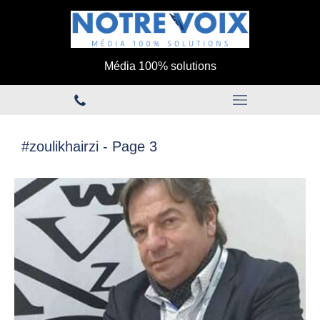
Média 100% solutions
#zoulikhairzi - Page 3