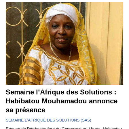
Semaine l’Afrique des Solutions :
Habibatou Mouhamadou annonce
sa présence
SEMAINE L'AFRIQUE DES SOLUTIONS (SAS)
Epouse de l’ambassadeur du Cameroun au Maroc, Habibatou