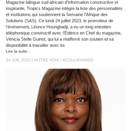
Magazine bilingue sud-africain d’information constructive et
inspirante, Tropics Magazine intègre la liste des personnalités
et institutions qui soutiennent la Semaine l’Afrique des
Solutions (SAS). Ce lundi 24 juillet 2023, le promoteur de
l’événement, Léonce Houngbadji, a eu un long entretien
téléphonique constructif avec l’Éditrice en Chef du magazine,
Vénicia Stelle Guinot, qui lui a réaffirmé son soutien et sa
disponibilité à travailler avec lui.
Lire la suite...
24 JUIL 2023
NOTRE VOIX
#ZOULIKHAIRZI