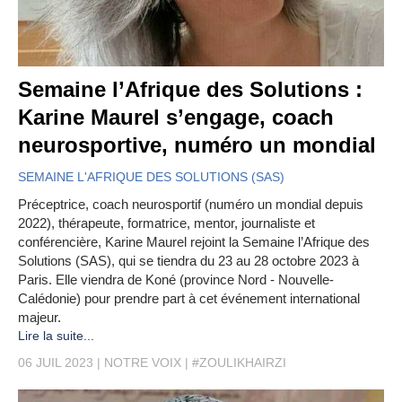
Semaine l’Afrique des Solutions :
Karine Maurel s’engage, coach
neurosportive, numéro un mondial
SEMAINE L'AFRIQUE DES SOLUTIONS (SAS)
Préceptrice, coach neurosportif (numéro un mondial depuis
2022), thérapeute, formatrice, mentor, journaliste et
conférencière, Karine Maurel rejoint la Semaine l’Afrique des
Solutions (SAS), qui se tiendra du 23 au 28 octobre 2023 à
Paris. Elle viendra de Koné (province Nord - Nouvelle-
Calédonie) pour prendre part à cet événement international
majeur.
Lire la suite...
06 JUIL 2023
NOTRE VOIX
#ZOULIKHAIRZI