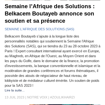
Semaine l’Afrique des Solutions :
Belkacem Boutayeb annonce son
soutien et sa présence
SEMAINE L'AFRIQUE DES SOLUTIONS (SAS)
Belkacem Boutayeb s’ajoute à la longue liste des
personnalités notables qui soutiennent la Semaine l’Afrique
des Solutions (SAS), qui se tiendra du 23 au 28 octobre 2023 à
Paris ! Expert consultant international ayant exercé en Europe,
au Maghreb, en Afrique de l'Ouest, au Moyen Orient et dans
les pays du Golfe, dans le domaine de la finance, la promotion
d'investissements, la banque conventionnelle et islamique et la
modération de grandes conférences et forums thématiques, il
possède des atouts de négociateur de haut niveau, de
lobbyiste et de médiateur culturel émérite. Un soutien de poids
pour la SAS 2023 !
Lire la suite...
13 JUIL 2023
NOTRE VOIX
#ZOULIKHAIRZI