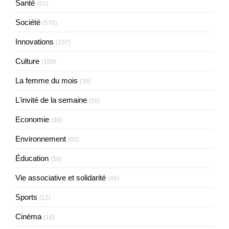
Santé
(81)
Société
(570)
Innovations
(197)
Culture
(109)
La femme du mois
(39)
L'invité de la semaine
(56)
Economie
(89)
Environnement
(60)
Éducation
(56)
Vie associative et solidarité
(46)
Sports
(12)
Cinéma
(18)