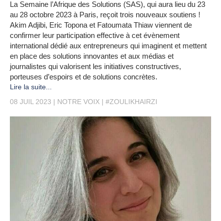
La Semaine l’Afrique des Solutions (SAS), qui aura lieu du 23
au 28 octobre 2023 à Paris, reçoit trois nouveaux soutiens !
Akim Adjibi, Eric Topona et Fatoumata Thiaw viennent de
confirmer leur participation effective à cet évènement
international dédié aux entrepreneurs qui imaginent et mettent
en place des solutions innovantes et aux médias et
journalistes qui valorisent les initiatives constructives,
porteuses d’espoirs et de solutions concrètes.
Lire la suite...
08 JUIL 2023
NOTRE VOIX
#ZOULIKHAIRZI