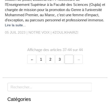
l’Enseignement Supérieur à la Faculté des Sciences (Oujda) et
chargée de mission pour la promotion du Genre à l’université
Mohammed Premier, au Maroc, c’est une femme d’impact,
d’exception, au parcours personnel et professionnel immense.
Lire la suite...
05 JUIL 2023
NOTRE VOIX
#ZOULIKHAIRZI
Affichage des articles 37-44 sur 44
1
2
3
4
Rechercher
Catégories