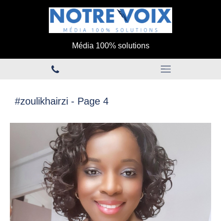
Média 100% solutions
#zoulikhairzi - Page 4