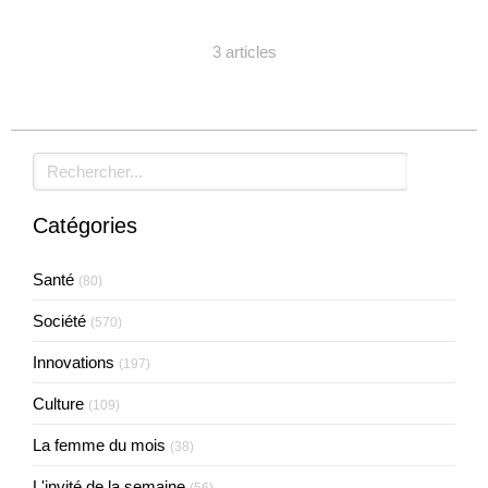
3 articles
Rechercher
Catégories
Santé
(80)
Société
(570)
Innovations
(197)
Culture
(109)
La femme du mois
(38)
L'invité de la semaine