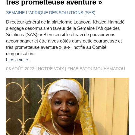
très prometteuse aventure »
SEMAINE L'AFRIQUE DES SOLUTIONS (SAS)
Directeur général de la plateforme Leanova, Khaled Hamadé
s’engage désormais en faveur de la Semaine l’Afrique des
Solutions (SAS). « Bien sensible et ravi de pouvoir vous
accompagner et être à vos côtés dans cette courageuse et
très prometteuse aventure », a-t-il notifié au Comité
d’organisation.
Lire la suite...
06 AOÛT 2023
NOTRE VOIX
#HABIBATOUMOUHAMADOU