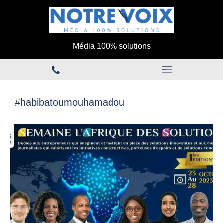
Média 100% solutions
#habibatoumouhamadou