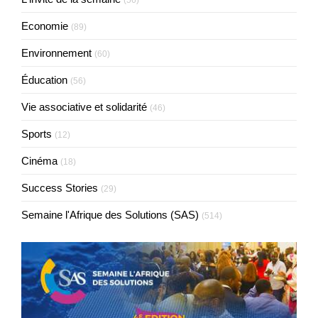
(56)
Economie
(89)
Environnement
(60)
Éducation
(56)
Vie associative et solidarité
(46)
Sports
(12)
Cinéma
(18)
Success Stories
(29)
Semaine l'Afrique des Solutions (SAS)
(514)