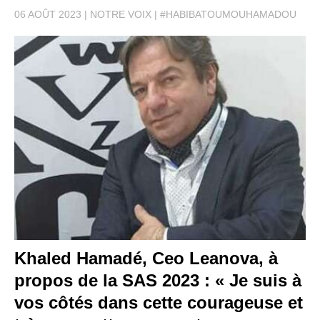
06 AOÛT 2023
NOTRE VOIX
#HABIBATOUMOUHAMADOU
Khaled Hamadé, Ceo Leanova, à
propos de la SAS 2023 : « Je suis à
vos côtés dans cette courageuse et