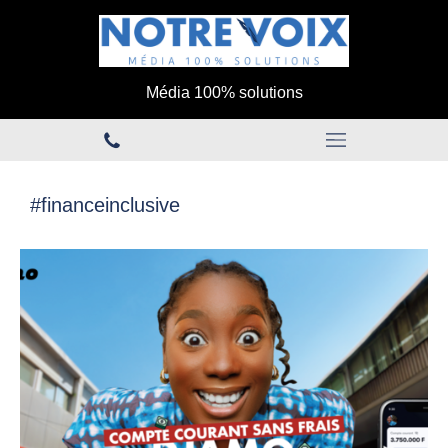
Média 100% solutions
#financeinclusive