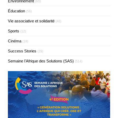
Environnement
(60)
Éducation
(56)
Vie associative et solidarité
(46)
Sports
(12)
Cinéma
(18)
Success Stories
(29)
Semaine l'Afrique des Solutions (SAS)
(514)