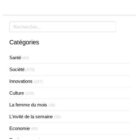
Rechercher
Catégories
Santé
(80)
Société
(570)
Innovations
(197)
Culture
(109)
La femme du mois
(38)
L'invité de la semaine
(56)
Economie
(89)