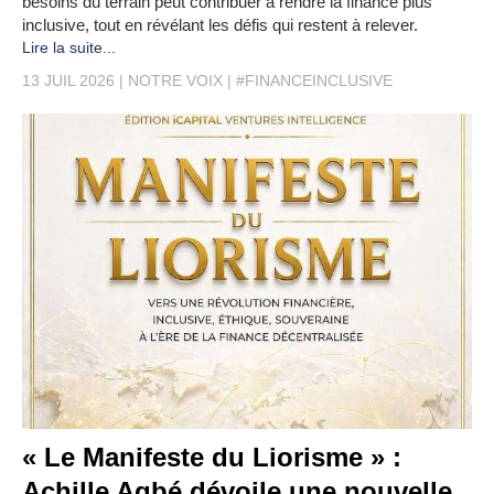
besoins du terrain peut contribuer à rendre la finance plus
inclusive, tout en révélant les défis qui restent à relever.
Lire la suite...
13 JUIL 2026
NOTRE VOIX
#FINANCEINCLUSIVE
« Le Manifeste du Liorisme » :
Achille Agbé dévoile une nouvelle