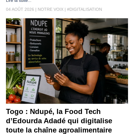
Lire la suite...
04 AOÛT 2026
NOTRE VOIX
#DIGITALISATION
Togo : Ndupé, la Food Tech
d’Edourda Adadé qui digitalise
toute la chaîne agroalimentaire