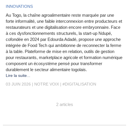
INNOVATIONS
Au Togo, la chaîne agroalimentaire reste marquée par une
forte informalité, une faible interconnexion entre producteurs et
restaurateurs et une digitalisation encore embryonnaire. Face
à ces dysfonctionnements structurels, la start-up Ndupé,
cofondée en 2024 par Edourda Adadé, propose une approche
intégrée de Food Tech qui ambitionne de reconnecter la ferme
à la table. Plateforme de mise en relation, outils de gestion
pour restaurants, marketplace agricole et formation numérique
composent un écosystème pensé pour transformer
durablement le secteur alimentaire togolais.
Lire la suite...
03 JUIN 2026
NOTRE VOIX
#DIGITALISATION
2 articles