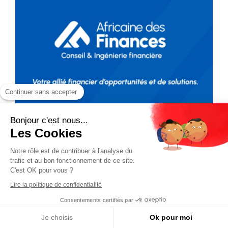
Continuer sans accepter
Bonjour c'est nous...
Les Cookies
Notre rôle est de contribuer à l'analyse du
trafic et au bon fonctionnement de ce site.
C'est OK pour vous ?
Lire la politique de confidentialité
Consentements certifiés par
Je choisis
Ok pour moi