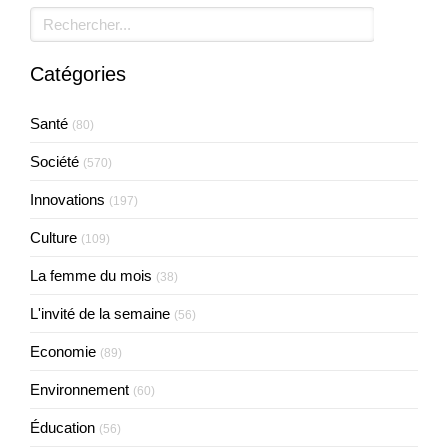
Rechercher
Catégories
Santé
(80)
Société
(570)
Innovations
(197)
Culture
(109)
La femme du mois
(38)
L'invité de la semaine
(56)
Economie
(89)
Environnement
(60)
Éducation
(56)