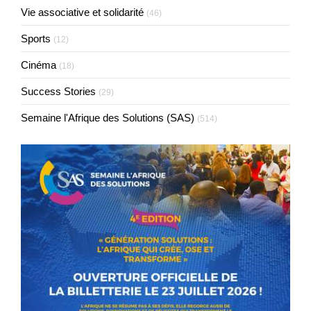
Vie associative et solidarité
(46)
Sports
(12)
Cinéma
(18)
Success Stories
(29)
Semaine l'Afrique des Solutions (SAS)
(514)