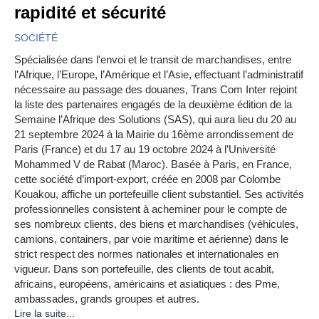
rapidité et sécurité
SOCIÉTÉ
Spécialisée dans l'envoi et le transit de marchandises, entre
l’Afrique, l’Europe, l’Amérique et l’Asie, effectuant l'administratif
nécessaire au passage des douanes, Trans Com Inter rejoint
la liste des partenaires engagés de la deuxième édition de la
Semaine l’Afrique des Solutions (SAS), qui aura lieu du 20 au
21 septembre 2024 à la Mairie du 16ème arrondissement de
Paris (France) et du 17 au 19 octobre 2024 à l’Université
Mohammed V de Rabat (Maroc). Basée à Paris, en France,
cette société d’import-export, créée en 2008 par Colombe
Kouakou, affiche un portefeuille client substantiel. Ses activités
professionnelles consistent à acheminer pour le compte de
ses nombreux clients, des biens et marchandises (véhicules,
camions, containers, par voie maritime et aérienne) dans le
strict respect des normes nationales et internationales en
vigueur. Dans son portefeuille, des clients de tout acabit,
africains, européens, américains et asiatiques : des Pme,
ambassades, grands groupes et autres.
Lire la suite...