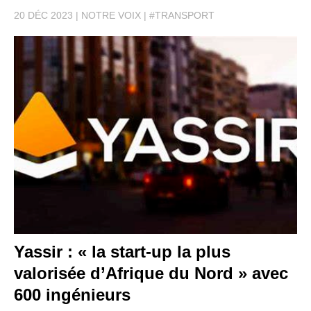
20 DÉC 2023
NOTRE VOIX
#TRANSPORT
Yassir : « la start-up la plus
valorisée d’Afrique du Nord » avec
600 ingénieurs