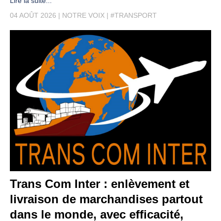
Lire la suite...
04 AOÛT 2026
NOTRE VOIX
#TRANSPORT
Trans Com Inter : enlèvement et
livraison de marchandises partout
dans le monde, avec efficacité,