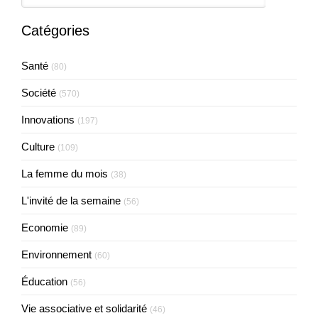
Catégories
Santé
(80)
Société
(570)
Innovations
(197)
Culture
(109)
La femme du mois
(38)
L'invité de la semaine
(56)
Economie
(89)
Environnement
(60)
Éducation
(56)
Vie associative et solidarité
(46)