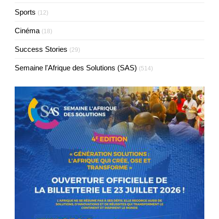
Sports
(12)
Cinéma
(18)
Success Stories
(29)
Semaine l'Afrique des Solutions (SAS)
(514)