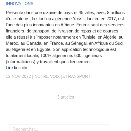
INNOVATIONS
Présente dans une dizaine de pays et 45 villes, avec 8 millions
d’utilisateurs, la start-up algérienne Yassir, lancée en 2017, est
l’une des plus innovantes en Afrique. Fournissant des services
financiers, de transport, de livraison de repas et de courses,
elle a réussi à s’imposer notamment en Tunisie, en Algérie, au
Maroc, au Canada, en France, au Sénégal, en Afrique du Sud,
au Nigéria et en Egypte. Son application technologique est
totalement locale, 100% algérienne. 600 ingénieurs
(informaticiens) y travaillent quotidiennement.
Lire la suite...
12 NOV 2022
NOTRE VOIX
#TRANSPORT
3 articles
Rechercher