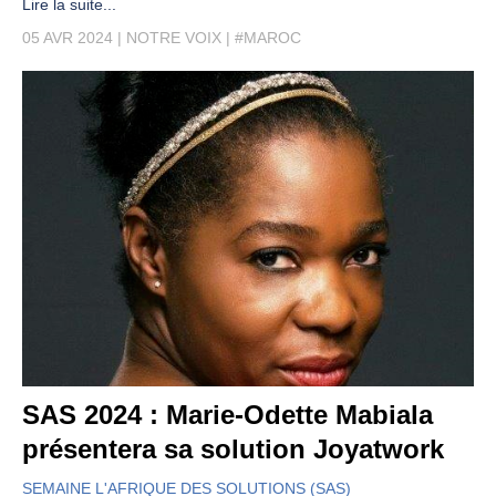
Lire la suite...
05 AVR 2024
NOTRE VOIX
#MAROC
SAS 2024 : Marie-Odette Mabiala
présentera sa solution Joyatwork
SEMAINE L'AFRIQUE DES SOLUTIONS (SAS)