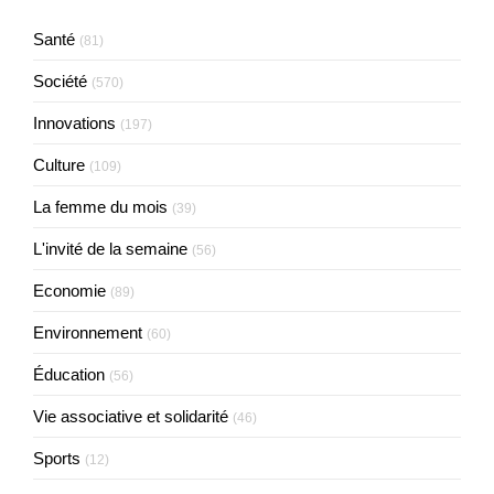
Santé
(81)
Société
(570)
Innovations
(197)
Culture
(109)
La femme du mois
(39)
L'invité de la semaine
(56)
Economie
(89)
Environnement
(60)
Éducation
(56)
Vie associative et solidarité
(46)
Sports
(12)