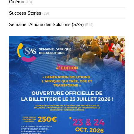
Cinéma
(18)
Success Stories
(29)
Semaine l'Afrique des Solutions (SAS)
(514)