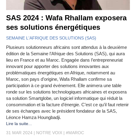
SAS 2024 : Wafa Rhallam exposera
ses solutions énergétiques
SEMAINE L'AFRIQUE DES SOLUTIONS (SAS)
Plusieurs solutionneurs africains sont attendus à la deuxième
édition de la Semaine l’Afrique des Solutions (SAS), qui aura
lieu en France et au Maroc. Engagée dans l’entrepreneuriat
innovant pour apporter des solutions innovantes aux
problématiques énergétiques en Afrique, notamment au
Maroc, son pays d’origine, Wafa Rhallam confirme sa
participation à ce grand événement. Elle animera une table
ronde sur les solutions technologiques africaines et exposera
sa solution Smartglobe, un logiciel informatique qui réduit la
consommation et la facture d’énergie. C’est ce qu’il faut retenir
de ses échanges avec le président fondateur de la SAS,
Léonce Hamza Houngbadji.
Lire la suite...
31 MAR 2024
NOTRE VOIX
#MAROC