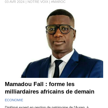
03 AVR 2024
NOTRE VOIX
#MAROC
Mamadou Fall : forme les
milliardaires africains de demain
ECONOMIE
Diplômé expert en gestion de patrimoine de l’Aurep, à