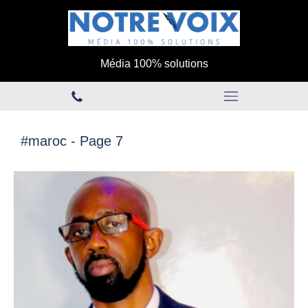
Média 100% solutions
#maroc - Page 7