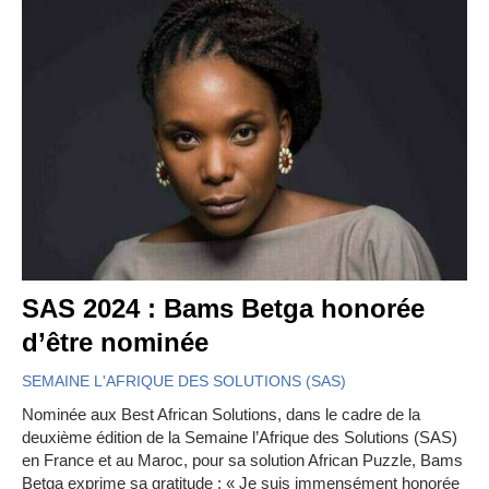
SAS 2024 : Bams Betga honorée
d’être nominée
SEMAINE L'AFRIQUE DES SOLUTIONS (SAS)
Nominée aux Best African Solutions, dans le cadre de la
deuxième édition de la Semaine l’Afrique des Solutions (SAS)
en France et au Maroc, pour sa solution African Puzzle, Bams
Betga exprime sa gratitude : « Je suis immensément honorée