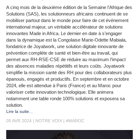
A cinq mois de la deuxième édition de la Semaine l’Afrique des
Solutions (SAS), les solutionneurs africains continuent de se
mobiliser partout dans le monde pour faire de cet événement
international majeur, un véritable accélérateur de solutions
innovantes Made in Africa. Le dernier en date à s’engager
dans la dynamique est la Congolaise Marie-Odette Mabiala,
fondatrice de Joyatwork, une solution digitale innovante de
prévention complète de santé et bien-être au travail, qui
permet aux RH-RSE-CSE de réduire au maximum l’impact
des absences maladies répétitifs et leurs coûts. Joyatwork
simplifie la mission santé des RH pour des collaborateurs plus
épanouis, engagés et productifs. En septembre et en octobre
2024, elle est attendue à Paris (France) et au Maroc pour
valoriser cette innovation technologique. Elle animera
notamment une table ronde 100% solutions et exposera sa
solution.
Lire la suite...
05 AVR 2024
NOTRE VOIX
#MAROC