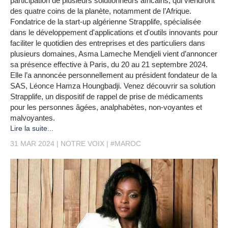
participation de plusieurs solutionneurs africains, qui viendront
des quatre coins de la planète, notamment de l’Afrique.
Fondatrice de la start-up algérienne Strapplife, spécialisée
dans le développement d'applications et d'outils innovants pour
faciliter le quotidien des entreprises et des particuliers dans
plusieurs domaines, Asma Lameche Mendjeli vient d’annoncer
sa présence effective à Paris, du 20 au 21 septembre 2024.
Elle l’a annoncée personnellement au président fondateur de la
SAS, Léonce Hamza Houngbadji. Venez découvrir sa solution
Strapplife, un dispositif de rappel de prise de médicaments
pour les personnes âgées, analphabètes, non-voyantes et
malvoyantes.
Lire la suite...
31 MAR 2024
NOTRE VOIX
#MAROC