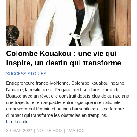
Colombe Kouakou : une vie qui
inspire, un destin qui transforme
SUCCESS STORIES
Entrepreneure franco-ivoirienne, Colombe Kouakou incarne
l’audace, la résilience et l’engagement solidaire. Partie de
Bouaké avec un rêve, elle construit depuis plus de quinze ans
une trajectoire remarquable, entre logistique internationale,
empowerment féminin et actions humanitaires. Une femme
d’impact qui transforme les obstacles en tremplins.
Lire la suite...
30 MAR 2024
NOTRE VOIX
#MAROC