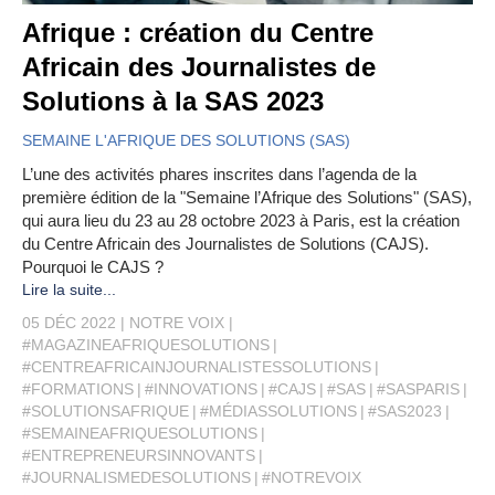
Afrique : création du Centre
Africain des Journalistes de
Solutions à la SAS 2023
SEMAINE L'AFRIQUE DES SOLUTIONS (SAS)
L’une des activités phares inscrites dans l’agenda de la
première édition de la "Semaine l’Afrique des Solutions" (SAS),
qui aura lieu du 23 au 28 octobre 2023 à Paris, est la création
du Centre Africain des Journalistes de Solutions (CAJS).
Pourquoi le CAJS ?
Lire la suite...
05 DÉC 2022
NOTRE VOIX
#MAGAZINEAFRIQUESOLUTIONS
#CENTREAFRICAINJOURNALISTESSOLUTIONS
#FORMATIONS
#INNOVATIONS
#CAJS
#SAS
#SASPARIS
#SOLUTIONSAFRIQUE
#MÉDIASSOLUTIONS
#SAS2023
#SEMAINEAFRIQUESOLUTIONS
#ENTREPRENEURSINNOVANTS
#JOURNALISMEDESOLUTIONS
#NOTREVOIX