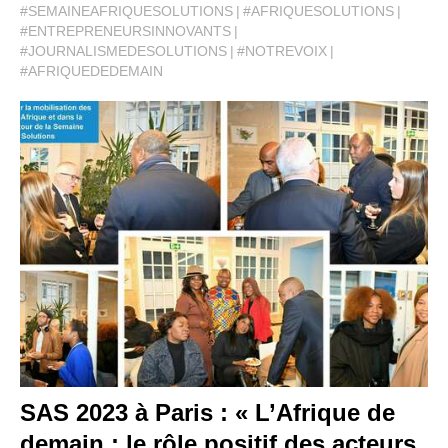
#SEMAINEAFRIQUESOLUTIONS
#AFRIQUESOLUTIONS
#ENTREPRENEURSINNOVANTS
#JOURNALISMEDESOLUTIONS
#NOTREVOIX
#AFRIQUEDEDEMAIN
SAS 2023 à Paris : « L’Afrique de
demain : le rôle positif des acteurs