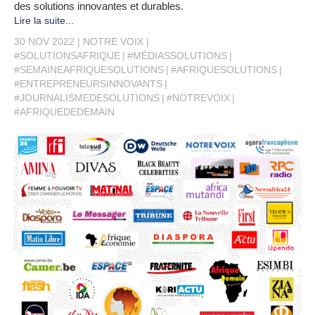
des solutions innovantes et durables.
Lire la suite...
30 NOV 2022
NOTRE VOIX
#SOLUTIONSAFRIQUE
#MÉDIASSOLUTIONS
#SEMAINEAFRIQUESOLUTIONS
#AFRIQUESOLUTIONS
#ENTREPRENEURSINNOVANTS
#JOURNALISMEDESOLUTIONS
#NOTREVOIX
#AFRIQUEDEDEMAIN