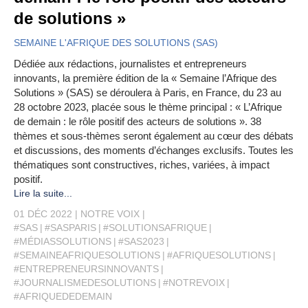
de solutions »
SEMAINE L'AFRIQUE DES SOLUTIONS (SAS)
Dédiée aux rédactions, journalistes et entrepreneurs
innovants, la première édition de la « Semaine l’Afrique des
Solutions » (SAS) se déroulera à Paris, en France, du 23 au
28 octobre 2023, placée sous le thème principal : « L’Afrique
de demain : le rôle positif des acteurs de solutions ». 38
thèmes et sous-thèmes seront également au cœur des débats
et discussions, des moments d’échanges exclusifs. Toutes les
thématiques sont constructives, riches, variées, à impact
positif.
Lire la suite...
01 DÉC 2022
NOTRE VOIX
#SAS
#SASPARIS
#SOLUTIONSAFRIQUE
#MÉDIASSOLUTIONS
#SAS2023
#SEMAINEAFRIQUESOLUTIONS
#AFRIQUESOLUTIONS
#ENTREPRENEURSINNOVANTS
#JOURNALISMEDESOLUTIONS
#NOTREVOIX
#AFRIQUEDEDEMAIN