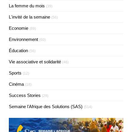
La femme du mois
(39)
L'invité de la semaine
(56)
Economie
(89)
Environnement
(60)
Éducation
(56)
Vie associative et solidarité
(46)
Sports
(12)
Cinéma
(18)
Success Stories
(29)
Semaine l'Afrique des Solutions (SAS)
(514)