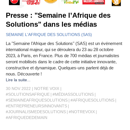
Presse : "Semaine l’Afrique des
Solutions" dans les médias
SEMAINE L'AFRIQUE DES SOLUTIONS (SAS)
La "Semaine l’Afrique des Solutions" (SAS) est un événement
international majeur, qui se déroulera du 23 au 28 octobre
2023, à Paris, en France. Plus de 700 médias et journalistes
seront mobilisés dans le cadre de cette initiative innovante,
constructive et dynamique. Quelques-uns parlent déjà de
nous. Découverte !
Lire la suite...
30 NOV 2022
NOTRE VOIX
#SOLUTIONSAFRIQUE
#MÉDIASSOLUTIONS
#SEMAINEAFRIQUESOLUTIONS
#AFRIQUESOLUTIONS
#ENTREPRENEURSINNOVANTS
#JOURNALISMEDESOLUTIONS
#NOTREVOIX
#AFRIQUEDEDEMAIN