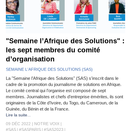
"Semaine l’Afrique des Solutions" :
les sept membres du comité
d’organisation
SEMAINE L'AFRIQUE DES SOLUTIONS (SAS)
La "Semaine l’Afrique des Solutions" (SAS) s’inscrit dans le
cadre de la promotion du journalisme de solutions en Afrique.
Le comité central qui l’organise est composé de sept
membres. Journalistes et chefs d’entreprise émérites, ils sont
originaires de la Côte d’Ivoire, du Togo, du Cameroun, de la
Guinée, du Bénin et de la France.
Lire la suite...
09 DÉC 2022
NOTRE VOIX
#SAS
#SASPARIS
#SAS2023