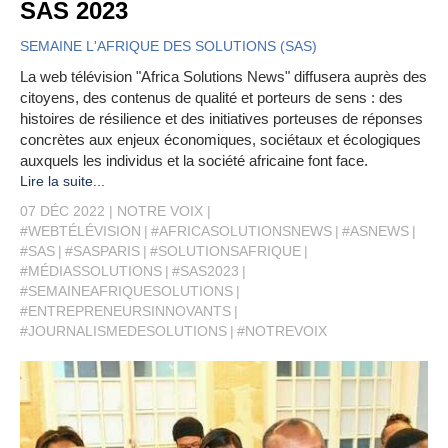
SAS 2023
SEMAINE L'AFRIQUE DES SOLUTIONS (SAS)
La web télévision "Africa Solutions News" diffusera auprès des
citoyens, des contenus de qualité et porteurs de sens : des
histoires de résilience et des initiatives porteuses de réponses
concrètes aux enjeux économiques, sociétaux et écologiques
auxquels les individus et la société africaine font face.
Lire la suite...
07 DÉC 2022
NOTRE VOIX
#WEBTÉLÉVISION
#AFRICASOLUTIONSNEWS
#ASNEWS
#SAS
#SASPARIS
#SOLUTIONSAFRIQUE
#MÉDIASSOLUTIONS
#SAS2023
#SEMAINEAFRIQUESOLUTIONS
#ENTREPRENEURSINNOVANTS
#JOURNALISMEDESOLUTIONS
#NOTREVOIX