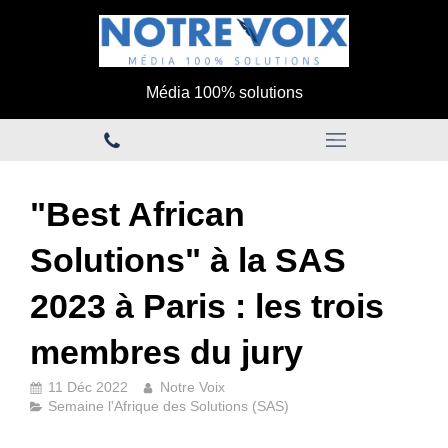
Média 100% solutions
"Best African
Solutions" à la SAS
2023 à Paris : les trois
membres du jury
11 Déc 2022
Notre Voix
Semaine l'Afrique des Solutions (SAS)