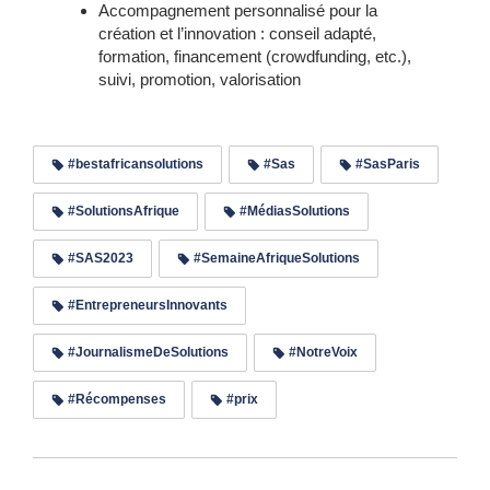
Accompagnement personnalisé pour la
création et l’innovation : conseil adapté,
formation, financement (crowdfunding, etc.),
suivi, promotion, valorisation
#bestafricansolutions
#Sas
#SasParis
#SolutionsAfrique
#MédiasSolutions
#SAS2023
#SemaineAfriqueSolutions
#EntrepreneursInnovants
#JournalismeDeSolutions
#NotreVoix
#Récompenses
#prix