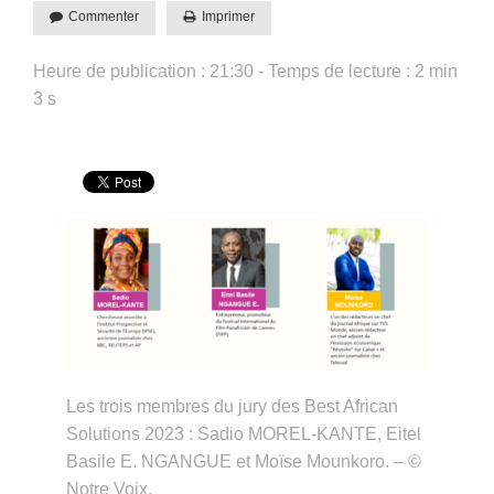
Commenter
Imprimer
Heure de publication : 21:30 - Temps de lecture : 2 min
3 s
Les trois membres du jury des Best African
Solutions 2023 : Sadio MOREL-KANTE, Eitel
Basile E. NGANGUE et Moïse Mounkoro. – ©
Notre Voix.