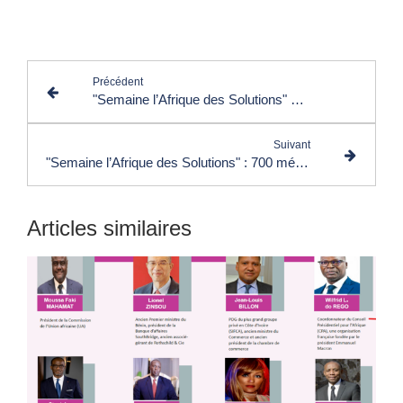
Lire les commentaires (0)
Précédent
"Semaine l’Afrique des Solutions" en octobre : 100 personnalités publiques élevées au rang d’Ambassadeurs Africains de Solutions
Suivant
"Semaine l’Afrique des Solutions" : 700 médias et journalistes mobilisés pour des informations qui donnent envie d’agir
Articles similaires