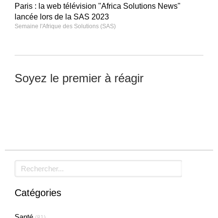
Paris : la web télévision "Africa Solutions News"
lancée lors de la SAS 2023
Semaine l'Afrique des Solutions (SAS)
Soyez le premier à réagir
Laisser un commentaire
Rechercher
Catégories
Santé
(81)