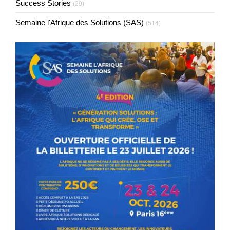
Success Stories
(29)
Semaine l'Afrique des Solutions (SAS)
(514)