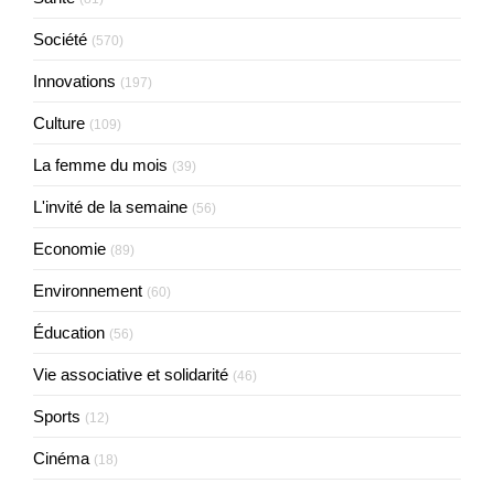
Société
(570)
Innovations
(197)
Culture
(109)
La femme du mois
(39)
L'invité de la semaine
(56)
Economie
(89)
Environnement
(60)
Éducation
(56)
Vie associative et solidarité
(46)
Sports
(12)
Cinéma
(18)