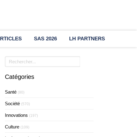
RTICLES
SAS 2026
LH PARTNERS
Rechercher
Catégories
Santé
(80)
Société
(570)
Innovations
(197)
Culture
(109)