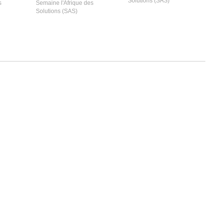
Solutions (SAS)
s
Semaine l'Afrique des
Solutions (SAS)
Laisser un commentaire