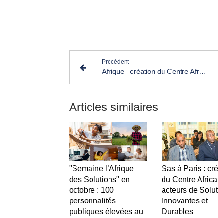
Lir
Précédent
Afrique : création du Centre Africain des Journalistes de Solutions à la SAS 2023
Articles similaires
"Semaine l’Afrique
Sas à Paris : cr
des Solutions" en
du Centre Africa
octobre : 100
acteurs de Solut
personnalités
Innovantes et
publiques élevées au
Durables