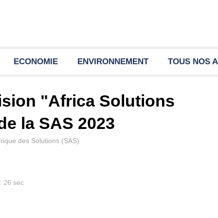
ECONOMIE
ENVIRONNEMENT
TOUS NOS A
vision "Africa Solutions
de la SAS 2023
frique des Solutions (SAS)
: 26 sec