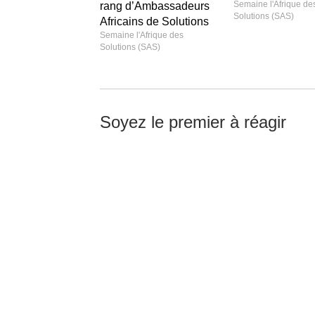
Semaine l'Afrique de
rang d’Ambassadeurs
Solutions (SAS)
Africains de Solutions
Semaine l'Afrique des
Solutions (SAS)
Soyez le premier à réagir