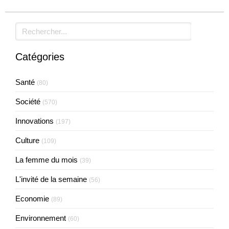
Rechercher
Catégories
Santé
(80)
Société
(570)
Innovations
(197)
Culture
(109)
La femme du mois
(39)
L'invité de la semaine
(56)
Economie
(89)
Environnement
(60)