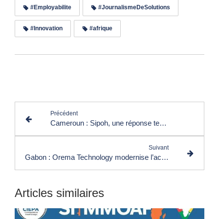
#Employabilite
#JournalismeDeSolutions
#Innovation
#afrique
Lire les commentaires (0)
Précédent
Cameroun : Sipoh, une réponse technologique aux défis de la sécurité urbaine
Suivant
Gabon : Orema Technology modernise l’accès à l’électricité grâce aux objets connectés
Articles similaires