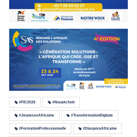
#FIC2026
#Nouakchott
#JeunesseAfricaine
#TransformationDigitale
#FormationProfessionnelle
#DiasporaAfricaine