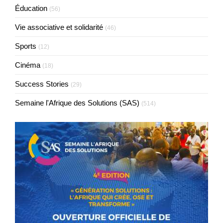
Éducation
(56)
Vie associative et solidarité
(46)
Sports
(12)
Cinéma
(18)
Success Stories
(29)
Semaine l'Afrique des Solutions (SAS)
(514)