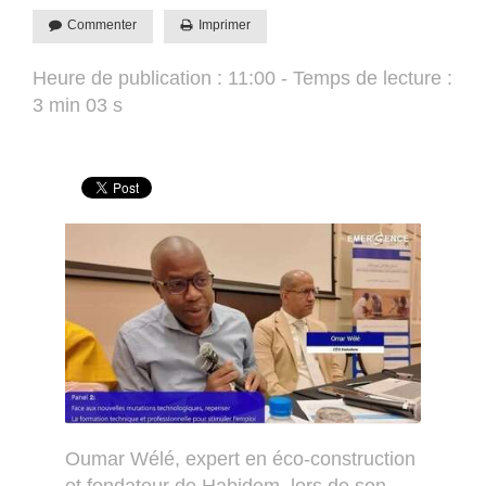
Commenter
Imprimer
Heure de publication : 11:00 - Temps de lecture :
3 min 03 s
Oumar Wélé, expert en éco-construction
et fondateur de Habidem, lors de son