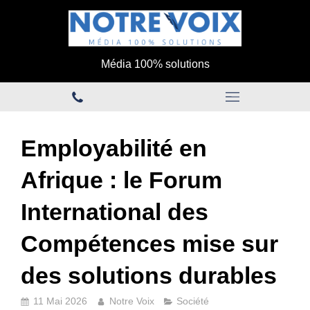
Média 100% solutions
Employabilité en
Afrique : le Forum
International des
Compétences mise sur
des solutions durables
11 Mai 2026
Notre Voix
Société