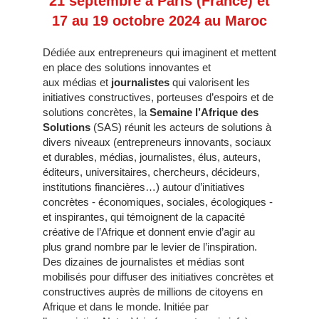
21 septembre à Paris (France) et
17 au 19 octobre 2024 au Maroc
Dédiée aux entrepreneurs qui imaginent et mettent
en place des solutions innovantes et
aux médias et
journalistes
qui valorisent les
initiatives constructives, porteuses d’espoirs et de
solutions concrètes, la
Semaine l’Afrique des
Solutions
(SAS) réunit les acteurs de solutions à
divers niveaux (entrepreneurs innovants, sociaux
et durables, médias, journalistes, élus, auteurs,
éditeurs, universitaires, chercheurs, décideurs,
institutions financières…) autour d’initiatives
concrètes - économiques, sociales, écologiques -
et inspirantes, qui témoignent de la capacité
créative de l’Afrique et donnent envie d’agir au
plus grand nombre par le levier de l’inspiration.
Des dizaines de journalistes et médias sont
mobilisés pour diffuser des initiatives concrètes et
constructives auprès de millions de citoyens en
Afrique et dans le monde. Initiée par