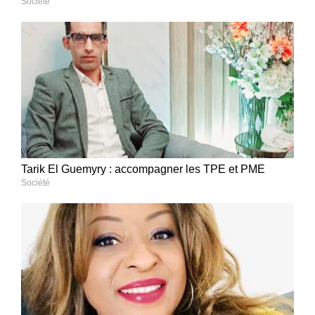
Société
Tarik El Guemyry : accompagner les TPE et PME
Société