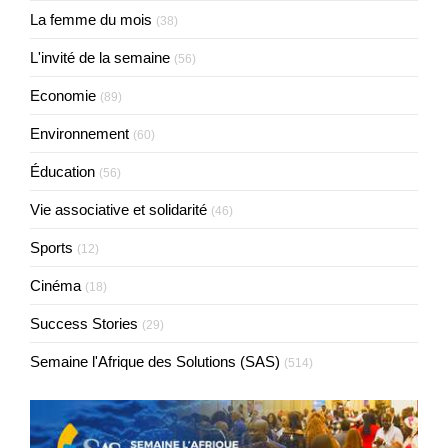
La femme du mois
(38)
L'invité de la semaine
(56)
Economie
(89)
Environnement
(60)
Éducation
(56)
Vie associative et solidarité
(46)
Sports
(12)
Cinéma
(18)
Success Stories
(29)
Semaine l'Afrique des Solutions (SAS)
(514)