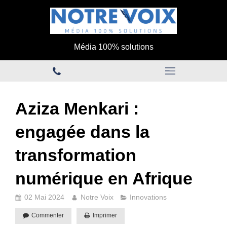
Média 100% solutions
Aziza Menkari :
engagée dans la
transformation
numérique en Afrique
02 Mai 2024
Notre Voix
Innovations
Commenter
Imprimer