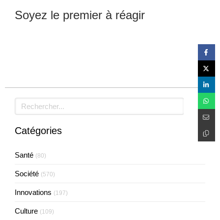
Soyez le premier à réagir
Laisser un commentaire
Rechercher
Catégories
Santé
(80)
Société
(570)
Innovations
(197)
Culture
(109)