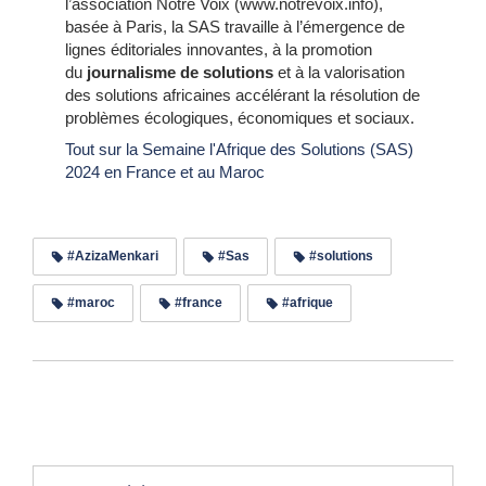
l’association Notre Voix (www.notrevoix.info),
basée à Paris, la SAS travaille à l’émergence de
lignes éditoriales innovantes, à la promotion
du
journalisme de solutions
et à la valorisation
des solutions africaines accélérant la résolution de
problèmes écologiques, économiques et sociaux.
Tout sur la Semaine l'Afrique des Solutions (SAS)
2024 en France et au Maroc
#AzizaMenkari
#Sas
#solutions
#maroc
#france
#afrique
Lire les commentaires (0)