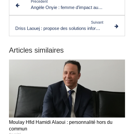
Précédent
Angèle Onyie : femme d’impact au parcours hors du commun
Suivant
Driss Laouej : propose des solutions informatiques
Articles similaires
Moulay Hfid Hamidi Alaoui : personnalité hors du
commun