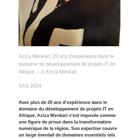
Aziza Menkari, 20 ans d'expérience dans le
domaine du développement de projets IT en
Afrique. – © Aziza Menkari.
SAS 2024
Avec plus de 20 ans d'expérience dans le
domaine du développement de projets IT en
Afrique, Aziza Menkari s'est imposée comme
une figure de proue dans la transformation
numérique de la région. Son expertise couvre
un large éventail de domaines essentiels tels