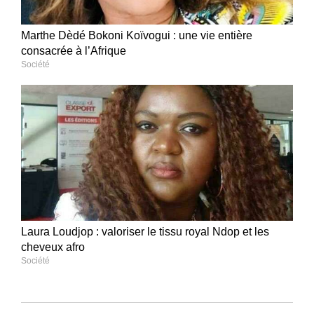
Marthe Dèdé Bokoni Koïvogui : une vie entière
consacrée à l’Afrique
Société
Laura Loudjop : valoriser le tissu royal Ndop et les
cheveux afro
Société