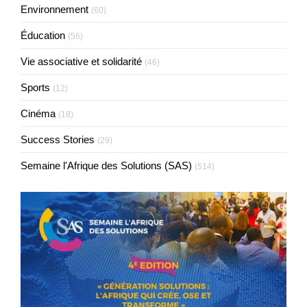
Environnement
(60)
Éducation
(56)
Vie associative et solidarité
(46)
Sports
(12)
Cinéma
(18)
Success Stories
(29)
Semaine l'Afrique des Solutions (SAS)
(514)