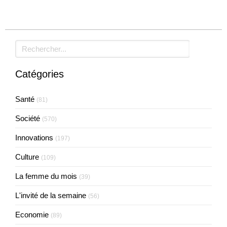
Rechercher
Catégories
Santé
(81)
Société
(570)
Innovations
(197)
Culture
(109)
La femme du mois
(39)
L'invité de la semaine
(56)
Economie
(89)