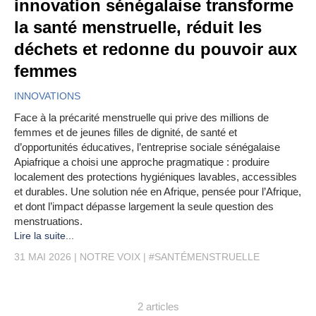
innovation sénégalaise transforme
la santé menstruelle, réduit les
déchets et redonne du pouvoir aux
femmes
INNOVATIONS
Face à la précarité menstruelle qui prive des millions de
femmes et de jeunes filles de dignité, de santé et
d’opportunités éducatives, l’entreprise sociale sénégalaise
Apiafrique a choisi une approche pragmatique : produire
localement des protections hygiéniques lavables, accessibles
et durables. Une solution née en Afrique, pensée pour l’Afrique,
et dont l’impact dépasse largement la seule question des
menstruations.
Lire la suite...
31 MAI 2026
NOTRE VOIX
#SANTÉMENSTRUELLE
2 articles