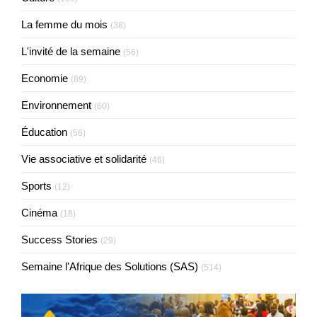
La femme du mois
(38)
L'invité de la semaine
(56)
Economie
(89)
Environnement
(60)
Éducation
(56)
Vie associative et solidarité
(46)
Sports
(12)
Cinéma
(18)
Success Stories
(29)
Semaine l'Afrique des Solutions (SAS)
(514)