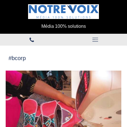
Média 100% solutions
#bcorp