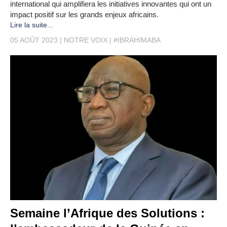
international qui amplifiera les initiatives innovantes qui ont un
impact positif sur les grands enjeux africains.
Lire la suite...
05 AOÛT 2023
NOTRE VOIX
#IBRAHIMABA
Semaine l’Afrique des Solutions :