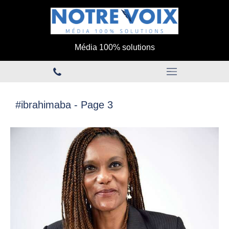
Média 100% solutions
#ibrahimaba - Page 3