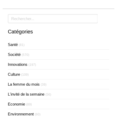
Rechercher
Catégories
Santé
(81)
Société
(570)
Innovations
(197)
Culture
(109)
La femme du mois
(39)
L'invité de la semaine
(56)
Economie
(89)
Environnement
(60)