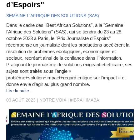
d’Espoirs"
SEMAINE L'AFRIQUE DES SOLUTIONS (SAS)
Dans le cadre des "Best African Solutions", à la "Semaine
l’Afrique des Solutions" (SAS), qui se tiendra du 23 au 28
octobre 2023 à Paris, le "Prix Journaliste d’Espoirs"
récompense un journaliste dont les productions accélèrent la
résolution de problèmes écologiques, économiques et
sociaux, recréant ainsi de la confiance dans l’information.
Pratiquant le journalisme de solutions exigeant et efficace, ses
sujets sont traités sous l’angle «
problème+solution+impact+regard critique sur l’impact » et
donne envie d’agir au plus grand nombre.
Lire la suite...
09 AOÛT 2023
NOTRE VOIX
#IBRAHIMABA