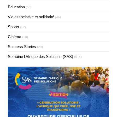
Éducation
(56)
Vie associative et solidarité
(46)
Sports
(12)
Cinéma
(18)
Success Stories
(29)
Semaine l'Afrique des Solutions (SAS)
(514)