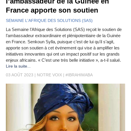
l’ambassadeur de la Guinée en
France apporte son soutien
SEMAINE L'AFRIQUE DES SOLUTIONS (SAS)
La Semaine l’Afrique des Solutions (SAS) reçoit le soutien de
l’ambassadeur extraordinaire et plénipotentiaire de la Guinée
en France. Senkoun Sylla, puisque c’est de lui qu’il s’agit,
apporte son soutien à cet événement qui vise à amplifier les
initiatives innovantes qui ont un impact positif sur les grands
enjeux africains. « C’est une très belle initiative », a-t-il salué.
Lire la suite...
03 AOÛT 2023
NOTRE VOIX
#IBRAHIMABA