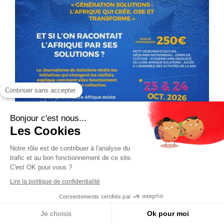
Continuer sans accepter
Bonjour c'est nous...
Les Cookies
Notre rôle est de contribuer à l'analyse du
trafic et au bon fonctionnement de ce site.
C'est OK pour vous ?
Lire la politique de confidentialité
Consentements certifiés par
Je choisis
Ok pour moi