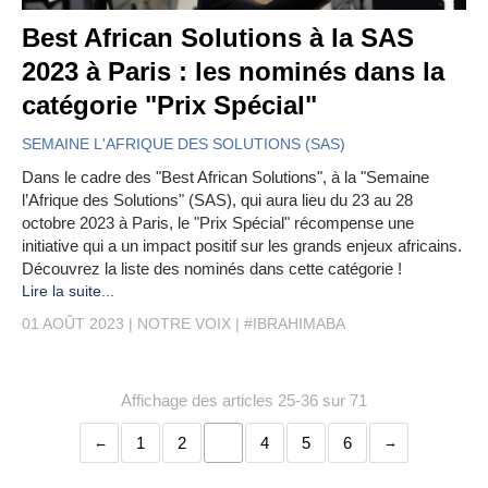
Best African Solutions à la SAS
2023 à Paris : les nominés dans la
catégorie "Prix Spécial"
SEMAINE L'AFRIQUE DES SOLUTIONS (SAS)
Dans le cadre des "Best African Solutions", à la "Semaine
l’Afrique des Solutions" (SAS), qui aura lieu du 23 au 28
octobre 2023 à Paris, le "Prix Spécial" récompense une
initiative qui a un impact positif sur les grands enjeux africains.
Découvrez la liste des nominés dans cette catégorie !
Lire la suite...
01 AOÛT 2023
NOTRE VOIX
#IBRAHIMABA
Affichage des articles 25-36 sur 71
1
2
3
4
5
6