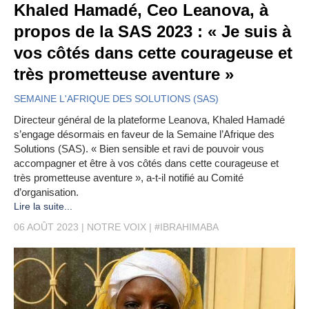
Khaled Hamadé, Ceo Leanova, à
propos de la SAS 2023 : « Je suis à
vos côtés dans cette courageuse et
très prometteuse aventure »
SEMAINE L'AFRIQUE DES SOLUTIONS (SAS)
Directeur général de la plateforme Leanova, Khaled Hamadé
s’engage désormais en faveur de la Semaine l’Afrique des
Solutions (SAS). « Bien sensible et ravi de pouvoir vous
accompagner et être à vos côtés dans cette courageuse et
très prometteuse aventure », a-t-il notifié au Comité
d’organisation.
Lire la suite...
06 AOÛT 2023
NOTRE VOIX
#IBRAHIMABA