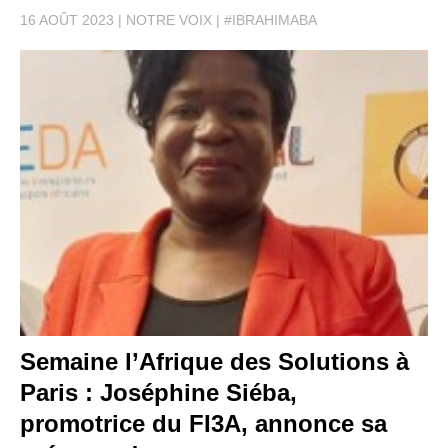
16 AOÛT 2023
NOTRE VOIX
#IBRAHIMABA
Semaine l’Afrique des Solutions à
Paris : Joséphine Siéba,
promotrice du FI3A, annonce sa