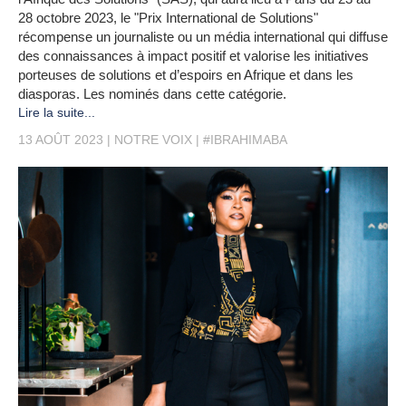
28 octobre 2023, le "Prix International de Solutions"
récompense un journaliste ou un média international qui diffuse
des connaissances à impact positif et valorise les initiatives
porteuses de solutions et d’espoirs en Afrique et dans les
diasporas. Les nominés dans cette catégorie.
Lire la suite...
13 AOÛT 2023
NOTRE VOIX
#IBRAHIMABA