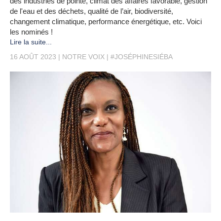
des industries de pointe, climat des affaires favorable, gestion
de l'eau et des déchets, qualité de l’air, biodiversité,
changement climatique, performance énergétique, etc. Voici
les nominés !
Lire la suite...
16 AOÛT 2023
NOTRE VOIX
#JOSÉPHINESIÉBA