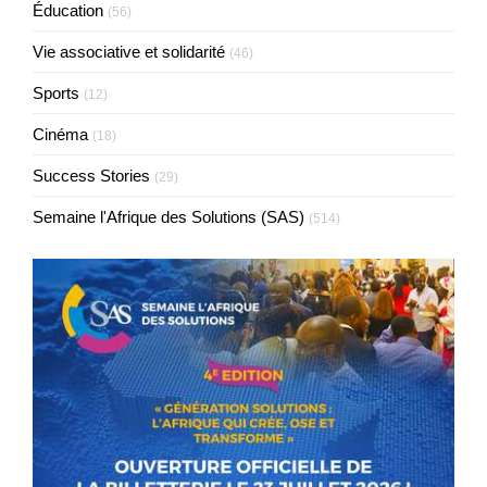
Éducation
(56)
Vie associative et solidarité
(46)
Sports
(12)
Cinéma
(18)
Success Stories
(29)
Semaine l'Afrique des Solutions (SAS)
(514)