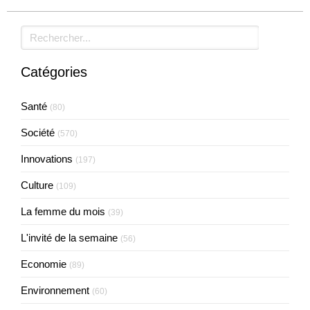
Rechercher
Catégories
Santé
(80)
Société
(570)
Innovations
(197)
Culture
(109)
La femme du mois
(39)
L'invité de la semaine
(56)
Economie
(89)
Environnement
(60)