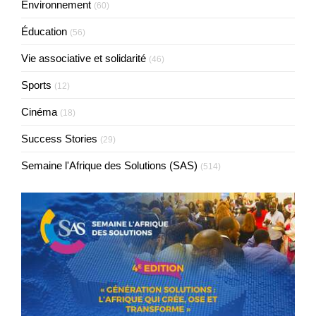
Environnement
(60)
Éducation
(56)
Vie associative et solidarité
(46)
Sports
(12)
Cinéma
(18)
Success Stories
(29)
Semaine l'Afrique des Solutions (SAS)
(514)