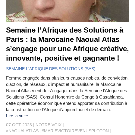
Semaine l’Afrique des Solutions à
Paris : la Marocaine Naoual Atlas
s’engage pour une Afrique créative,
innovante, positive et gagnante !
SEMAINE L'AFRIQUE DES SOLUTIONS (SAS)
Femme engagée dans plusieurs causes nobles, de conviction,
d’action, de réseaux, d’impact et humanitaire, la Marocaine
Naoual Atlas vient de s’engager dans la Semaine l’Afrique des
Solutions (SAS). Consul Honoraire du Congo à Casablanca,
cette opératrice économique entend apporter sa contribution à
la construction de l’Afrique d’aujourd’hui et de demain.
Lire la suite...
07 OCT 2023
NOTRE VOIX
#NAOUALATLAS
#MARIEVICTOIREVENUSPLOTON