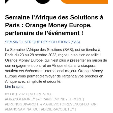
Semaine l’Afrique des Solutions à
Paris : Orange Money Europe,
partenaire de l’événement !
SEMAINE L'AFRIQUE DES SOLUTIONS (SAS)
La Semaine l’Afrique des Solutions (SAS), qui se tiendra à
Paris du 23 au 28 octobre 2023, reçoit un soutien de taille !
Orange Money Europe, qui n’est plus à présenter en raison de
son engagement concret en Afrique et dans la diaspora,
soutient cet événement international majeur. Orange Money
Europe vous permet d'envoyer de l'argent à vos proches en
Afrique avec simplicité et sécurité.
Lire la suite...
03 OCT 2023
NOTRE VOIX
#ORANGEMONEY
#ORANGEMONEYEUROPE
#BRUNOGUIVARCH
#MARIEVICTOIREVENUSPLOTON
#MANONAMINATOU
#DIDIERACOUETEY