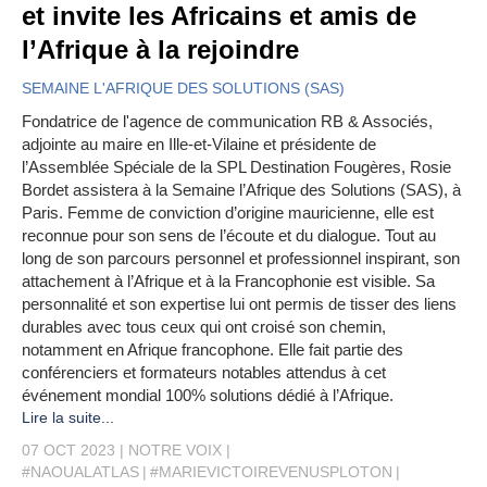
et invite les Africains et amis de
l’Afrique à la rejoindre
SEMAINE L'AFRIQUE DES SOLUTIONS (SAS)
Fondatrice de l'agence de communication RB & Associés,
adjointe au maire en Ille-et-Vilaine et présidente de
l’Assemblée Spéciale de la SPL Destination Fougères, Rosie
Bordet assistera à la Semaine l’Afrique des Solutions (SAS), à
Paris. Femme de conviction d’origine mauricienne, elle est
reconnue pour son sens de l’écoute et du dialogue. Tout au
long de son parcours personnel et professionnel inspirant, son
attachement à l’Afrique et à la Francophonie est visible. Sa
personnalité et son expertise lui ont permis de tisser des liens
durables avec tous ceux qui ont croisé son chemin,
notamment en Afrique francophone. Elle fait partie des
conférenciers et formateurs notables attendus à cet
événement mondial 100% solutions dédié à l’Afrique.
Lire la suite...
07 OCT 2023
NOTRE VOIX
#NAOUALATLAS
#MARIEVICTOIREVENUSPLOTON