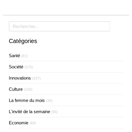
Rechercher
Catégories
Santé
(81)
Société
(570)
Innovations
(197)
Culture
(109)
La femme du mois
(39)
L'invité de la semaine
(56)
Economie
(89)