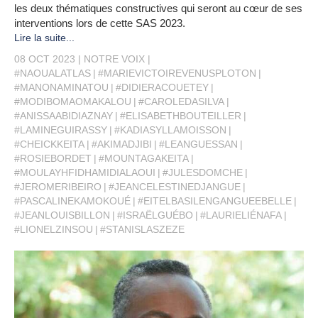
les deux thématiques constructives qui seront au cœur de ses
interventions lors de cette SAS 2023.
Lire la suite...
08 OCT 2023
NOTRE VOIX
#NAOUALATLAS
#MARIEVICTOIREVENUSPLOTON
#MANONAMINATOU
#DIDIERACOUETEY
#MODIBOMAOMAKALOU
#CAROLEDASILVA
#ANISSAABIDIAZNAY
#ELISABETHBOUTEILLER
#LAMINEGUIRASSY
#KADIASYLLAMOISSON
#CHEICKKEITA
#AKIMADJIBI
#LEANGUESSAN
#ROSIEBORDET
#MOUNTAGAKEITA
#MOULAYHFIDHAMIDIALAOUI
#JULESDOMCHE
#JEROMERIBEIRO
#JEANCELESTINEDJANGUE
#PASCALINEKAMOKOUÉ
#EITELBASILENGANGUEEBELLE
#JEANLOUISBILLON
#ISRAËLGUÉBO
#LAURIELIÉNAFA
#LIONELZINSOU
#STANISLASZEZE