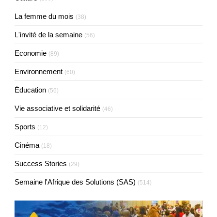
La femme du mois
(38)
L'invité de la semaine
(56)
Economie
(89)
Environnement
(60)
Éducation
(56)
Vie associative et solidarité
(46)
Sports
(12)
Cinéma
(18)
Success Stories
(29)
Semaine l'Afrique des Solutions (SAS)
(514)