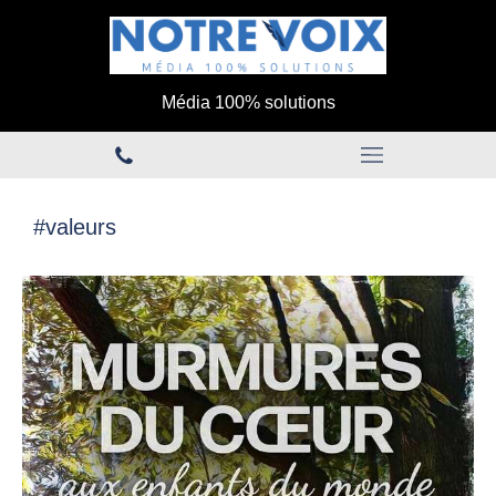
Média 100% solutions
#valeurs