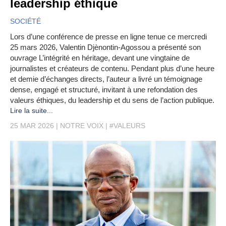
leadership éthique
SOCIÉTÉ
Lors d’une conférence de presse en ligne tenue ce mercredi
25 mars 2026, Valentin Djènontin-Agossou a présenté son
ouvrage L’intégrité en héritage, devant une vingtaine de
journalistes et créateurs de contenu. Pendant plus d’une heure
et demie d’échanges directs, l’auteur a livré un témoignage
dense, engagé et structuré, invitant à une refondation des
valeurs éthiques, du leadership et du sens de l’action publique.
Lire la suite...
25 MAR 2026
NOTRE VOIX
#VALEURS