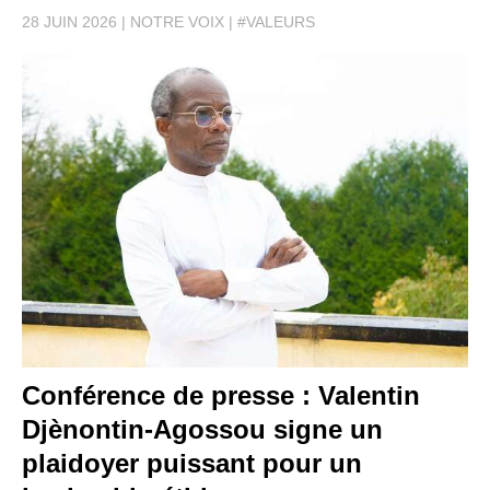
28 JUIN 2026
NOTRE VOIX
#VALEURS
Conférence de presse : Valentin
Djènontin-Agossou signe un
plaidoyer puissant pour un