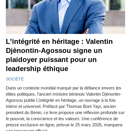
L’intégrité en héritage : Valentin
Djènontin-Agossou signe un
plaidoyer puissant pour un
leadership éthique
SOCIÉTÉ
Dans un contexte mondial marqué par la défiance envers les
élites politiques, l’ancien ministre béninois Valentin Djènontin-
Agossou publie L’intégrité en héritage, un ouvrage à la fois
intime et universel. Préfacé par Thomas Boni Yayi, ancien
président du Bénin, ce livre propose une réflexion profonde sur
le pouvoir, la conscience et les valeurs. Une conférence de
presse exclusive en ligne, prévue le 25 mars 2026, marquera
son lancement officiel.