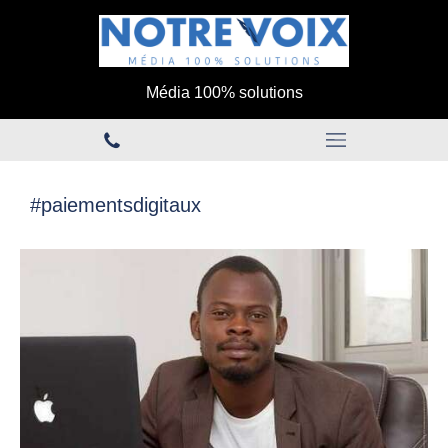
Média 100% solutions
#paiementsdigitaux