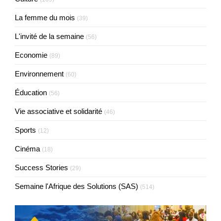
La femme du mois
(39)
L'invité de la semaine
(56)
Economie
(89)
Environnement
(60)
Éducation
(56)
Vie associative et solidarité
(46)
Sports
(12)
Cinéma
(18)
Success Stories
(29)
Semaine l'Afrique des Solutions (SAS)
(514)