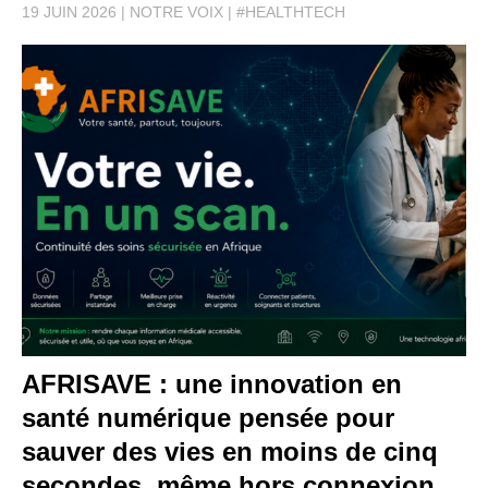
19 JUIN 2026
NOTRE VOIX
#HEALTHTECH
AFRISAVE : une innovation en
santé numérique pensée pour
sauver des vies en moins de cinq
secondes, même hors connexion