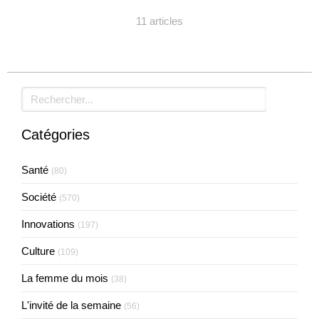
11 articles
Rechercher
Catégories
Santé
(80)
Société
(570)
Innovations
(197)
Culture
(109)
La femme du mois
(38)
L'invité de la semaine
(56)