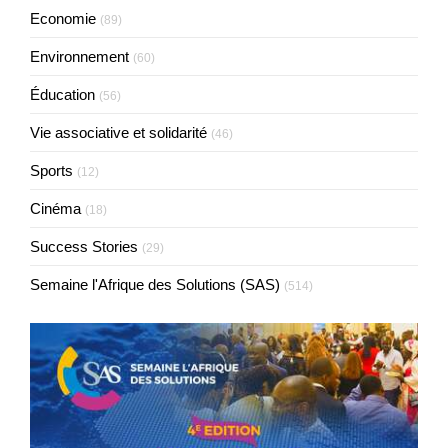
Economie
(89)
Environnement
(60)
Éducation
(56)
Vie associative et solidarité
(46)
Sports
(12)
Cinéma
(18)
Success Stories
(29)
Semaine l'Afrique des Solutions (SAS)
(514)