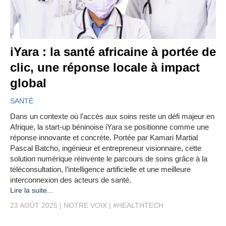
iYara : la santé africaine à portée de
clic, une réponse locale à impact
global
SANTÉ
Dans un contexte où l’accès aux soins reste un défi majeur en
Afrique, la start-up béninoise iYara se positionne comme une
réponse innovante et concrète. Portée par Kamari Martial
Pascal Batcho, ingénieur et entrepreneur visionnaire, cette
solution numérique réinvente le parcours de soins grâce à la
téléconsultation, l’intelligence artificielle et une meilleure
interconnexion des acteurs de santé.
Lire la suite...
23 AOÛT 2025
NOTRE VOIX
#HEALTHTECH