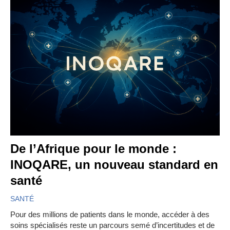
De l’Afrique pour le monde :
INOQARE, un nouveau standard en
santé
SANTÉ
Pour des millions de patients dans le monde, accéder à des
soins spécialisés reste un parcours semé d’incertitudes et de