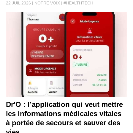
22 JUIL 2026
NOTRE VOIX
#HEALTHTECH
Dr'O : l’application qui veut mettre
les informations médicales vitales
à portée de secours et sauver des
vies