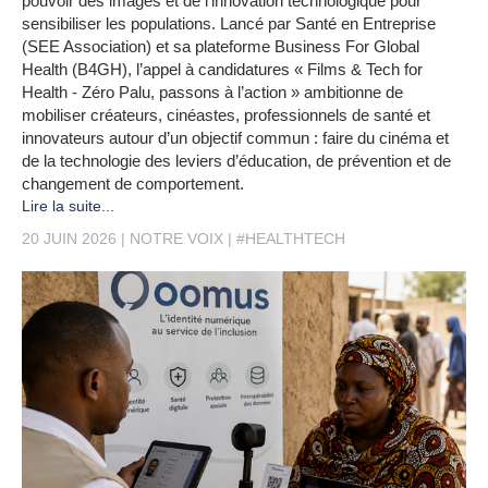
pouvoir des images et de l’innovation technologique pour
sensibiliser les populations. Lancé par Santé en Entreprise
(SEE Association) et sa plateforme Business For Global
Health (B4GH), l’appel à candidatures « Films & Tech for
Health - Zéro Palu, passons à l’action » ambitionne de
mobiliser créateurs, cinéastes, professionnels de santé et
innovateurs autour d’un objectif commun : faire du cinéma et
de la technologie des leviers d’éducation, de prévention et de
changement de comportement.
Lire la suite...
20 JUIN 2026
NOTRE VOIX
#HEALTHTECH